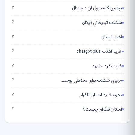
بهترین کیف پول ارز دیجیتال
↗
شکلات تبلیغاتی نیکان
↗
اخبار فوتبال
↗
خرید اکانت chatgpt plus
↗
خرید نقره مشهد
↗
مزایای شکلات برای سلامتی پوست
↗
نحوه خرید استارز تلگرام
↗
استارز تلگرام چیست؟
↗