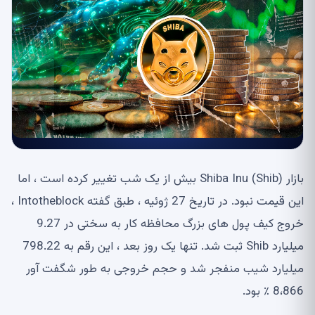
بازار Shiba Inu (Shib) بیش از یک شب تغییر کرده است ، اما
این قیمت نبود. در تاریخ 27 ژوئیه ، طبق گفته Intotheblock ،
خروج کیف پول های بزرگ محافظه کار به سختی در 9.27
میلیارد Shib ثبت شد. تنها یک روز بعد ، این رقم به 798.22
میلیارد شیب منفجر شد و حجم خروجی به طور شگفت آور
8،866 ٪ بود.