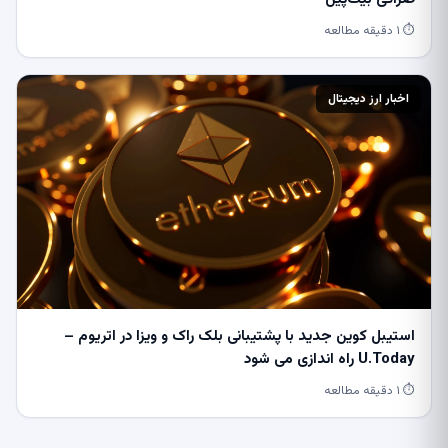
⏱ ۱ دقیقه مطالعه
اخبار ارز دیجیتال
استیبل کوین جدید با پشتیبانی بلک راک و ویزا در اتریوم –
U.Today راه اندازی می شود
⏱ ۱ دقیقه مطالعه