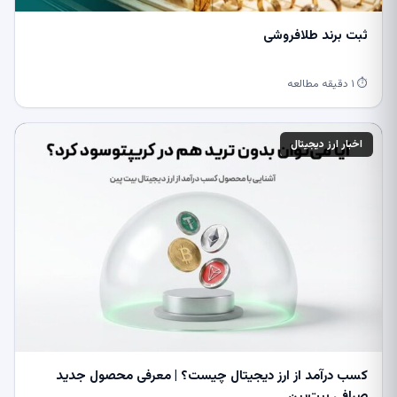
ثبت برند طلافروشی
⏱ ۱ دقیقه مطالعه
اخبار ارز دیجیتال
کسب درآمد از ارز دیجیتال چیست؟ | معرفی محصول جدید
صرافی بیت‌پین