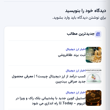
دیدگاه خود را بنویسید
برای نوشتن دیدگاه باید
وارد بشوید
.
جدیدترین مطالب
اخبار ارز دیجیتال
ثبت برند طلافروشی
اخبار ارز دیجیتال
کسب درآمد از ارز دیجیتال چیست؟ | معرفی محصول
جدید صرافی بیت‌پین
اخبار ارز دیجیتال
استیبل کوین جدید با پشتیبانی بلک راک و ویزا در
اتریوم – U.Today راه اندازی می شود