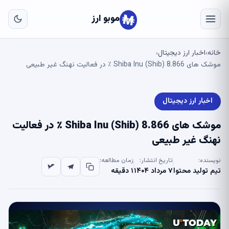
به
مح
موبو ارز
اص
خانه
اخبار ارز دیجیتال
›
›
موشک های Shiba Inu (Shib) 8.866 ٪ در فعالیت نهنگ غیر طبیعی
اخبار ارز دیجیتال
موشک های Shiba Inu (Shib) 8.866 ٪ در فعالیت
نهنگ غیر طبیعی
نویسنده:
تاریخ انتشار:
زمان مطالعه:
تیم تولید محتوا
۷ مرداد ۱۴۰۴
۱ دقیقه