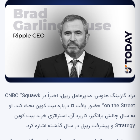
براد گارلینگ هاوس، مدیرعامل ریپل، اخیراً در CNBC “Squawk
on the Street” حضور یافت تا درباره بیت کوین بحث کند. او
به سال چالش برانگیز، کاربرد آن، استراتژی خرید بیت کوین
Strategy و پیشرفت ریپل در سال گذشته اشاره کرد.