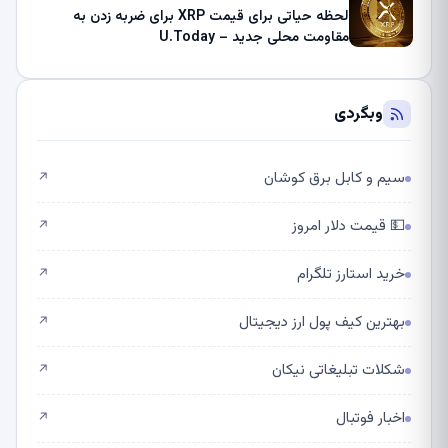
لحظه حیاتی برای قیمت XRP برای ضربه زدن به
مقاومت محلی جدید – U.Today
وبگردی
سیم و کابل برق کوشان
↗
💵 قیمت دلار امروز
↗
خرید استارز تلگرام
↗
بهترین کیف پول ارز دیجیتال
↗
شکلات تبلیغاتی نیکان
↗
اخبار فوتبال
↗