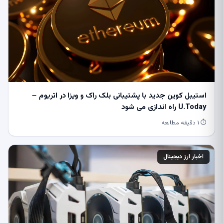
استیبل کوین جدید با پشتیبانی بلک راک و ویزا در اتریوم –
U.Today راه اندازی می شود
⏱ ۱ دقیقه مطالعه
اخبار ارز دیجیتال