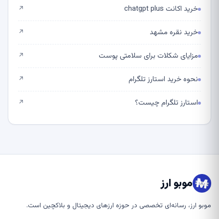
خرید اکانت chatgpt plus
↗
خرید نقره مشهد
↗
مزایای شکلات برای سلامتی پوست
↗
نحوه خرید استارز تلگرام
↗
استارز تلگرام چیست؟
↗
موبو ارز
موبو ارز، رسانه‌ای تخصصی در حوزه ارزهای دیجیتال و بلاکچین است.