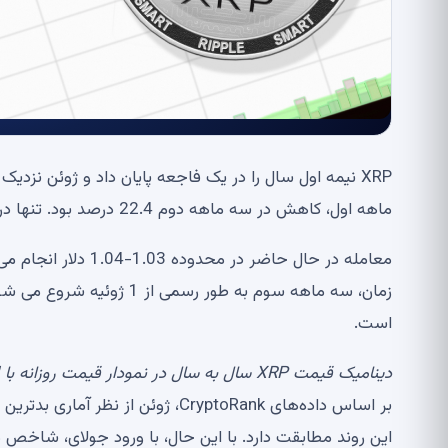
ماهه اول، کاهش در سه ماهه دوم 22.4 درصد بود. تنها در ماه جاری، دارایی 22.2 درصد از ارزش خود را از دست داده است.
معامله در حال حاضر 
است.
دینامیک قیمت XRP سال به سال در نمودار قیمت روزانه با RSI اضافه شده است، منبع:
این روند مطابقت دارد. با این حال، با ورود جولای، شاخص ه