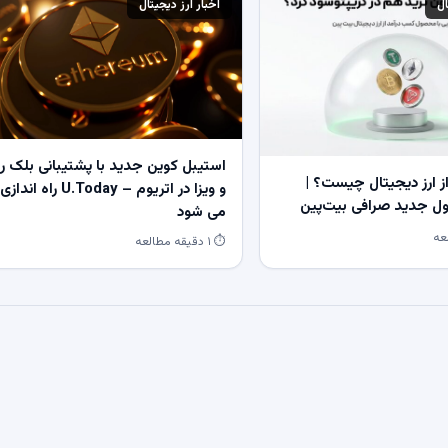
ال
اخبار ارز دیجیتال
استیبل کوین جدید با پشتیبانی بلک ر
 ارز دیجیتال چیست؟ |
و ویزا در اتریوم – U.Today راه اندازی
 جدید صرافی بیت‌پین
می شود
⏱ ۱ دقیقه مطالعه