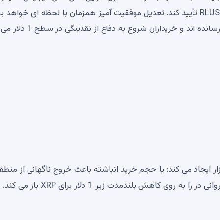
برای عملکرد قانونی خدمات نگهداری خود و استیبل کوین RLUSD تأیید کند. تعدیل موفقیت آمیز همزمان با لحظه ای خواه
د و خریداران شروع به دفاع از نقدینگی در سطح 1 دلار می کنند.
ایجاد می کند: یا حجم خرید انباشته باعث خروج ناگهانی از منطق
اهش بلندمدت زیر 1 دلار برای XRP باز می کند.