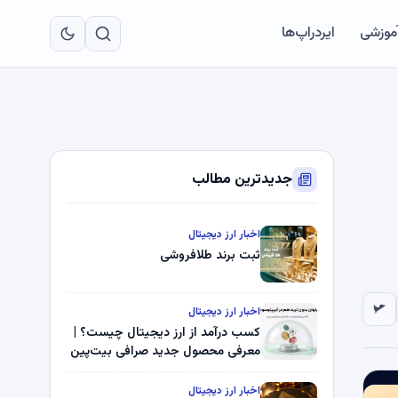
به
مح
آموزشی
ایردراپ‌ها
اص
جدیدترین مطالب
اخبار ارز دیجیتال
ثبت برند طلافروشی
اخبار ارز دیجیتال
کسب درآمد از ارز دیجیتال چیست؟ |
معرفی محصول جدید صرافی بیت‌پین
اخبار ارز دیجیتال