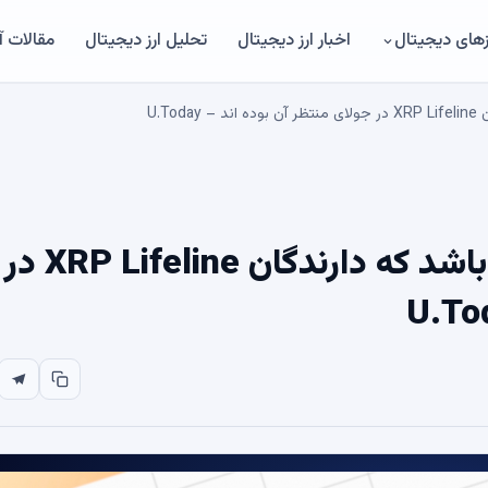
های دیجیتال
اخبار ارز دیجیتال
تحلیل ارز دیجیتال
مقالات 
U.T
تاریخچه قیمت می تواند چیزی باشد که دارندگان XRP Lifeline در