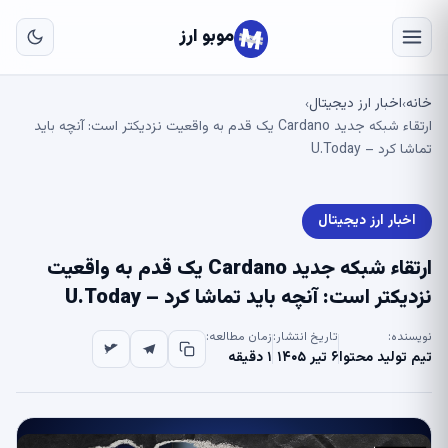
به
مح
موبو ارز
اص
خانه
اخبار ارز دیجیتال
›
›
ارتقاء شبکه جدید Cardano یک قدم به واقعیت نزدیکتر است: آنچه باید
تماشا کرد – U.Today
اخبار ارز دیجیتال
ارتقاء شبکه جدید Cardano یک قدم به واقعیت
نزدیکتر است: آنچه باید تماشا کرد – U.Today
نویسنده:
تاریخ انتشار:
زمان مطالعه:
تیم تولید محتوا
۶ تیر ۱۴۰۵
۱ دقیقه