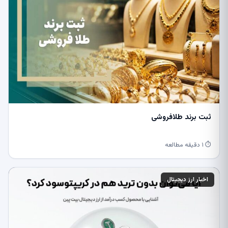
ثبت برند طلافروشی
⏱ ۱ دقیقه مطالعه
اخبار ارز دیجیتال