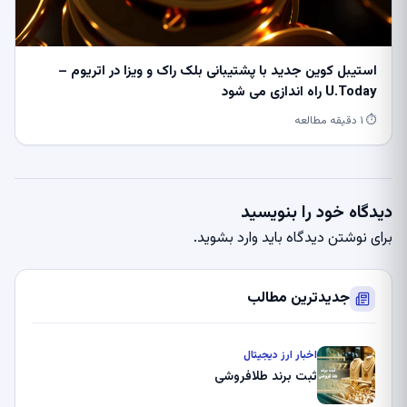
استیبل کوین جدید با پشتیبانی بلک راک و ویزا در اتریوم –
U.Today راه اندازی می شود
⏱ ۱ دقیقه مطالعه
دیدگاه خود را بنویسید
برای نوشتن دیدگاه باید
وارد بشوید
.
جدیدترین مطالب
اخبار ارز دیجیتال
ثبت برند طلافروشی