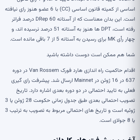
اساسی از کمیته قانون اساسی (CC) با 6 عضو هنوز رای نیافته
است. این بدان معناست که از آستانه DRep 60 درصد فراتر
رفته است، DPT ها هنوز به آستانه 51 درصد نرسیده اند، و
چهار رأی MK برای رسیدن به آستانه 5 از 7 باقی مانده است.
شما هم ممکن است دوست داشته باشید
اقدام حاکمیت راه اندازی هارد فورک Van Rossem در دوره
637 در 16 ژوئن در Mainnet ارسال شد. پیشرفت رای گیری
فعلی به تایید احتمالی در دو دوره بعدی اشاره دارد. تاریخ
تصویب احتمالی بعدی طبق جدول زمانی حکومت 28 ژوئن یا 3
ژوئیه است و تاریخ های احتمالی مربوط به تصویب به ترتیب 3
یا 8 جولای است.