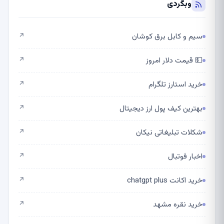
وبگردی
سیم و کابل برق کوشان
↗
💵 قیمت دلار امروز
↗
خرید استارز تلگرام
↗
بهترین کیف پول ارز دیجیتال
↗
شکلات تبلیغاتی نیکان
↗
اخبار فوتبال
↗
خرید اکانت chatgpt plus
↗
خرید نقره مشهد
↗