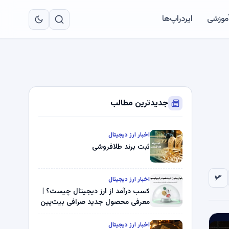
به
مح
آموزشی
ایردراپ‌ها
اص
جدیدترین مطالب
اخبار ارز دیجیتال
ثبت برند طلافروشی
اخبار ارز دیجیتال
کسب درآمد از ارز دیجیتال چیست؟ |
معرفی محصول جدید صرافی بیت‌پین
اخبار ارز دیجیتال