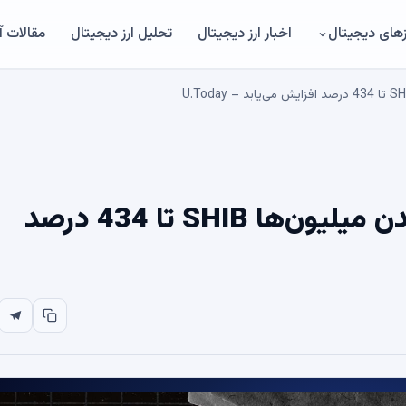
های دیجیتال
اخبار ارز دیجیتال
تحلیل ارز دیجیتال
مقالات 
نرخ سوختگی شیبا اینو با سوزاندن میلیون‌ها SHIB تا 434 درصد