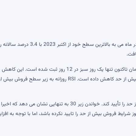
نرخ تورم اصلی، بدون احتساب قیمت مواد غذایی و انرژی، در ماه می به بالاترین سطح خود از اکتبر 23
شیبا اینو از اواسط ژوئن در حال کاهش بوده است و از آن زمان تاکنون تنها یک روز سبز در 12 روز ثبت شده است. این کاهش
شاخص‌های حرکت شیبا اینو را به پایین‌تر از سطح فروش بیش از حد کاهش داده است. RSI روزانه به زیر سطح ف
بازار اغلب زمانی بهبود می یابد که RSI شرایط فروش بیش از حد را تأیید کند. خواندن زیر 30 به تنهایی نشان می دهد ک
ز شرایط فروش بیش از حد را تایید نکرده باشد، اما با توجه به افزا