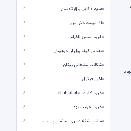
سیم و کابل برق کوشان
↗
💵 قیمت دلار امروز
↗
خرید استارز تلگرام
↗
بهترین کیف پول ارز دیجیتال
↗
شکلات تبلیغاتی نیکان
↗
ورم
اخبار فوتبال
↗
خرید اکانت chatgpt plus
↗
خرید نقره مشهد
↗
مزایای شکلات برای سلامتی پوست
↗