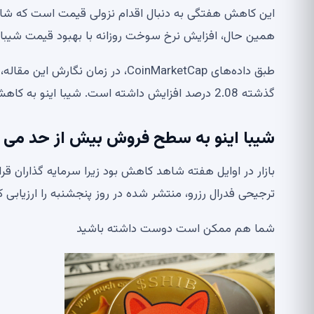
این کاهش هفتگی به دنبال اقدام نزولی قیمت است که شاهد س
همین حال، افزایش نرخ سوخت روزانه با بهبود قیمت شیبا 
گذشته 2.08 درصد افزایش داشته است. شیبا اینو به کاهش 8.8 درصدی هفتگی خود ادامه می دهد.
شیبا اینو به سطح فروش بیش از حد می 
بازار در اوایل هفته شاهد کاهش بود زیرا سرمایه گذار
ترجیحی فدرال رزرو، منتشر شده در روز پنجشنبه را ارزیابی ک
شما هم ممکن است دوست داشته باشید