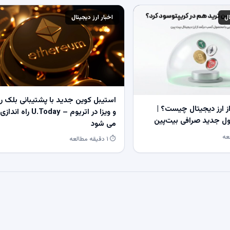
ال
اخبار ارز دیجیتال
استیبل کوین جدید با پشتیبانی بلک ر
 ارز دیجیتال چیست؟ |
و ویزا در اتریوم – U.Today راه اندازی
 جدید صرافی بیت‌پین
می شود
⏱ ۱ دقیقه مطالعه