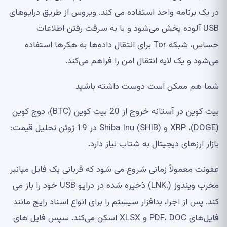
در یک برنامه واحد استفاده می کند. ویروس از طریق درایوهای
USB آلوده پخش می‌شود و با به سرقت رفتن اطلاعات
حساس، شبکه Tor برای انتقال داده‌ها به هکرها استفاده
می‌شود و یک لایه انتقال امن را فراهم می‌کند.
شما هم ممکن است دوست داشته باشید
بیت کوین در آستانه خروج از 20 بیت کوین (BTC)، دوج کوین
(DOGE)، XRP و Shiba Inu (SHIB) در 19 ژوئن تحلیل قیمت:
بازار ارزهای دیجیتال به شتاب نیاز دارد.
عفونت معمولاً زمانی شروع می شود که قربانی یک فایل میانبر
مخرب ویندوز (.LNK) ذخیره شده در درایو USB خود را باز می
کند. پس از اجرا، بدافزار سیستم را برای انواع اسناد رایج مانند
فایل‌های PDF، DOC و XLSX اسکن می‌کند. سپس فایل های