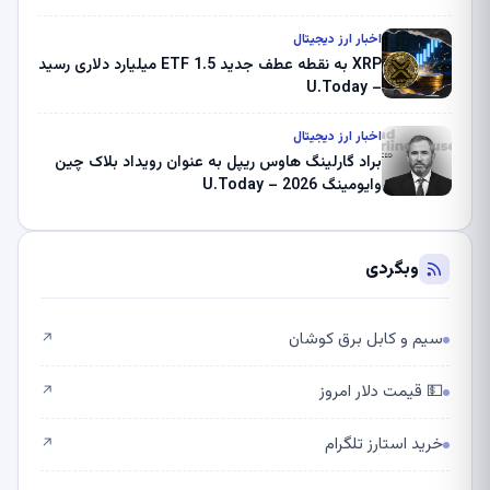
اخبار ارز دیجیتال
XRP به نقطه عطف جدید ETF 1.5 میلیارد دلاری رسید
– U.Today
اخبار ارز دیجیتال
براد گارلینگ هاوس ریپل به عنوان رویداد بلاک چین
وایومینگ 2026 – U.Today
وبگردی
سیم و کابل برق کوشان
↗
💵 قیمت دلار امروز
↗
خرید استارز تلگرام
↗