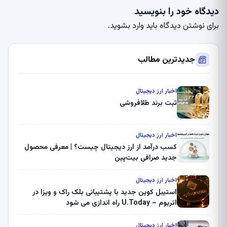
دیدگاه خود را بنویسید
برای نوشتن دیدگاه باید
وارد بشوید
.
جدیدترین مطالب
اخبار ارز دیجیتال
ثبت برند طلافروشی
اخبار ارز دیجیتال
کسب درآمد از ارز دیجیتال چیست؟ | معرفی محصول
جدید صرافی بیت‌پین
اخبار ارز دیجیتال
استیبل کوین جدید با پشتیبانی بلک راک و ویزا در
اتریوم – U.Today راه اندازی می شود
اخبار ارز دیجیتال