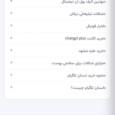
بهترین کیف پول ارز دیجیتال
↗
شکلات تبلیغاتی نیکان
↗
اخبار فوتبال
↗
خرید اکانت chatgpt plus
↗
خرید نقره مشهد
↗
مزایای شکلات برای سلامتی پوست
↗
نحوه خرید استارز تلگرام
↗
استارز تلگرام چیست؟
↗