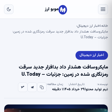
به
مح
موبو ارز
اص
خانه
اخبار ارز دیجیتال
›
›
مایکروسافت هشدار داد بدافزار جدید سرقت رمزنگاری شده در زمین:
جزئیات – U.Today
اخبار ارز دیجیتال
مایکروسافت هشدار داد بدافزار جدید سرقت
رمزنگاری شده در زمین: جزئیات – U.Today
نویسنده:
تاریخ انتشار:
زمان مطالعه:
تیم تولید محتوا
۲۹ خرداد ۱۴۰۵
۱ دقیقه