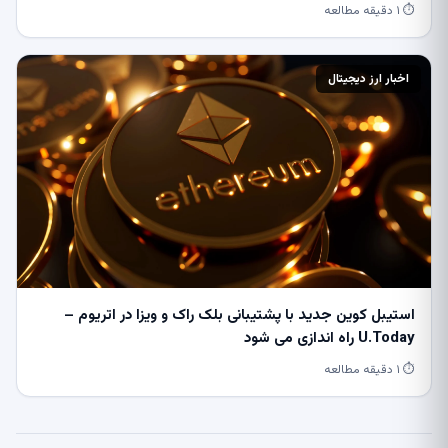
⏱ ۱ دقیقه مطالعه
اخبار ارز دیجیتال
استیبل کوین جدید با پشتیبانی بلک راک و ویزا در اتریوم –
U.Today راه اندازی می شود
⏱ ۱ دقیقه مطالعه