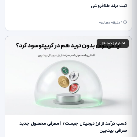
ثبت برند طلافروشی
⏱ ۱ دقیقه مطالعه
اخبار ارز دیجیتال
کسب درآمد از ارز دیجیتال چیست؟ | معرفی محصول جدید
صرافی بیت‌پین