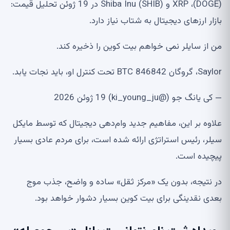
(DOGE)، XRP و Shiba Inu (SHIB) در 19 ژوئن تحلیل قیمت:
بازار ارزهای دیجیتال به شتاب نیاز دارد.
من از سایلر نمی خواهم بیت کوین را ذخیره کند.
Saylor، گروگان 846842 BTC تحت کنترل او، باید نجات یابد.
— کی یانگ جو (@ki_young_ju) 19 ژوئن 2026
علاوه بر این، مفاهیم جدید وام‌دهی دیجیتال که توسط مایکل
سیلر، رئیس استراتژی ارائه شده است، برای مردم عادی بسیار
پیچیده است.
در نتیجه، بدون یک «مرکز ثقل» ساده و واضح، جذب موج
بعدی نقدینگی برای بیت کوین بسیار دشوار خواهد بود.