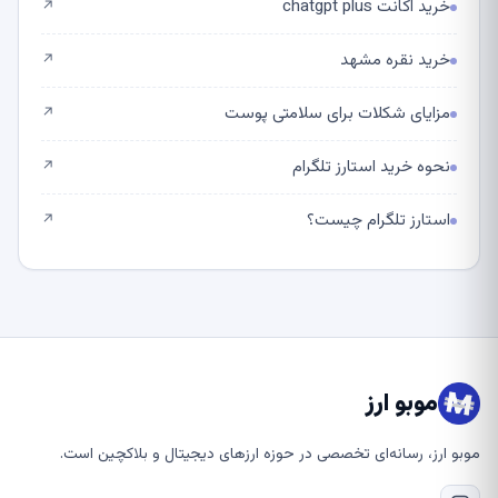
خرید اکانت chatgpt plus
↗
خرید نقره مشهد
↗
مزایای شکلات برای سلامتی پوست
↗
نحوه خرید استارز تلگرام
↗
استارز تلگرام چیست؟
↗
موبو ارز
موبو ارز، رسانه‌ای تخصصی در حوزه ارزهای دیجیتال و بلاکچین است.