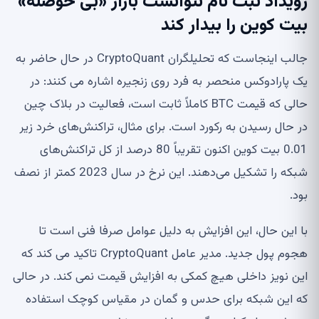
رویداد ثبت نام نتوانست بازار «بی حوصله»
بیت کوین را بیدار کند
جالب اینجاست که تحلیلگران CryptoQuant در حال حاضر به
یک پارادوکس منحصر به فرد روی زنجیره اشاره می کنند: در
حالی که قیمت BTC کاملاً ثابت است، فعالیت در بلاک چین
در حال رسیدن به رکورد است. برای مثال، تراکنش‌های خرد زیر
0.01 بیت کوین اکنون تقریباً 80 درصد از کل تراکنش‌های
شبکه را تشکیل می‌دهند. این نرخ در سال 2023 کمتر از نصف
بود.
با این حال، این افزایش به دلیل عوامل صرفا فنی است تا
هجوم پول جدید. مدیر عامل CryptoQuant تاکید می کند که
این نویز داخلی هیچ کمکی به افزایش قیمت نمی کند. در حالی
که این شبکه برای حدس و گمان در مقیاس کوچک استفاده