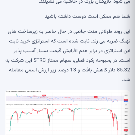
می شود، بازیکنان بزرگ در حاشیه می نشینند.
شما هم ممکن است دوست داشته باشید
این روند طولانی مدت جانبی در حال حاضر به زیرساخت های
نهنگ ضربه می زند. ثابت شده است که استراتژی خرید ثابت
این استراتژی در برابر عدم افزایش قیمت بسیار آسیب پذیر
است. در بحبوحه رکود فعلی، سهام ممتاز STRC این شرکت به
85.32 دلار کاهش یافت و 13 درصد زیر ارزش اسمی معامله
شد.