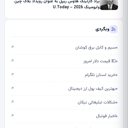
براد گارلینگ هاوس ریپل به عنوان رویداد بلاک چین
وایومینگ 2026 – U.Today
وبگردی
سیم و کابل برق کوشان
↗
💵 قیمت دلار امروز
↗
خرید استارز تلگرام
↗
بهترین کیف پول ارز دیجیتال
↗
شکلات تبلیغاتی نیکان
↗
اخبار فوتبال
↗