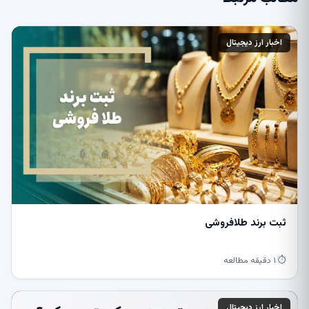
اخبار ارز دیجیتال
ثبت برند طلافروشی
⏱ ۱ دقیقه مطالعه
اخبار ارز دیجیتال