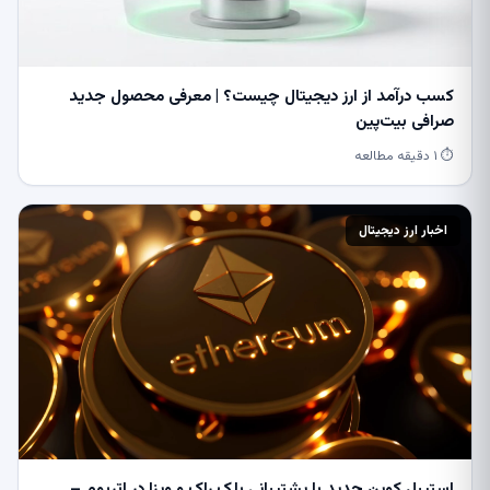
کسب درآمد از ارز دیجیتال چیست؟ | معرفی محصول جدید
صرافی بیت‌پین
⏱ ۱ دقیقه مطالعه
اخبار ارز دیجیتال
استیبل کوین جدید با پشتیبانی بلک راک و ویزا در اتریوم –