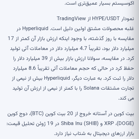
اکوسیستم بسیار عمیق‌تری است.
نمودار HYPE/USDT از TradingView
غلبه محصولات مشتق اولین دلیل است. Hyperliquid در
مقایسه با روز گذشته، با وجود اینکه ارزش بازار آن کمتر از 17
میلیارد دلار بود، تقریباً 4.7 میلیارد دلار در معاملات آتی تولید
کرد. در مقایسه، سولانا ارزش بازار بیش از 39 میلیارد دلار را
حفظ کرد در حالی که حجم معاملات آتی تقریباً 8.6 میلیارد
دلار را ثبت کرد. به عبارت دیگر، Hyperliquid بیش از نیمی از
تجارت مشتقات Solana را با کمتر از نیمی از ارزش آن تولید
می کند.
بیت کوین در آستانه خروج از 20 بیت کوین (BTC)، دوج کوین
(DOGE)، XRP و Shiba Inu (SHIB) در 19 ژوئن تحلیل قیمت:
بازار ارزهای دیجیتال به شتاب نیاز دارد.