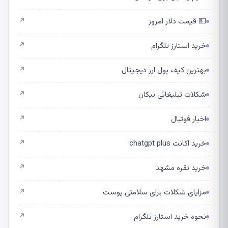
💵 قیمت دلار امروز
↗
خرید استارز تلگرام
↗
بهترین کیف پول ارز دیجیتال
↗
شکلات تبلیغاتی نیکان
↗
اخبار فوتبال
↗
خرید اکانت chatgpt plus
↗
خرید نقره مشهد
↗
مزایای شکلات برای سلامتی پوست
↗
نحوه خرید استارز تلگرام
↗