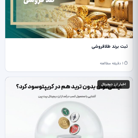
ثبت برند طلافروشی
⏱ ۱ دقیقه مطالعه
اخبار ارز دیجیتال