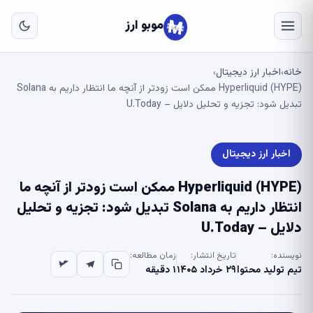
به
مح
موبو ارز
اص
خانه
اخبار ارز دیجیتال
›
›
Hyperliquid (HYPE) ممکن است زودتر از آنچه ما انتظار داریم به Solana
تبدیل شود: تجزیه و تحلیل دلایل – U.Today
اخبار ارز دیجیتال
Hyperliquid (HYPE) ممکن است زودتر از آنچه ما
انتظار داریم به Solana تبدیل شود: تجزیه و تحلیل
دلایل – U.Today
نویسنده:
تاریخ انتشار:
زمان مطالعه:
تیم تولید محتوا
۲۹ خرداد ۱۴۰۵
۱ دقیقه