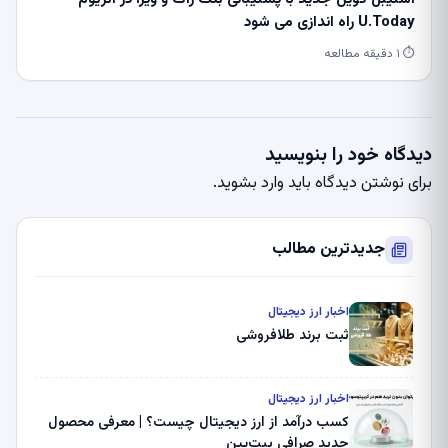
U.Today راه اندازی می شود
⏱ ۱ دقیقه مطالعه
دیدگاه خود را بنویسید
برای نوشتن دیدگاه باید
وارد بشوید
.
جدیدترین مطالب
اخبار ارز دیجیتال
ثبت برند طلافروشی
اخبار ارز دیجیتال
کسب درآمد از ارز دیجیتال چیست؟ | معرفی محصول
جدید صرافی بیت‌پین