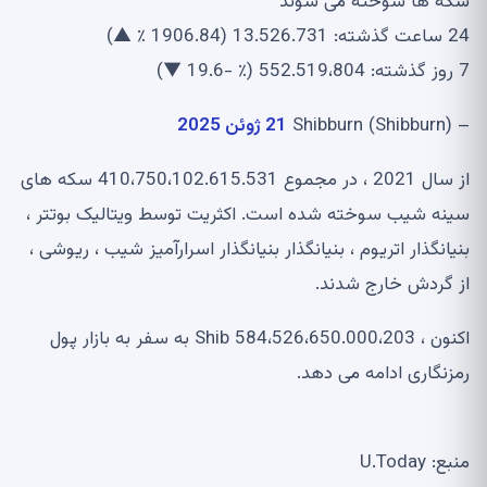
سکه ها سوخته می شوند
24 ساعت گذشته: 13.526.731 (1906.84 ٪ ▲)
7 روز گذشته: 552.519،804 (٪ -19.6 ▼)
– Shibburn (Shibburn)
21 ژوئن 2025
از سال 2021 ، در مجموع 410،750،102.615.531 سکه های
سینه شیب سوخته شده است. اکثریت توسط ویتالیک بوتتر ،
بنیانگذار اتریوم ، بنیانگذار بنیانگذار اسرارآمیز شیب ، ریوشی ،
از گردش خارج شدند.
اکنون ، 584،526،650.000،203 Shib به سفر به بازار پول
رمزنگاری ادامه می دهد.
منبع: U.Today