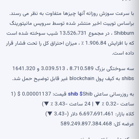
با سرعت سوزش روزانه آنها چیزها متفاوت به نظر می رسند.
براساس توییت اخیر منتشر شده توسط سرویس مانیتورینگ
Shibburn ، در مجموع 13،526،731 شیب سوخته شده است
که با افزایش 1.906.84 ٪ ، میزان احتراق کل را تحت فشار قرار
داده است.
سه سوختگی بزرگ 8.710.589 ، 3.039.513 و 1641.320
shibs به کیف پول blockchain غیر قابل توضیح حمل شد.
به روزرسانی ساعتی Shib
$ shib
قیمت: 0.00001137 $ (1
ساعت -0.32 ٪ ▼ | 24 ساعت -3.43 ٪ ▼)
کلاه بازار: 6،697،691،461 دلار (-3.43 ▼)
عرضه کل: 589.249.897.384.468