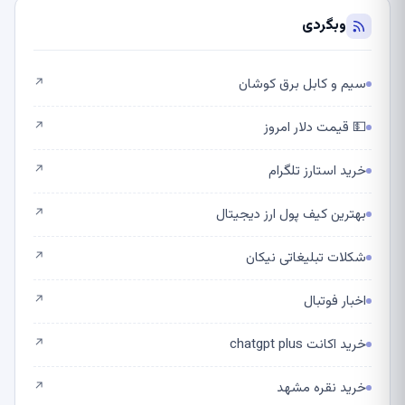
وبگردی
سیم و کابل برق کوشان
↗
💵 قیمت دلار امروز
↗
خرید استارز تلگرام
↗
بهترین کیف پول ارز دیجیتال
↗
شکلات تبلیغاتی نیکان
↗
اخبار فوتبال
↗
خرید اکانت chatgpt plus
↗
خرید نقره مشهد
↗