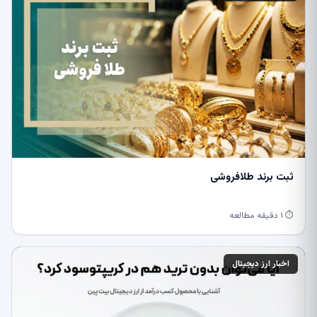
ثبت برند طلافروشی
⏱ ۱ دقیقه مطالعه
اخبار ارز دیجیتال