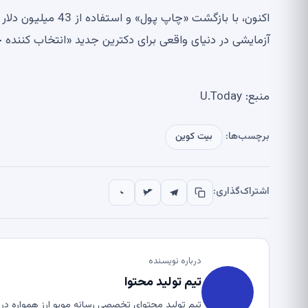
اکنون، با بازگشت «
آزمایشی در دنیای واقعی برای دکترین جدید «انتخاب کننده 
منبع: U.Today
برچسب‌ها:
بیت کوین
اشتراک‌گذاری:
درباره نویسنده
تیم تولید محتوا
تیم تولید محتوای تخصصی رسانه موبو ارز همواره در ت