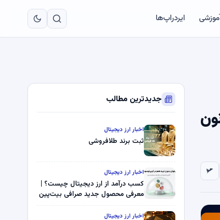
به
مح
آموزشی
ایردراپ‌ها
اص
جدیدترین مطالب
ا قانون
اخبار ارز دیجیتال
ثبت برند طلافروشی
اخبار ارز دیجیتال
کسب درآمد از ارز دیجیتال چیست؟ |
معرفی محصول جدید صرافی بیت‌پین
اخبار ارز دیجیتال