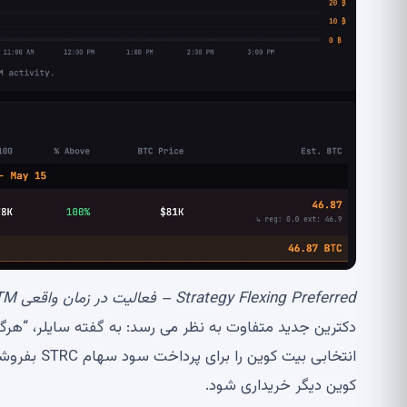
Strategy Flexing Preferred – فعالیت در زمان واقعی ATM و ردیابی خرید بیت کوین، منبع:
دکترین جدید متفاوت به نظر می رسد: به گفته سایلر، “ه
کوین دیگر خریداری شود.