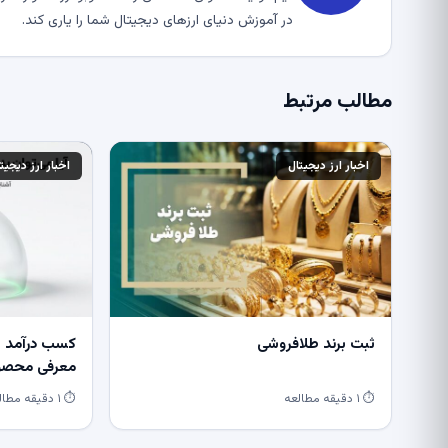
در آموزش دنیای ارزهای دیجیتال شما را یاری کند.
مطالب مرتبط
اخبار ارز دیجیتال
اخبار ارز دیجیت
ثبت برند طلافروشی
کسب درآمد از
معرفی محصول
⏱ ۱ دقیقه مطالعه
⏱ ۱ دقیقه مطالعه