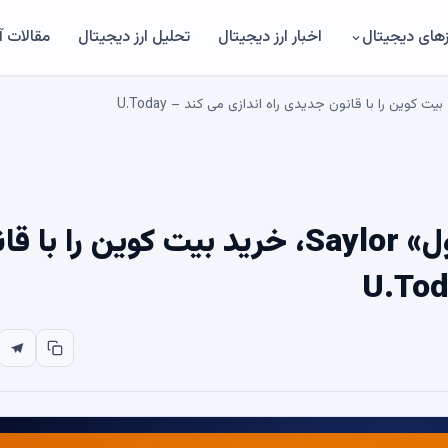
های دیجیتال
اخبار ارز دیجیتال
تحلیل ارز دیجیتال
مقالات 
بازگشت به 100 دلار: «پرینتر پول» Saylor، خرید بیت کوین را ب