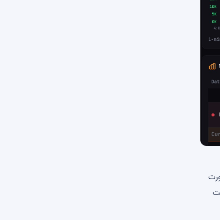
ورت
شرطی که به ازای هر بیت کوین فروخته شده، 10 تا 20 بیت