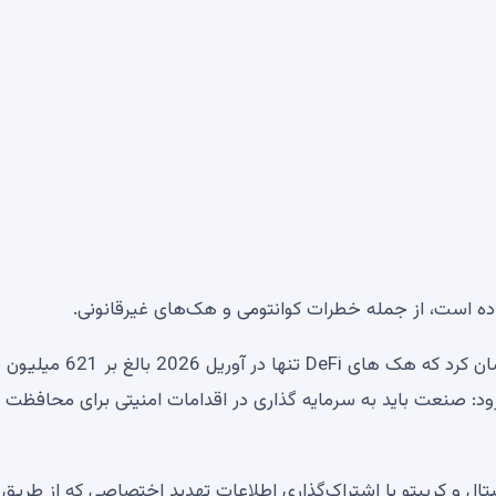
 داده است، از جمله خطرات کوانتومی و هک‌های غیرقانونی.
مدیرعامل بایننس، ریچارد تنگ، در توییت اخیر خود خاطرنشان کرد که هک های DeFi تنها در آور
د: صنعت باید به سرمایه گذاری در اقدامات امنیتی برای محافظت ا
ال و کریپتو با اشتراک‌گذاری اطلاعات تهدید اختصاصی که از طریق