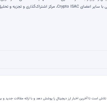
گردش‌های کاری تشخیص پیشرفته مبتنی بر هوش مصنوعی با سایر اعضای Crypto ISAC، مرکز اشتراک‌گذاری و تجزیه و تحل
لاش است تا آخرین اخبار ارز دیجیتال را پوشش دهد و با ارائه مقالات جدید و بر