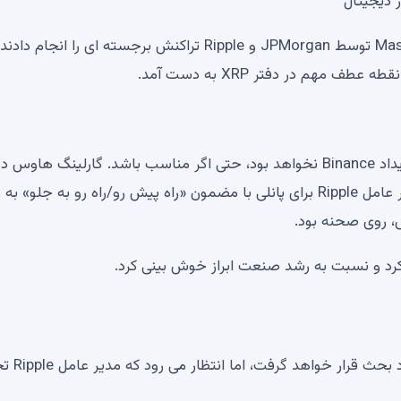
هفته گذشته زمانی که Mastercard، Ondo Finance، Kinexys توسط JPMorgan و Ripple تراکنش برجسته ای را انجام
این اولین شرکت براد گارلینگ هاوس، مدیرعامل ریپل در رویداد Binance نخواهد بود، حتی اگر مناسب باشد. گارلینگ 
گذشته در هفته بلاک چین بایننس در دبی شرکت کرد. مدیر عامل Ripple برای پانلی با مضمون «راه پیش رو/راه رو به جل
س، روی صحنه بود.
هنوز مشخص نیست که دقیقاً چه چیزی در این 