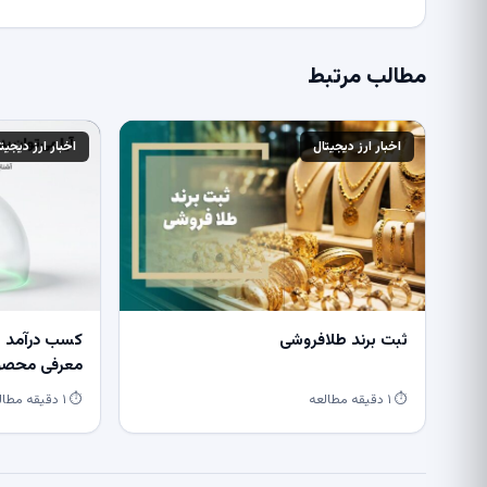
مطالب مرتبط
اخبار ارز دیجیتال
اخبار ارز دیجیت
ثبت برند طلافروشی
کسب درآمد از
معرفی محصول
⏱ ۱ دقیقه مطالعه
⏱ ۱ دقیقه مطالعه