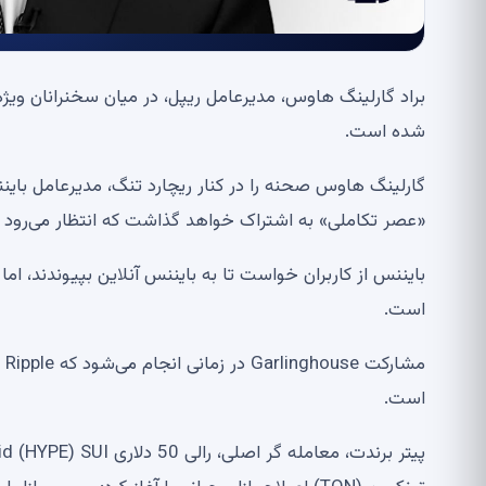
شده است.
گارلینگ هاوس صحنه را در کنار ریچارد تنگ، مدیرعامل باین
«عصر تکاملی» به اشتراک خواهد گذاشت که انتظار می‌رود م
بایننس از کاربران خواست تا به بایننس آنلاین بپیوندند، ام
است.
مش
است.