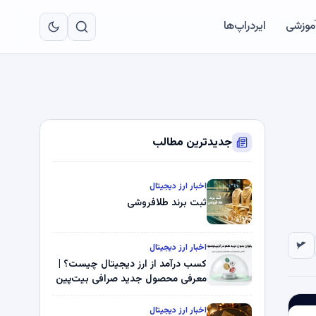
به
مح
آموزشی
ایردراپ‌ها
اص
جدیدترین مطالب
اخبار ارز دیجیتال
ثبت برند طلافروشی
اخبار ارز دیجیتال
کسب درآمد از ارز دیجیتال چیست؟ |
معرفی محصول جدید صرافی بیت‌پین
اخبار ارز دیجیتال