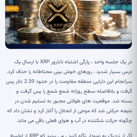
در یک جلسه واحد ، پارگی اشتباه نابارور XRP با ارسال یک
درس بسیار شدید ، روزهای خوش بینی محتاطانه را حذف کرد.
سرانجام این دارایی منطقه مقاومت را در حدود 2.30 دلار پس
گرفت و بلافاصله سطح روزانه شمع شمع را پس گرفت و
بسته شد. موقعیت های طولانی مجبور به تسلیم شدن در
نتیجه حرکتی شد که موجی از انحلال را آغاز کرد و نشان داد که
چگونه حرکت شکننده در آب و هوای فعلی باقی می ماند.
اگر از نزدیک به نمودار نگاه کنید ، می بینید که XRP از اواسط