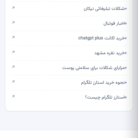
شکلات تبلیغاتی نیکان
↗
اخبار فوتبال
↗
خرید اکانت chatgpt plus
↗
خرید نقره مشهد
↗
مزایای شکلات برای سلامتی پوست
↗
نحوه خرید استارز تلگرام
↗
استارز تلگرام چیست؟
↗