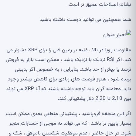
نشانه اصلاحات عمیق تر است.
شما همچنین می توانید دوست داشته باشید
مقاومت پویا در بالا ، غلبه بر زمین فنی را برای XRP دشوار می
کند. اگر RSI نزدیک یا نزدیک باشد ، ممکن است بازار به فروش
نرسد یا بیش از حد باشد. بنابراین ، به خصوص اگر بدبینی
برنده شود ، هنوز فرصت های زیادی برای کاهش بیشتر وجود
دارد. معامله گران باید توجه داشته باشند که آیا XRP می تواند
بین 2،10 تا 2.20 دلار پشتیبانی کند.
اگر این منطقه فروپاشید ، پشتیبانی منطقی بعدی ممکن است
بسیار پایین تر باشد ، که می تواند به موجی از خسارات منجر
شود. در حال حاضر ، عدم موفقیت شکستن ناموفق ، شک و