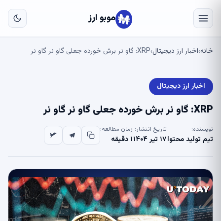
به
مح
موبو ارز
اص
خانه
اخبار ارز دیجیتال
XRP: گاو نر برش خورده جعلی گاو نر گاو نر
›
›
اخبار ارز دیجیتال
XRP: گاو نر برش خورده جعلی گاو نر گاو نر
نویسنده:
تاریخ انتشار:
زمان مطالعه:
تیم تولید محتوا
۱۷ تیر ۱۴۰۴
۱ دقیقه