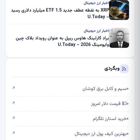
اخبار ارز دیجیتال
XRP به نقطه عطف جدید ETF 1.5 میلیارد دلاری رسید
– U.Today
اخبار ارز دیجیتال
براد گارلینگ هاوس ریپل به عنوان رویداد بلاک چین
وایومینگ 2026 – U.Today
وبگردی
سیم و کابل برق کوشان
↗
💵 قیمت دلار امروز
↗
خرید استارز تلگرام
↗
بهترین کیف پول ارز دیجیتال
↗