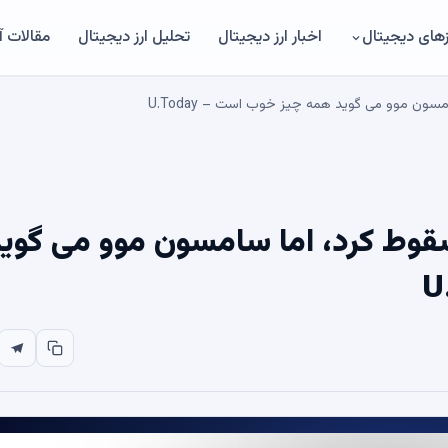
های دیجیتال
اخبار ارز دیجیتال
تحلیل ارز دیجیتال
مقالات 
 60 هزار دلار سقوط کرد، اما سامسون موو می گوی