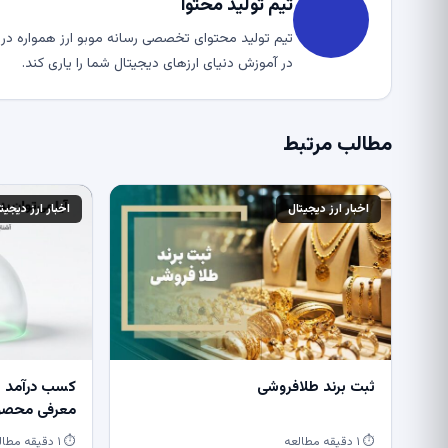
تیم تولید محتوا
تیم تولید محتوای تخصصی رسانه موبو ارز همواره در ت
در آموزش دنیای ارزهای دیجیتال شما را یاری کند.
مطالب مرتبط
اخبار ارز دیجیتال
اخبار ارز دیجیت
ثبت برند طلافروشی
کسب درآمد از
معرفی محصول
⏱ ۱ دقیقه مطالعه
⏱ ۱ دقیقه مطالعه