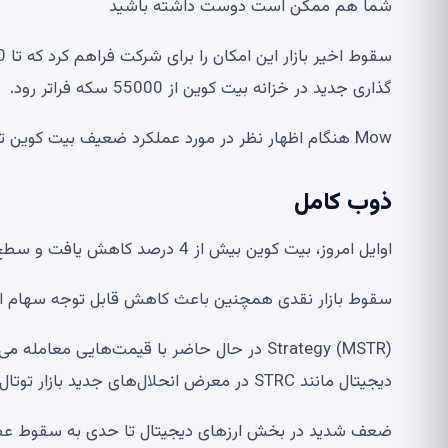
شما هم ممکن است دوست داشته باشید
گذاری جدید در خزانه بیت کوین از 55000 سکه فراتر رود.
Mow هنگام اظهار نظر در مورد عملکرد ضعیف بیت کوین تاکید کرد: “بازار در این مورد خواب است.”
ذوب کامل
اوایل امروز، بیت کوین بیش از 4 درصد کاهش یافت و سطح مهم 60000 دلاری را از دست داد.
سقوط بازار نقدی همچنین باعث کاهش قابل توجه سهام ار
دیجیتال مانند STRC در معرض انحلال‌های جدید بازار توتال بیش از 850 میلیون دلار هستند.
ضعف شدید در بخش ارزهای دیجیتال تا حدی به سقوط عظ