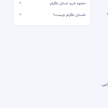
نحوه خرید استارز تلگرام
↗
ه
استارز تلگرام چیست؟
↗
ی دارایی