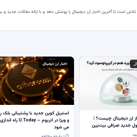
لاش است تا آخرین اخبار ارز دیجیتال را پوشش دهد و با ارائه مقالات جدید و بر
ال
اخبار ارز دیجیتال
استیبل کوین جدید با پشتیبانی بلک ر
 ارز دیجیتال چیست؟ |
و ویزا در اتریوم – U.Today راه اندازی
 جدید صرافی بیت‌پین
می شود
⏱ ۱ دقیقه مطالعه