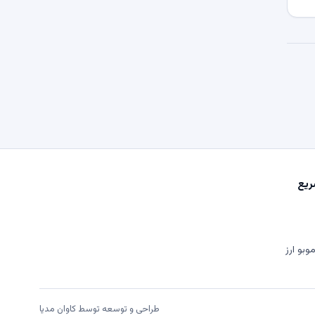
یع
وبو ارز
طراحی و توسعه توسط
کاوان مدیا