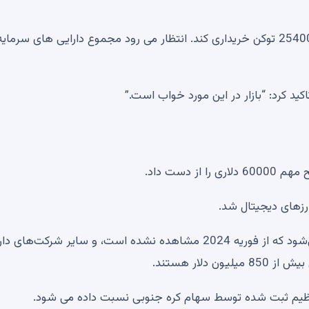
سقوط اخیر بازار این امکان را برای شرکت فراهم کرد که تا 25400 توکن خریداری کند. انتظار می رود مجموع دارایی های سرمای
زهای دیجیتال شد.
Strategy (MSTR) در حال حاضر با قیمت‌هایی معامله می‌شود که از فوریه 2024 مشاهده نشده است، و سایر شرکت‌ها
یم ثبت شده توسط سهام کره جنوبی نسبت داده می شود.