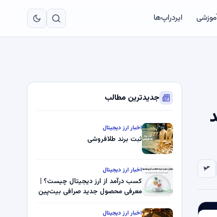
به
مح
آموزشی
ایردراپ‌ها
اص
جدیدترین مطالب
د
اخبار ارز دیجیتال
ثبت برند طلافروشی
اخبار ارز دیجیتال
کسب درآمد از ارز دیجیتال چیست؟ |
معرفی محصول جدید صرافی بیت‌پین
اخبار ارز دیجیتال