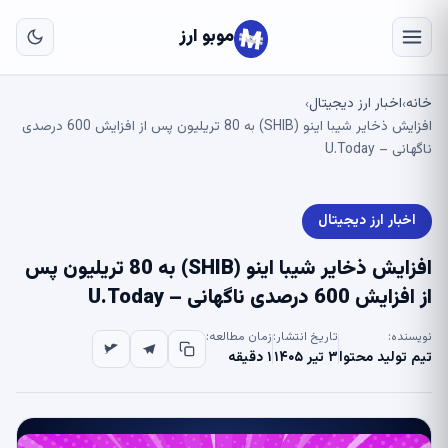
به
مح
موبو ارز
اص
خانه
اخبار ارز دیجیتال
›
›
افزایش ذخایر شیبا اینو (SHIB) به 80 تریلیون پس از افزایش 600 درصدی
ناگهانی – U.Today
اخبار ارز دیجیتال
افزایش ذخایر شیبا اینو (SHIB) به 80 تریلیون پس
از افزایش 600 درصدی ناگهانی – U.Today
نویسنده:
تاریخ انتشار:
زمان مطالعه:
تیم تولید محتوا
۳ تیر ۱۴۰۵
۱ دقیقه