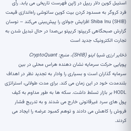
استیبل کوین دلار ریپل در ژاپن فهرست تاریخی می یابد. رأی
فرد کروگر به مسدود کردن بیت کوین ساتوشی راه‌اندازی قیمت
Shiba Inu (SHIB) افزایش جولای را پیش‌بینی می‌کند – نوسان
گزارش صبحگاهی کریپتو: کریپتو بی‌صدا در حال تبدیل شدن به
تجارت الکترونیک جدید است
ذخایر ارزی شیبا اینو (SHIB)، منبع:
CryptoQuant
پویایی حرکت سرمایه نشان دهنده هراس محلی در بین
سرمایه گذاران است و بسیاری را وادار به تجدید نظر در اهداف
بلندمدت خود در این زمان می کند. برای مدت طولانی، استراتژی
HODL بر بازار تسلط داشت. سکه ها به طور مداوم به کیف
پول های سرد غیرقانونی خارج می شدند و به تدریج فشار
فروش را کاهش می دادند و توهم کمبود عرضه را ایجاد می
کردند.