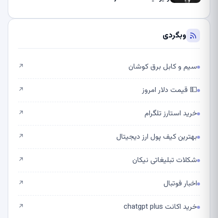
وبگردی
سیم و کابل برق کوشان
↗
💵 قیمت دلار امروز
↗
خرید استارز تلگرام
↗
بهترین کیف پول ارز دیجیتال
↗
شکلات تبلیغاتی نیکان
↗
اخبار فوتبال
↗
خرید اکانت chatgpt plus
↗