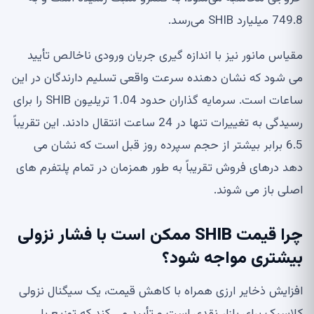
749.8 میلیارد SHIB می‌رسد.
مقیاس مانور نیز با اندازه گیری جریان ورودی ناخالص تأیید
می شود که نشان دهنده سرعت واقعی تسلیم دارندگان در این
ساعات است. سرمایه گذاران حدود 1.04 تریلیون SHIB را برای
رسیدگی به تغییرات تنها در 24 ساعت انتقال دادند. این تقریباً
6.5 برابر بیشتر از حجم سپرده روز قبل است که نشان می
دهد درهای فروش تقریباً به طور همزمان در تمام پلتفرم های
اصلی باز می شوند.
چرا قیمت SHIB ممکن است با فشار نزولی
بیشتری مواجه شود؟
افزایش ذخایر ارزی همراه با کاهش قیمت، یک سیگنال نزولی
کلاسیک برای بازار نقدی است و تأیید می کند که توزیع یا