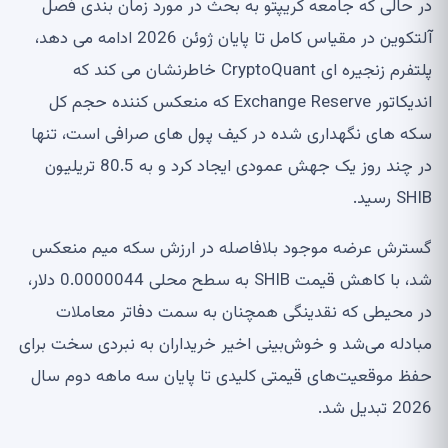
در حالی که جامعه کریپتو به بحث در مورد زمان بندی فصل
آلتکوین در مقیاس کامل تا پایان ژوئن 2026 ادامه می دهد،
پلتفرم زنجیره ای CryptoQuant خاطرنشان می کند که
اندیکاتور Exchange Reserve که منعکس کننده حجم کل
سکه های نگهداری شده در کیف پول های صرافی است، تنها
در چند روز یک جهش عمودی ایجاد کرد و به 80.5 تریلیون
SHIB رسید.
گسترش عرضه موجود بلافاصله در ارزش سکه میم منعکس
شد، با کاهش قیمت SHIB به سطح محلی 0.0000044 دلار،
در محیطی که نقدینگی همچنان به سمت دفاتر معاملات
مبادله می‌شد و خوش‌بینی اخیر خریداران به نبردی سخت برای
حفظ موقعیت‌های قیمتی کلیدی تا پایان سه ماهه دوم سال
2026 تبدیل شد.