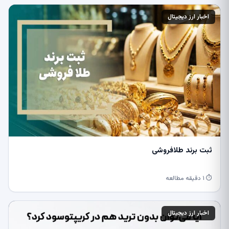
اخبار ارز دیجیتال
ثبت برند طلافروشی
⏱ ۱ دقیقه مطالعه
اخبار ارز دیجیتال