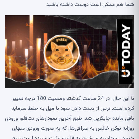
شما هم ممکن است دوست داشته باشید
با این حال، در 24 ساعت گذشته وضعیت 180 درجه تغییر
کرده است. ترس از دست دادن سود با میل به حفظ سرمایه
باقی مانده جایگزین شد. طبق آخرین نمودارهای نت‌فلو، ورودی
روزانه توکن خالص به صرافی‌ها، که به صورت ورودی منهای
خروجی محاسبه می‌شود، به قلمرو مثبت رسیده است و به