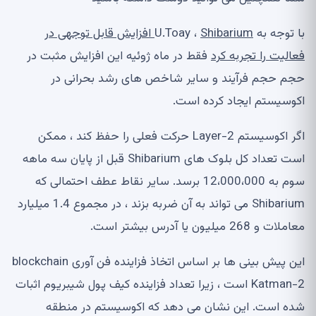
با توجه به U.Toay ،
Shibarium افزایش قابل توجهی در
فعالیت را تجربه کرد
فقط در ماه ژوئیه این افزایش مثبت در
حجم حجم فرآیند و سایر شاخص های رشد بحرانی در
اکوسیستم ایجاد کرده است.
اگر اکوسیستم Layer-2 حرکت فعلی را حفظ کند ، ممکن
است تعداد کل بلوک های Shibarium قبل از پایان سه ماهه
سوم به 12،000،000 برسد. سایر نقاط عطف احتمالی که
Shibarium می تواند به آن ضربه بزند ، در مجموع 1.4 میلیارد
معاملات و 268 میلیون یا آدرس بیشتر است.
این پیش بینی ها بر اساس اتخاذ فزاینده فن آوری blockchain
Katman-2 است ، زیرا تعداد فزاینده کیف پول شیبریوم اثبات
شده است. این نشان می دهد که اکوسیستم در منطقه