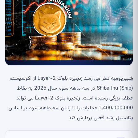
شیبریوم
به نظر می رسد زنجیره بلوک Layer-2 از اکوسیستم
Shiba Inu (Shib) در سه ماهه سوم سال 2025 به نقاط
عطف بزرگی رسیده است. زنجیره بلوک Layer-2 می تواند
1،400،000،000 عملیات را تا پایان سه ماهه سوم بر اساس
پتانسیل رشد فعلی پردازش کند.