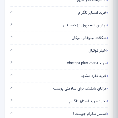
💵 قیمت دلار امروز
↗
خرید استارز تلگرام
↗
بهترین کیف پول ارز دیجیتال
↗
شکلات تبلیغاتی نیکان
↗
اخبار فوتبال
↗
خرید اکانت chatgpt plus
↗
خرید نقره مشهد
↗
مزایای شکلات برای سلامتی پوست
↗
نحوه خرید استارز تلگرام
↗
استارز تلگرام چیست؟
↗