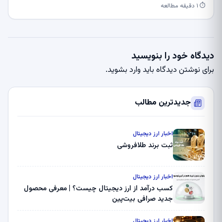
⏱ ۱ دقیقه مطالعه
دیدگاه خود را بنویسید
برای نوشتن دیدگاه باید
وارد بشوید
.
جدیدترین مطالب
اخبار ارز دیجیتال
ثبت برند طلافروشی
اخبار ارز دیجیتال
کسب درآمد از ارز دیجیتال چیست؟ | معرفی محصول
جدید صرافی بیت‌پین
اخبار ارز دیجیتال