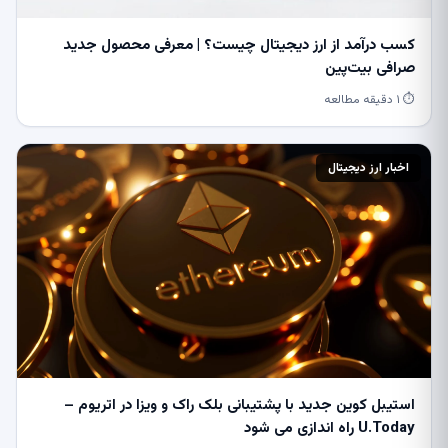
کسب درآمد از ارز دیجیتال چیست؟ | معرفی محصول جدید
صرافی بیت‌پین
⏱ ۱ دقیقه مطالعه
اخبار ارز دیجیتال
استیبل کوین جدید با پشتیبانی بلک راک و ویزا در اتریوم –
U.Today راه اندازی می شود