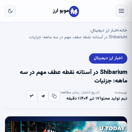
به
مح
موبو ارز
اص
خانه
اخبار ارز دیجیتال
›
›
Shibarium در آستانه نقطه عطف مهم در سه ماهه: جزئیات
اخبار ارز دیجیتال
Shibarium در آستانه نقطه عطف مهم در سه
ماهه: جزئیات
نویسنده:
تاریخ انتشار:
زمان مطالعه:
تیم تولید محتوا
۱۷ تیر ۱۴۰۴
۱ دقیقه