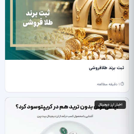
ثبت برند طلافروشی
⏱ ۱ دقیقه مطالعه
اخبار ارز دیجیتال