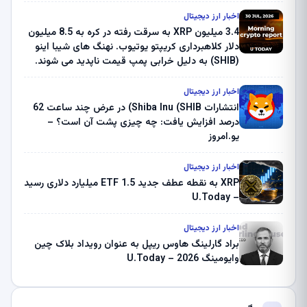
اخبار ارز دیجیتال
3.4 میلیون XRP به سرقت رفته در کره به 8.5 میلیون
دلار کلاهبرداری کریپتو یوتیوب. نهنگ های شیبا اینو
(SHIB) به دلیل خرابی پمپ قیمت ناپدید می شوند.
بلک راک 89.83 میلیون دلار U-Turn در بیت کوین را
ثبت کرد – گزارش کریپتو صبح – U.Today
اخبار ارز دیجیتال
انتشارات Shiba Inu (SHIB) در عرض چند ساعت 62
درصد افزایش یافت: چه چیزی پشت آن است؟ –
یو.امروز
اخبار ارز دیجیتال
XRP به نقطه عطف جدید ETF 1.5 میلیارد دلاری رسید
– U.Today
اخبار ارز دیجیتال
براد گارلینگ هاوس ریپل به عنوان رویداد بلاک چین
وایومینگ 2026 – U.Today