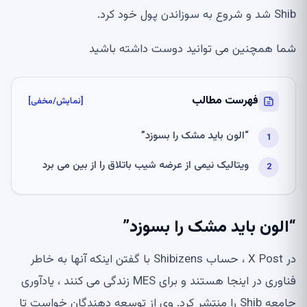
Shib شد و شروع به سوزاندن پول خود کرد.
شما همچنین می توانید دوست داشته باشید
فهرست مطالب
[نمایش/مخفی]
“الون باید مشک را بسوزد”
ویتالیک نیمی از عرضه شیب باتلاق را از بین می برد
“الون باید مشک را بسوزد”
در X Post ، حساب Shibizens با گفتن اینکه آنها به خاطر
فناوری در اینجا هستند و برای MES زندگی می کنند ، یادآوری
جامعه Shib را منتشر کرد. وی از توسعه دهندگان خواست تا