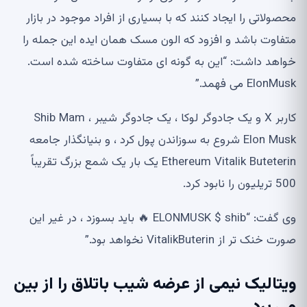
محصولاتی را ایجاد کنند که با بسیاری از افراد موجود در بازار
متفاوت باشد و افزود که الون مسک همان ایده این جمله را
خواهد داشت: “این به گونه ای متفاوت ساخته شده است.
ElonMusk می فهمد.”
کاربر X و یک جادوگر لوکا ، یک جادوگر شیبر ، Shib Mam
Elon Musk شروع به سوزاندن پول کرد ، و بنیانگذار جامعه
Ethereum Vitalik Buteterin یک بار یک شمع بزرگ تقریباً
500 تریلیون را نابود کرد.
وی گفت: “ELONMUSK $ shib 🔥 باید بسوزد ، در غیر این
صورت خنک تر از VitalikButerin نخواهد بود.”
ویتالیک نیمی از عرضه شیب باتلاق را از بین
می برد