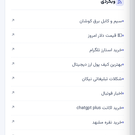
وبگردی
سیم و کابل برق کوشان
↗
💵 قیمت دلار امروز
↗
خرید استارز تلگرام
↗
بهترین کیف پول ارز دیجیتال
↗
شکلات تبلیغاتی نیکان
↗
اخبار فوتبال
↗
خرید اکانت chatgpt plus
↗
خرید نقره مشهد
↗