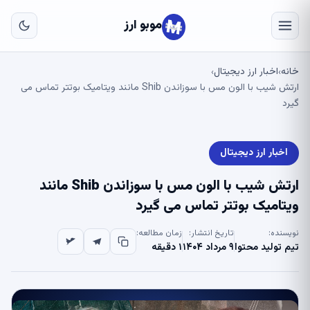
به
مح
موبو ارز
اص
خانه
اخبار ارز دیجیتال
›
›
ارتش شیب با الون مس با سوزاندن Shib مانند ویتامیک بوتتر تماس می
گیرد
اخبار ارز دیجیتال
ارتش شیب با الون مس با سوزاندن Shib مانند
ویتامیک بوتتر تماس می گیرد
نویسنده:
تاریخ انتشار:
زمان مطالعه:
تیم تولید محتوا
۹ مرداد ۱۴۰۴
۱ دقیقه