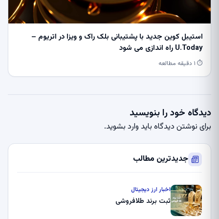
استیبل کوین جدید با پشتیبانی بلک راک و ویزا در اتریوم –
U.Today راه اندازی می شود
⏱ ۱ دقیقه مطالعه
دیدگاه خود را بنویسید
برای نوشتن دیدگاه باید
وارد بشوید
.
جدیدترین مطالب
اخبار ارز دیجیتال
ثبت برند طلافروشی