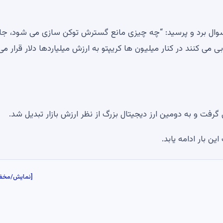
ر سوال برد و پرسید: “چه چیزی مانع گسترش توکن سازی می شود، جا
بی می کنند در کنار میلیون ها کریپتو به ارزش میلیاردها دلار قرار می
 بار ادامه یابد.
[نمایش/مخف