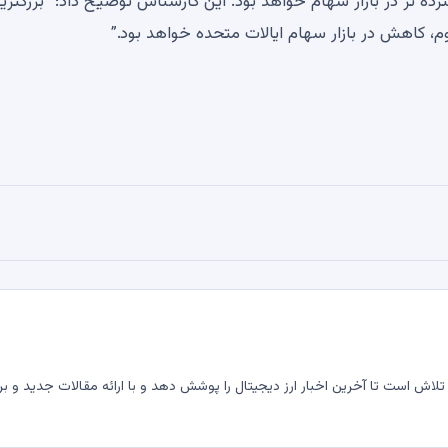
ده تر در بازار سهام خواهد بود. این کارشناس توضیح داد: “بزرگتری
م، کاهش در بازار سهام ایالات متحده خواهد بود.”
لاش است تا آخرین اخبار ارز دیجیتال را پوشش دهد و با ارائه مقالات جدید و بر