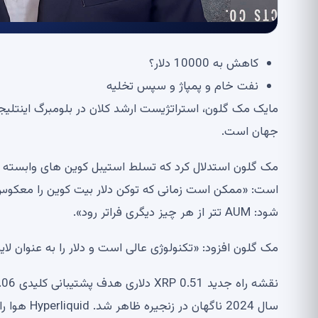
کاهش به 10000 دلار؟
نفت خام و پمپاژ و سپس تخلیه
مایک مک گلون، استراتژیست ارشد کلان در بلومبرگ اینتل
جهان است.
مک گلون استدلال کرد که تسلط استیبل کوین های وابسته ب
است: «ممکن است زمانی که توکن دلار بیت کوین را معکوس 
شود: AUM تتر از هر چیز دیگری فراتر رود».
مک گلون افزود: «تکنولوژی عالی است و دلار را به عنوان لا
سال 2024 ن