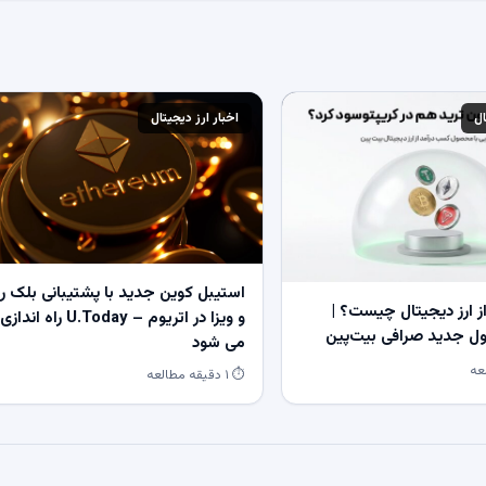
ال
اخبار ارز دیجیتال
استیبل کوین جدید با پشتیبانی بلک ر
 ارز دیجیتال چیست؟ |
و ویزا در اتریوم – U.Today راه اندازی
 جدید صرافی بیت‌پین
می شود
⏱ ۱ دقیقه مطالعه