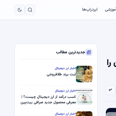
به
مح
آموزشی
ایردراپ‌ها
اص
جدیدترین مطالب
را
اخبار ارز دیجیتال
ثبت برند طلافروشی
اخبار ارز دیجیتال
کسب درآمد از ارز دیجیتال چیست؟ |
معرفی محصول جدید صرافی بیت‌پین
اخبار ارز دیجیتال