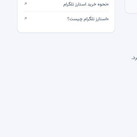
نحوه خرید استارز تلگرام
↗
استارز تلگرام چیست؟
↗
د.