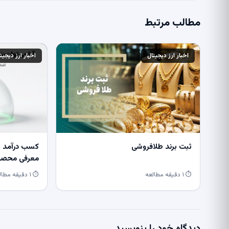
مطالب مرتبط
اخبار ارز دیجیتال
اخبار ارز دیجیت
ثبت برند طلافروشی
کسب درآمد از
معرفی محصول
⏱ ۱ دقیقه مطالعه
⏱ ۱ دقیقه مطالعه
دیدگاه خود را بنویسید