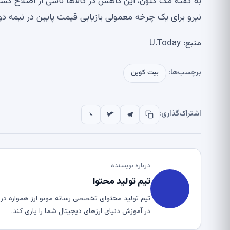
به گفته مک گلون، این کاهش در کالاها ناشی از اصلاح گستر
نیرو برای یک چرخه معمولی بازیابی قیمت پایین در نیمه دو
منبع: U.Today
برچسب‌ها:
بیت کوین
اشتراک‌گذاری:
درباره نویسنده
تیم تولید محتوا
تیم تولید محتوای تخصصی رسانه موبو ارز همواره در ت
در آموزش دنیای ارزهای دیجیتال شما را یاری کند.