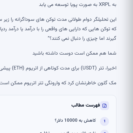
به XRPL به صورت پویا توسعه می یابد
این تحلیلگر دوام طولانی مدت توکن های سوداگرانه را زی
که توکن هایی که دارایی های واقعی را با درآمد یا درآمد ردیا
گیرند اما چیزی را دنبال نمی کنند؟”
شما هم ممکن است دوست داشته باشید
اخیرا، تتر (USDT) برای مدت کوتاهی از اتریوم (ETH) پیشی گرفت و به دومین ارز دیجیتال بزرگ از نظر ارزش بازار تبدیل شد.
مک گلون خاطرنشان کرد که وارونگی تتر اتریوم ممکن است این
فهرست مطالب
کاهش به 10000 دلار؟