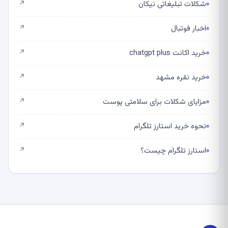
شکلات تبلیغاتی نیکان
↗
اخبار فوتبال
↗
خرید اکانت chatgpt plus
↗
خرید نقره مشهد
↗
مزایای شکلات برای سلامتی پوست
↗
نحوه خرید استارز تلگرام
↗
استارز تلگرام چیست؟
↗