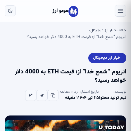
به
مح
موبو ارز
اص
خانه
اخبار ارز دیجیتال
›
›
اتریوم “شمع خدا” از: قیمت ETH به 4000 دلار خواهد رسید؟
اخبار ارز دیجیتال
اتریوم “شمع خدا” از: قیمت ETH به 4000 دلار
خواهد رسید؟
نویسنده:
تاریخ انتشار:
زمان مطالعه:
تیم تولید محتوا
۲۵ تیر ۱۴۰۴
۱ دقیقه