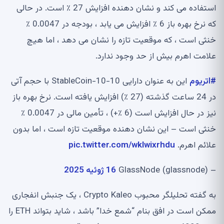
استفاده می کند و نشان دهنده افزایش 27 ٪ است. در حالی
که نرخ بهره باز 6 ٪ افزایش می یابد ، بودجه در 0.0047 ٪
خنثی است ، که موقعیت تازه را نشان می دهد ، اما هیچ
علامت اهرم بیش از حد وجود ندارد.
#اتریوم
این به عنوان دارایی 10-10-StableCoin با حجم آتی
در 24 ساعت گذشته (27 ٪) افزایش یافته است. نرخ بهره باز
نیز در حال افزایش است (6 ٪+) ، تأمین مالی در 0.0047 ٪
خنثی است – این نشان دهنده موقعیت تازه است ، اما بدون
علائم اهرم.
pic.twitter.com/wklwixrhdu
– GlassNode (glassnode)
16 ژوئیه 2025
به گفته تحلیلگر محبوب Crypto Kaleo ، یک جنبش انفجاری
ممکن است در افق بنام “شمع خدا” باشد ، شاید بتواند ETH را