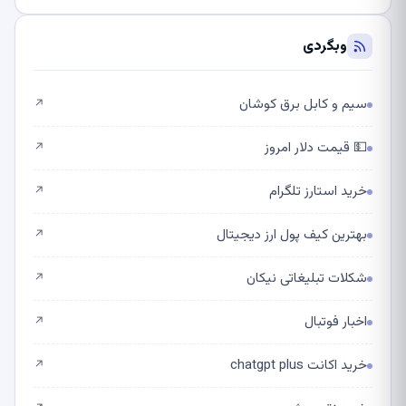
وبگردی
سیم و کابل برق کوشان
↗
💵 قیمت دلار امروز
↗
خرید استارز تلگرام
↗
بهترین کیف پول ارز دیجیتال
↗
شکلات تبلیغاتی نیکان
↗
اخبار فوتبال
↗
خرید اکانت chatgpt plus
↗