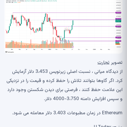
تصویر
تجارت
از دیدگاه میانی ، نسبت اصلی زیرنویس 3،453 دلار آزمایش
کرد. اگر گاوها بتوانند تلاش را حفظ کرده و قیمت را در نزدیکی
این علامت حفظ کنند ، فرصتی برای دیدن شکستن وجود دارد
و سپس افزایش دامنه 3،750-4000 دلار.
Ethereum در زمان مطبوعات 3.403 دلار معامله می شود.