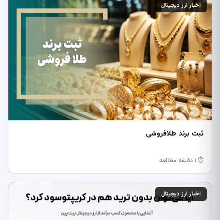
اخبار ارز دیجیتال
ثبت برند طلافروشی
⏱ ۱ دقیقه مطالعه
اخبار ارز دیجیتال