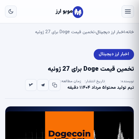
به
مح
موبو ارز
اص
خانه
اخبار ارز دیجیتال
تخمین قیمت Doge برای 27 ژوئیه
›
›
اخبار ارز دیجیتال
تخمین قیمت Doge برای 27 ژوئیه
نویسنده:
تاریخ انتشار:
زمان مطالعه:
تیم تولید محتوا
۵ مرداد ۱۴۰۴
۱ دقیقه