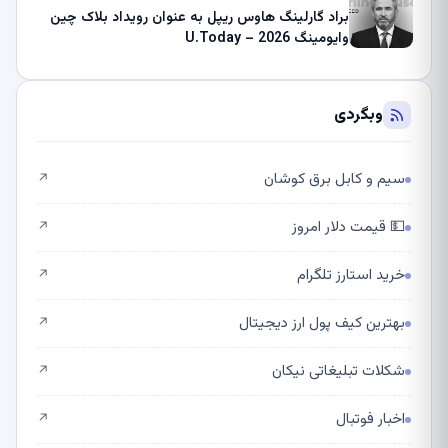
براد گارلینگ هاوس ریپل به عنوان رویداد بلاک چین
وایومینگ 2026 – U.Today
وبگردی
سیم و کابل برق کوشان
↗
💵 قیمت دلار امروز
↗
خرید استارز تلگرام
↗
بهترین کیف پول ارز دیجیتال
↗
شکلات تبلیغاتی نیکان
↗
اخبار فوتبال
↗