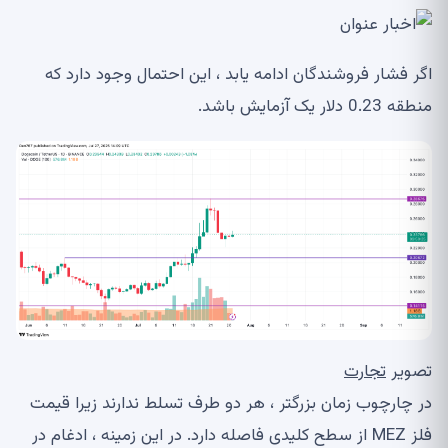
اگر فشار فروشندگان ادامه یابد ، این احتمال وجود دارد که
منطقه 0.23 دلار یک آزمایش باشد.
تصویر
تجارت
در چارچوب زمان بزرگتر ، هر دو طرف تسلط ندارند زیرا قیمت
فلز MEZ از سطح کلیدی فاصله دارد. در این زمینه ، ادغام در