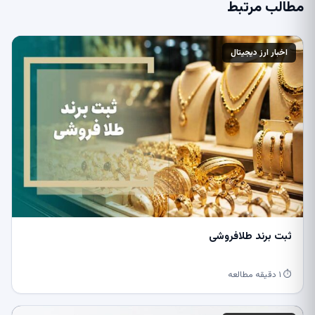
مطالب مرتبط
اخبار ارز دیجیتال
ثبت برند طلافروشی
⏱ ۱ دقیقه مطالعه