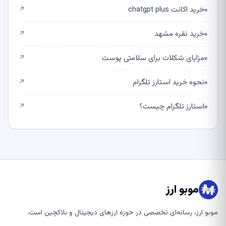
خرید اکانت chatgpt plus
↗
خرید نقره مشهد
↗
مزایای شکلات برای سلامتی پوست
↗
نحوه خرید استارز تلگرام
↗
استارز تلگرام چیست؟
↗
موبو ارز
موبو ارز، رسانه‌ای تخصصی در حوزه ارزهای دیجیتال و بلاکچین است.