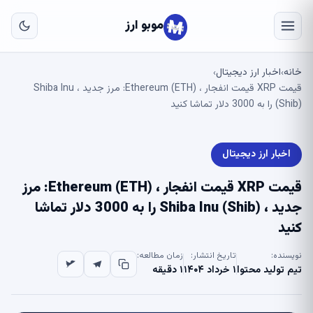
به
مح
موبو ارز
اص
خانه
اخبار ارز دیجیتال
›
›
قیمت XRP قیمت انفجار ، Ethereum (ETH): مرز جدید ، Shiba Inu
(Shib) را به 3000 دلار تماشا کنید
اخبار ارز دیجیتال
قیمت XRP قیمت انفجار ، Ethereum (ETH): مرز
جدید ، Shiba Inu (Shib) را به 3000 دلار تماشا
کنید
نویسنده:
تاریخ انتشار:
زمان مطالعه:
تیم تولید محتوا
۱ خرداد ۱۴۰۴
۱ دقیقه