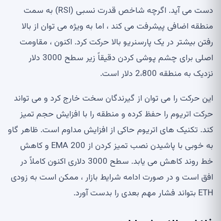
دست می آید. اگرچه شاخص قدرت نسبی (RSI) به سمت
منطقه اضافی پیشرفت می کند ، اما به ویژه می توان از بالا
رفتن بیشتر در یک پارسنریو بالا حرکت کرد. اکنون ، مقاومت
اصلی برای چشم پوشی کردن دقیقاً زیر سطح 3000 دلار
نزدیک به منطقه 2،800 دلار است.
این حرکت را می توان از گیرندگان سخت خارج کرد و می تواند
حرکت اتریوم را حفظ کرده و منطقه را با افزایش حجم تمیز
کند. تکنیک های اتریوم حاکی از افزایش مداوم است. ظاهر گاو
به خوبی با پاشیدن نصب تمیز کردن از 200 EMA و کاهش
خط روند کاهش می یابد. سطح 3000 دلاری اکنون کاملاً در
افق است و در صورت ادامه شرایط بازار ، ممکن است به زودی
ETH بتواند فشار مهم بعدی را بدست آورد.