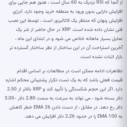
از آنجا که RSI نزدیک به 60 سال است ، هنوز هم جایی برای
افزایش دارایی بدون ورود به منطقه خرید وجود دارد. انرژی
افزایش پنهان که منتظر یک کاتالیزور است ، توسط این نصب
فنی نشان داده شده است. XRP در حال حاضر از شر یک
تمایل بسیار ماهانه خلاص می شود و در ابتدای این ماه ،
آخرین استراحت آن در این ساختار از نظر ساختار گسترده تر
بازار اثبات نشده است.
تظاهرات ادامه ممکن است در مطالعات بر اساس اقدام
قیمت فعلی باشد که به یک تست تکرار پشتیبانی محکم اشاره
دارد. اگر این حجم شکستگی را تأیید کند و XRP بالاتر از 2.50
دلار بسته شود ، می تواند به سرعت به سمت 2.80 دلار -3.00
دلار رخ دهد. در مقابل ، از دست دادن 26 EMA خطر کاهش
به 100 EMA را در حدود 2.26 دلار افزایش می دهد.