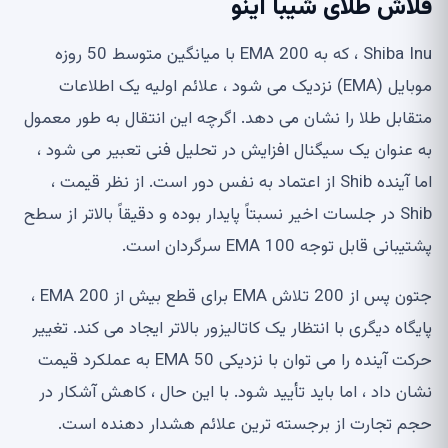
فلاش طلای شیبا اینو
Shiba Inu ، که به 200 EMA با میانگین متوسط ​​50 روزه
موبایل (EMA) نزدیک می شود ، علائم اولیه یک اطلاعات
متقابل طلا را نشان می دهد. اگرچه این انتقال به طور معمول
به عنوان یک سیگنال افزایش در تحلیل فنی تعبیر می شود ،
اما آینده Shib از اعتماد به نفس دور است. از نظر قیمت ،
Shib در جلسات اخیر نسبتاً پایدار بوده و دقیقاً بالاتر از سطح
پشتیبانی قابل توجه 100 EMA سرگردان است.
جتون پس از 200 تلاش EMA برای قطع بیش از 200 EMA ،
پایگاه دیگری با انتظار یک کاتالیزور بالاتر ایجاد می کند. تغییر
حرکت آینده را می توان با نزدیکی 50 EMA به عملکرد قیمت
نشان داد ، اما باید تأیید شود. با این حال ، کاهش آشکار در
حجم تجارت از برجسته ترین علائم هشدار دهنده است.