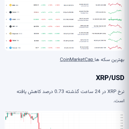
بهترین سکه ها
CoinMarketCap
XRP/USD
نرخ XRP در 24 ساعت گذشته 0.73 درصد کاهش یافته
است.