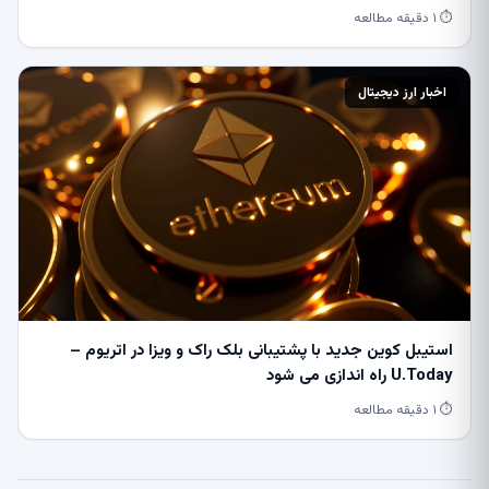
⏱ ۱ دقیقه مطالعه
اخبار ارز دیجیتال
استیبل کوین جدید با پشتیبانی بلک راک و ویزا در اتریوم –
U.Today راه اندازی می شود
⏱ ۱ دقیقه مطالعه