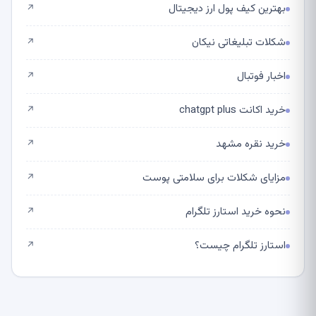
بهترین کیف پول ارز دیجیتال
↗
شکلات تبلیغاتی نیکان
↗
اخبار فوتبال
↗
خرید اکانت chatgpt plus
↗
خرید نقره مشهد
↗
مزایای شکلات برای سلامتی پوست
↗
نحوه خرید استارز تلگرام
↗
استارز تلگرام چیست؟
↗