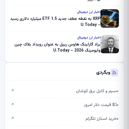
اخبار ارز دیجیتال
XRP به نقطه عطف جدید ETF 1.5 میلیارد دلاری رسید
– U.Today
اخبار ارز دیجیتال
براد گارلینگ هاوس ریپل به عنوان رویداد بلاک چین
وایومینگ 2026 – U.Today
وبگردی
سیم و کابل برق کوشان
↗
💵 قیمت دلار امروز
↗
خرید استارز تلگرام
↗