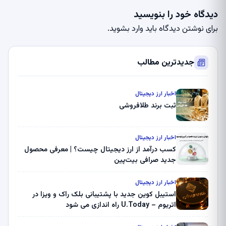
دیدگاه خود را بنویسید
برای نوشتن دیدگاه باید
وارد بشوید
.
جدیدترین مطالب
اخبار ارز دیجیتال
ثبت برند طلافروشی
اخبار ارز دیجیتال
کسب درآمد از ارز دیجیتال چیست؟ | معرفی محصول
جدید صرافی بیت‌پین
اخبار ارز دیجیتال
استیبل کوین جدید با پشتیبانی بلک راک و ویزا در
اتریوم – U.Today راه اندازی می شود