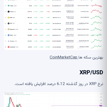
بهترین سکه ها
CoinMarketCap
XRP/USD
نرخ XRP در روز گذشته 6.12 درصد افزایش یافته است.