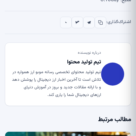
اشتراک‌گذاری:
درباره نویسنده
تیم تولید محتوا
تیم تولید محتوای تخصصی رسانه موبو ارز همواره در
تلاش است تا آخرین اخبار ارز دیجیتال را پوشش دهد
و با ارائه مقالات جدید و بروز در آموزش دنیای
ارزهای دیجیتال شما را یاری کند.
مطالب مرتبط