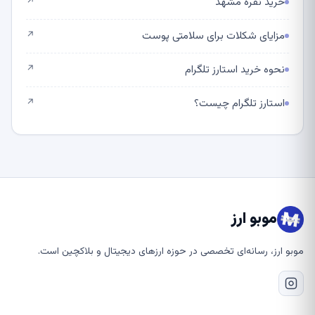
خرید نقره مشهد
↗
مزایای شکلات برای سلامتی پوست
↗
نحوه خرید استارز تلگرام
↗
استارز تلگرام چیست؟
↗
موبو ارز
موبو ارز، رسانه‌ای تخصصی در حوزه ارزهای دیجیتال و بلاکچین است.