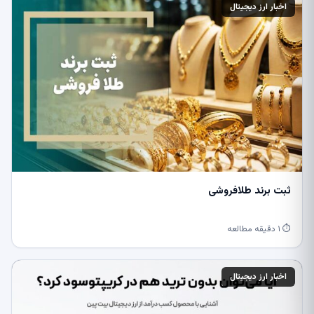
اخبار ارز دیجیتال
ثبت برند طلافروشی
⏱ ۱ دقیقه مطالعه
اخبار ارز دیجیتال