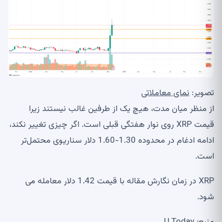
تصویر:
نمای معاملاتی
از منظر میان مدت، هیچ یک از طرفین غالب نیستند زیرا
قیمت XRP روی نوار هفتگی قبلی است. اگر چیزی تغییر نکند،
ادامه ادغام در محدوده 1.30-1.60 دلار سناریوی محتمل‌تر
است.
XRP در زمان نگارش مقاله با قیمت 1.42 دلار معامله می
شود.
منبع: U.Today