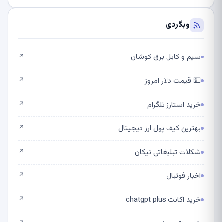
وبگردی
سیم و کابل برق کوشان
↗
💵 قیمت دلار امروز
↗
خرید استارز تلگرام
↗
بهترین کیف پول ارز دیجیتال
↗
شکلات تبلیغاتی نیکان
↗
اخبار فوتبال
↗
خرید اکانت chatgpt plus
↗