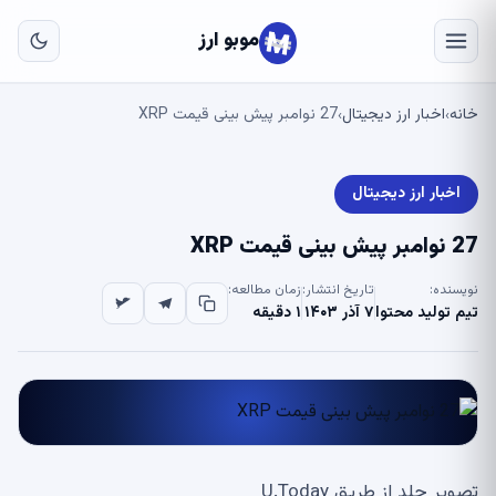
به
مح
موبو ارز
اص
خانه
اخبار ارز دیجیتال
27 نوامبر پیش بینی قیمت XRP
›
›
اخبار ارز دیجیتال
27 نوامبر پیش بینی قیمت XRP
نویسنده:
تاریخ انتشار:
زمان مطالعه:
تیم تولید محتوا
۷ آذر ۱۴۰۳
۱ دقیقه
تصویر جلد از طریق U.Today