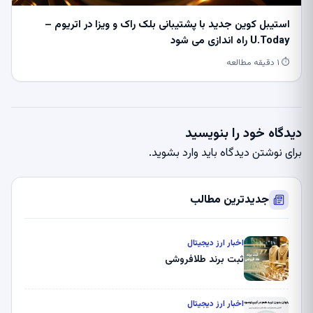
استیبل کوین جدید با پشتیبانی بلک راک و ویزا در اتریوم –
U.Today راه اندازی می شود
⏱ ۱ دقیقه مطالعه
دیدگاه خود را بنویسید
برای نوشتن دیدگاه باید
وارد بشوید
.
جدیدترین مطالب
اخبار ارز دیجیتال
ثبت برند طلافروشی
اخبار ارز دیجیتال