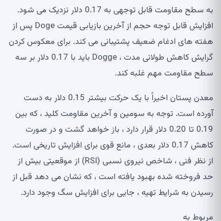
به سطح مقاومت قابل توجهی به 0.17 دلار نزدیک می شود.
افزایش قابل توجه حجم از آخرین بازیابی قیمت Doge پس از
هفته های ادغام ضعیف پشتیبانی می کند. برای معکوس کردن
گرایش کاهش طولانی مدت ، Dogge باید با 0.17 دلار بر سه
سطح مقاومت مهم غلبه کند.
معدن پستان اخیراً با یک حرکت بیشتر 0.15 دلار به دست
آورده است. توجه به سومین و آخرین مقاومت کلید ، که بین
0.19 تا 0.20 دلار قرار دارد ، باز خواهد گشت و در صورت
کاهش 0.17 دلار بعدی ، مانع قوی برای افزایش تاریخی است.
از نظر فنی ، شاخص نیروی نسبی (RSI) از موقعیتی بیش از
حد فروخته شده بهبود یافته است ، که نشان می دهد قبل از
رسیدن به شرایط تهیه ، جایی برای افزایش سگ وجود دارد.
مربوط به