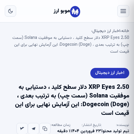
به
مح
موبو ارز
اص
خانه
اخبار ارز دیجیتال
›
›
XRP Eyes 2،50 دلار سطح کلید ، دستیابی به موفقیت Solana (سمت
چپ) به ترتیب بعدی ، Dogecoin (Doge): این آزمایش نهایی برای این
قیمت است
اخبار ارز دیجیتال
XRP Eyes 2،50 دلار سطح کلید ، دستیابی به
موفقیت Solana (سمت چپ) به ترتیب بعدی ،
Dogecoin (Doge): این آزمایش نهایی برای این
قیمت است
نویسنده:
تاریخ انتشار:
زمان مطالعه:
تیم تولید محتوا
۲۳ فروردین ۱۴۰۴
۱ دقیقه