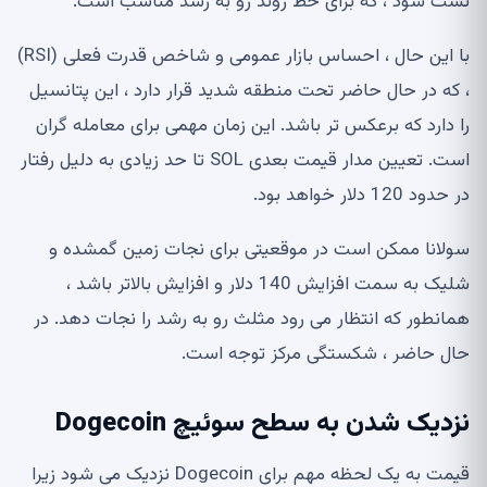
تست شود ، که برای خط روند رو به رشد مناسب است.
با این حال ، احساس بازار عمومی و شاخص قدرت فعلی (RSI)
، که در حال حاضر تحت منطقه شدید قرار دارد ، این پتانسیل
را دارد که برعکس تر باشد. این زمان مهمی برای معامله گران
است. تعیین مدار قیمت بعدی SOL تا حد زیادی به دلیل رفتار
در حدود 120 دلار خواهد بود.
سولانا ممکن است در موقعیتی برای نجات زمین گمشده و
شلیک به سمت افزایش 140 دلار و افزایش بالاتر باشد ،
همانطور که انتظار می رود مثلث رو به رشد را نجات دهد. در
حال حاضر ، شکستگی مرکز توجه است.
نزدیک شدن به سطح سوئیچ Dogecoin
قیمت به یک لحظه مهم برای Dogecoin نزدیک می شود زیرا