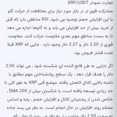
تجارت نمودار XRP/USDT
مشارکت قوی تر در بازار مورد نیاز برای محافظت از حرکت گاو
با این افزایش حجم توصیه می شود. RSI مناطقی دارد که قبل
از خرید بیش از حد افزایش می یابد و به گاوها اجازه می دهد
تا به سمت مناطق مهم بعدی مقاومت حرکت کنند. مقاومت
فوری از 2.20 دلار و 2.27 دلار وجود دارد ، جایی که XRP قبلاً
تحت فشار فروش بود.
اگر دارایی به طرز قانع کننده ای شکسته شود ، می تواند 2.50
دلار را هدف قرار دهد ، یک سطح روانشناختی مهم مطابق با
دامنه بالایی کانال کاهش یافته. موضع فنی XRP به طور کلی تا
حد زیادی توسعه یافته است. با شکستن بیش از 200 EMA ،
خلاص شدن از پشتیبانی کانال و افزایش حجم ، پایه و اساس
محکم روند افزایش در حال انجام است. به نظر می رسد جاده
به سمت 2.50 دلار مناسب تر به نظر می رسد تا زمانی که