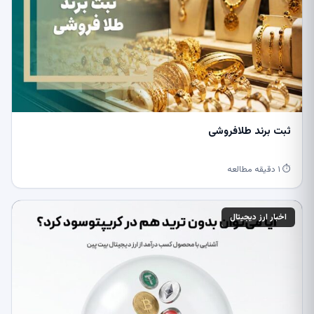
ثبت برند طلافروشی
⏱ ۱ دقیقه مطالعه
اخبار ارز دیجیتال