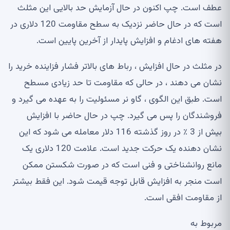
عطف است. چپ اکنون در حال آزمایش حد بالایی این مثلث
است که در حال حاضر نزدیک به سطح مقاومت 120 دلاری در
هفته های ادغام و افزایش پایدار از آخرین پایین است.
در مثلث در حال افزایش ، رباط های بالاتر فشار فزاینده خرید را
نشان می دهند ، در حالی که مقاومت تا حد زیادی مسطح
است. طبق این الگوی ، گاو نر مسئولیت را به عهده می گیرد و
فروشندگان را پس می گیرد. چپ در حال حاضر با افزایش
بیش از 3 ٪ در روز گذشته 116 دلار معامله می شود که این
نشان دهنده یک حرکت جدید است. علامت 120 دلاری یک
مانع روانشناختی و فنی است که در صورت شکستن ممکن
است منجر به افزایش قابل توجه قیمت شود. این فقط بیشتر
از مقاومت افقی است.
مربوط به