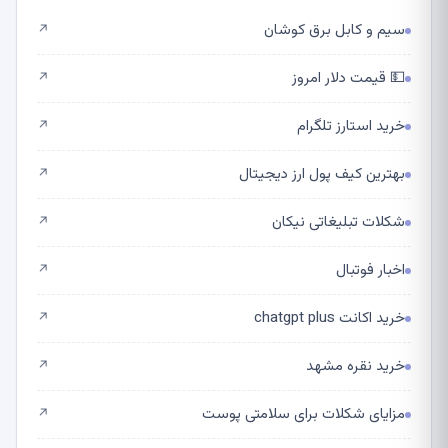
سیم و کابل برق کوشان
↗
💵 قیمت دلار امروز
↗
خرید استارز تلگرام
↗
بهترین کیف پول ارز دیجیتال
↗
شکلات تبلیغاتی نیکان
↗
اخبار فوتبال
↗
خرید اکانت chatgpt plus
↗
خرید نقره مشهد
↗
مزایای شکلات برای سلامتی پوست
↗