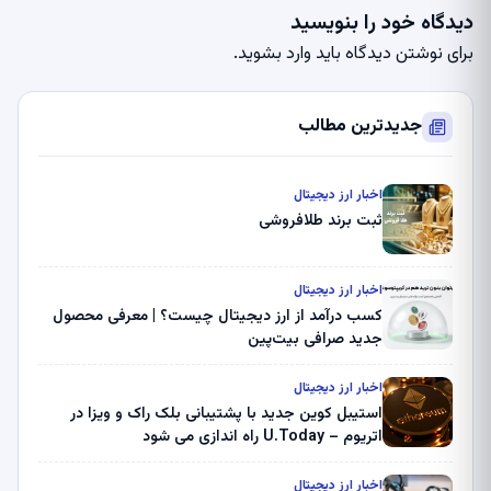
دیدگاه خود را بنویسید
برای نوشتن دیدگاه باید
وارد بشوید
.
جدیدترین مطالب
اخبار ارز دیجیتال
ثبت برند طلافروشی
اخبار ارز دیجیتال
کسب درآمد از ارز دیجیتال چیست؟ | معرفی محصول
جدید صرافی بیت‌پین
اخبار ارز دیجیتال
استیبل کوین جدید با پشتیبانی بلک راک و ویزا در
اتریوم – U.Today راه اندازی می شود
اخبار ارز دیجیتال