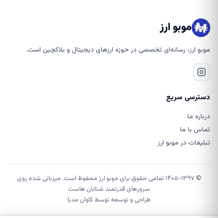
موبو ارز
موبو ارز، رسانه‌ای تخصصی در حوزه ارزهای دیجیتال و بلاکچین است.
دسترسی سریع
درباره ما
تماس با ما
تبلیغات در موبو ارز
© ۱۴۰۵-۱۳۹۷ تمامی حقوق برای موبو ارز محفوظ است. میزبانی شده روی
سرورهای قدرتمند شتابان هاست
طراحی و توسعه توسط
کاوان مدیا