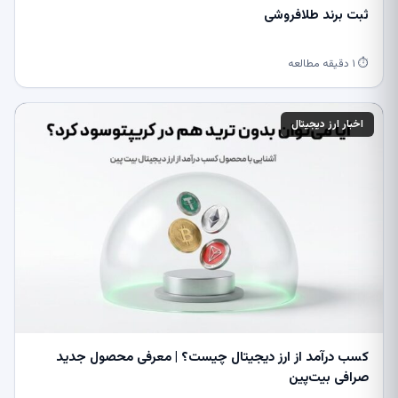
ثبت برند طلافروشی
⏱ ۱ دقیقه مطالعه
اخبار ارز دیجیتال
کسب درآمد از ارز دیجیتال چیست؟ | معرفی محصول جدید
صرافی بیت‌پین