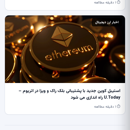
⏱ ۱ دقیقه مطالعه
اخبار ارز دیجیتال
استیبل کوین جدید با پشتیبانی بلک راک و ویزا در اتریوم –
U.Today راه اندازی می شود
⏱ ۱ دقیقه مطالعه