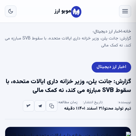
به
مح
موبو ارز
اص
خانه
اخبار ارز دیجیتال
›
›
گزارش: جانت یلن، وزیر خزانه داری ایالات متحده، با سقوط SVB مبارزه می
کند، نه کمک مالی
اخبار ارز دیجیتال
گزارش: جانت یلن، وزیر خزانه داری ایالات متحده، با
سقوط SVB مبارزه می کند، نه کمک مالی
نویسنده:
تاریخ انتشار:
زمان مطالعه:
تیم تولید محتوا
۲۱ اسفند ۱۴۰۱
۱ دقیقه