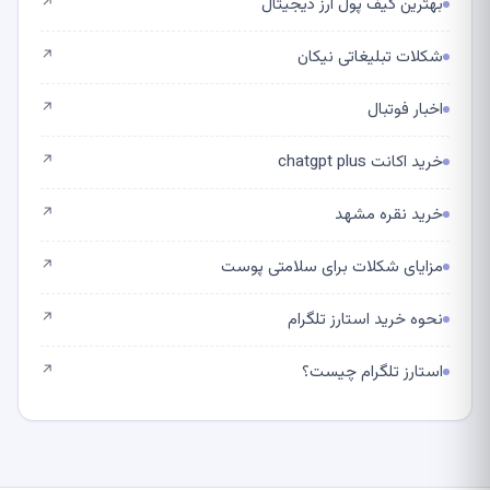
بهترین کیف پول ارز دیجیتال
↗
شکلات تبلیغاتی نیکان
↗
اخبار فوتبال
↗
خرید اکانت chatgpt plus
↗
خرید نقره مشهد
↗
مزایای شکلات برای سلامتی پوست
↗
نحوه خرید استارز تلگرام
↗
استارز تلگرام چیست؟
↗