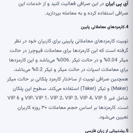
آی پی ایران
در این صرافی فعالیت کنید و از خدمات این
صرافی استفاده کرده و به معامله بپردازید.
4.کارمزدهای معاملاتی پایین
توبیت کارمزدهای معاملاتی پایینی برای کاربران خود در نظر
گرفته است که این کارمزدها برای معاملات فیوچرز در حالت
میکر 0.04% و در حالت تیکر .006% می‌باشد و این کارمزدها
برای معاملات اسپات در حالت میکر و تیکر 0.2% می‌باشد.
همچنین صرافی توبیت از ساختار کارمزد پلکانی بر حالت میکر
(Maker) و تیکر (Taker) استفاده می‌کند. سطوح این پلکان
شامل غیر VIP، VIP 1، VIP 2، VIP 3، VIP 4، VIP 5‌ و VIP 6
است. کارمزدها بر اساس حجم معاملات ۳۰ روزه کاربران
تعیین می‌شود.
5.پشتیبانی از زبان فارسی