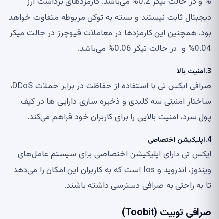
% و در حالت تیکر 0.2% می‌باشد. کارمزدهای برداشت ارز
دیجیتال ثابت نیستند و بسته به توکن مربوطه متفاوت خواهد
بود. همچنین این کارمزدها در معاملات فیوچرز در حالت میکر
0.04% و در حالت تیکر 0.06% می‌باشد.
3.امنیت بالا
صرافی ایکس تی با استفاده از حفاظت در برابر حملات DDoS‌،
ساختار امنیتی سه کلیدی و ذخیره سازی دارایی ها در کیف
پول سرد، امنیت بالایی را برای کاربران خود فراهم می‌کند.
4.اپلیکیشن اختصاصی
ایکس تی دارای اپلیکیشن اختصاصی برای سیستم عامل‌های
ویندوز، اندروید و Ios است که به کاربران این امکان را می‌دهد
تا به راحتی به صرافی دسترسی داشته باشند.
صرافی توبیت (Toobit)