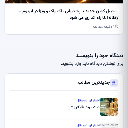
استیبل کوین جدید با پشتیبانی بلک راک و ویزا در اتریوم –
U.Today راه اندازی می شود
⏱ ۱ دقیقه مطالعه
دیدگاه خود را بنویسید
برای نوشتن دیدگاه باید
وارد بشوید
.
جدیدترین مطالب
اخبار ارز دیجیتال
ثبت برند طلافروشی
اخبار ارز دیجیتال