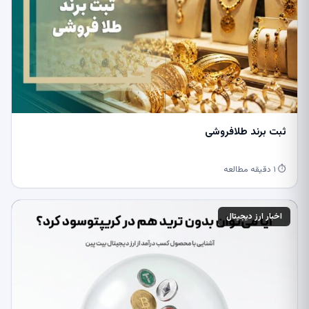
ثبت برند طلافروشی
⏱ ۱ دقیقه مطالعه
اخبار ارز دیجیتال