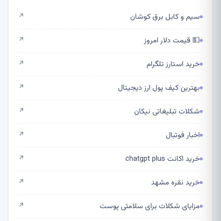
سیم و کابل برق کوشان
↗
💵 قیمت دلار امروز
↗
خرید استارز تلگرام
↗
بهترین کیف پول ارز دیجیتال
↗
شکلات تبلیغاتی نیکان
↗
اخبار فوتبال
↗
خرید اکانت chatgpt plus
↗
خرید نقره مشهد
↗
مزایای شکلات برای سلامتی پوست
↗