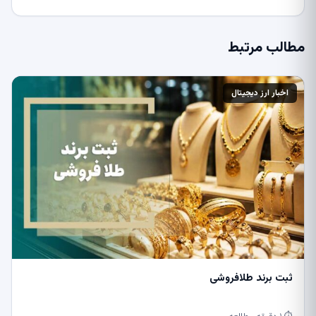
مطالب مرتبط
اخبار ارز دیجیتال
ثبت برند طلافروشی