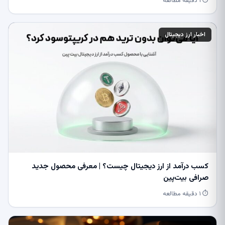
⏱ ۱ دقیقه مطالعه
اخبار ارز دیجیتال
کسب درآمد از ارز دیجیتال چیست؟ | معرفی محصول جدید
صرافی بیت‌پین
⏱ ۱ دقیقه مطالعه