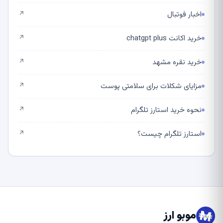
اخبار فوتبال
↗
خرید اکانت chatgpt plus
↗
خرید نقره مشهد
↗
مزایای شکلات برای سلامتی پوست
↗
نحوه خرید استارز تلگرام
↗
استارز تلگرام چیست؟
↗
موبو ارز