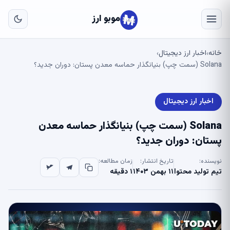
به
مح
موبو ارز
اص
خانه
اخبار ارز دیجیتال
›
›
Solana (سمت چپ) بنیانگذار حماسه معدن پستان: دوران جدید؟
اخبار ارز دیجیتال
Solana (سمت چپ) بنیانگذار حماسه معدن
پستان: دوران جدید؟
نویسنده:
تاریخ انتشار:
زمان مطالعه:
تیم تولید محتوا
۱۱ بهمن ۱۴۰۳
۱ دقیقه