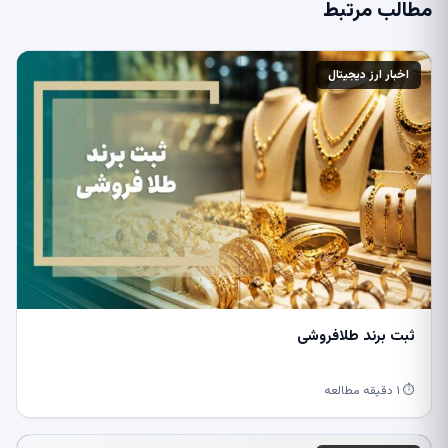
مطالب مرتبط
اخبار ارز دیجیتال
ثبت برند طلافروشی
⏱ ۱ دقیقه مطالعه