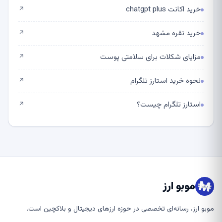
خرید اکانت chatgpt plus
↗
خرید نقره مشهد
↗
مزایای شکلات برای سلامتی پوست
↗
نحوه خرید استارز تلگرام
↗
استارز تلگرام چیست؟
↗
موبو ارز
موبو ارز، رسانه‌ای تخصصی در حوزه ارزهای دیجیتال و بلاکچین است.