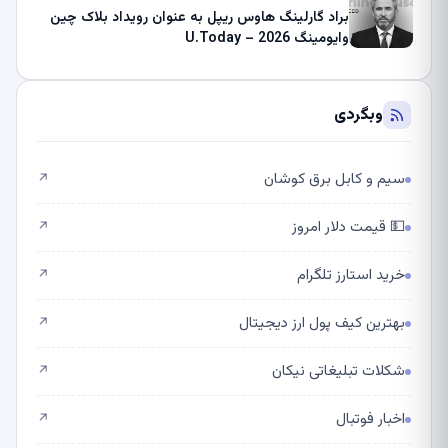
براد گارلینگ هاوس ریپل به عنوان رویداد بلاک چین
وایومینگ 2026 – U.Today
وبگردی
سیم و کابل برق کوشان
↗
💵 قیمت دلار امروز
↗
خرید استارز تلگرام
↗
بهترین کیف پول ارز دیجیتال
↗
شکلات تبلیغاتی نیکان
↗
اخبار فوتبال
↗