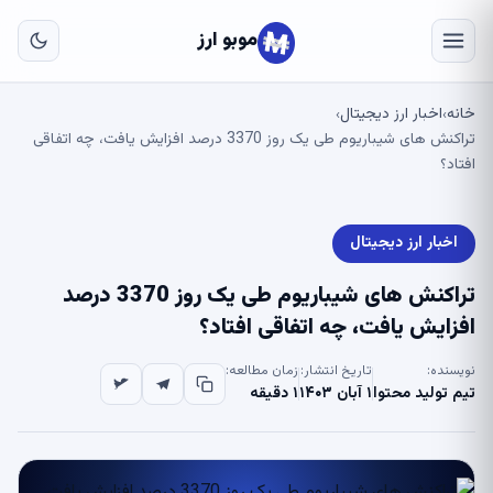
به
مح
موبو ارز
اص
خانه
اخبار ارز دیجیتال
›
›
تراکنش های شیباریوم طی یک روز 3370 درصد افزایش یافت، چه اتفاقی
افتاد؟
اخبار ارز دیجیتال
تراکنش های شیباریوم طی یک روز 3370 درصد
افزایش یافت، چه اتفاقی افتاد؟
نویسنده:
تاریخ انتشار:
زمان مطالعه:
تیم تولید محتوا
۱ آبان ۱۴۰۳
۱ دقیقه