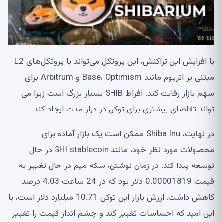
با افزایش این تراکنش، این پروتکل می‌تواند با پروتکل‌های L2
مبتنی بر اتریوم مانند Base، Optimism و Arbitrum برای
سهم بازار رقابت کند. افراط SHIB بسیار بزرگ است زیرا می
تواند تقاضای بیشتری برای توکن در دراز مدت ایجاد کند.
در نهایت، Shiba Inu ممکن است یک بازار آماده برای
محصولات مورد نظر خود، مانند SHI stablecoin در حال
توسعه پیدا کند. در زمان نوشتن، سکه میم در حال تغییر به
قیمت 0.00001819 دلار بود که در 24 ساعت 4.03 درصد
کاهش داشت. ارزش بازار این توکن 10.71 میلیارد دلار است، با
این امید که احساسات تغییر کند و چشم انداز قیمت را تغییر