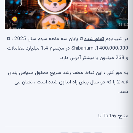
در شیبریوم
تمام شده
تا پایان سه ماهه سوم سال 2025 ، تا
1400،000،000. Shibarium در مجموع 1.4 میلیارد معاملات
و 268 میلیون یا بیشتر آدرس دارد.
به طور کلی ، این نقاط عطف رشد سریع محلول مقیاس بندی
لایه 2 را که دو سال پیش راه اندازی شده است ، نشان می
دهد.
منبع: U.Today