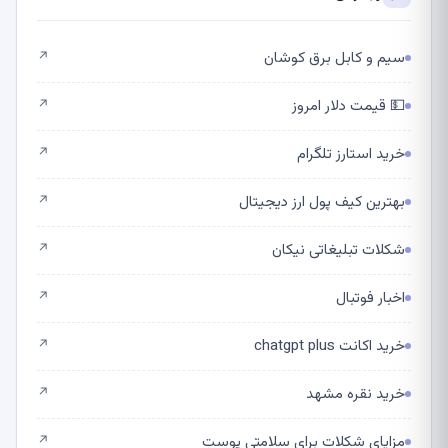
سیم و کابل برق کوشان
↗
💵 قیمت دلار امروز
↗
خرید استارز تلگرام
↗
بهترین کیف پول ارز دیجیتال
↗
شکلات تبلیغاتی نیکان
↗
اخبار فوتبال
↗
خرید اکانت chatgpt plus
↗
خرید نقره مشهد
↗
مزایای شکلات برای سلامتی پوست
↗