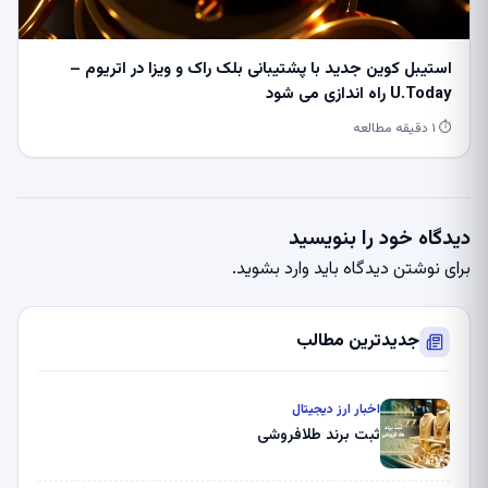
استیبل کوین جدید با پشتیبانی بلک راک و ویزا در اتریوم –
U.Today راه اندازی می شود
⏱ ۱ دقیقه مطالعه
دیدگاه خود را بنویسید
برای نوشتن دیدگاه باید
وارد بشوید
.
جدیدترین مطالب
اخبار ارز دیجیتال
ثبت برند طلافروشی