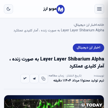
به
مح
موبو ارز
اص
خانه
اخبار ارز دیجیتال
›
›
Layer Layer Shibarium Alpha به صورت زنده ، آمار کلیدی عملکرد
اخبار ارز دیجیتال
Layer Layer Shibarium Alpha به صورت زنده ،
آمار کلیدی عملکرد
نویسنده:
تاریخ انتشار:
زمان مطالعه:
تیم تولید محتوا
۱ مرداد ۱۴۰۴
۱ دقیقه