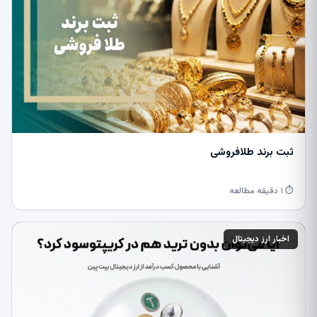
ثبت برند طلافروشی
⏱ ۱ دقیقه مطالعه
اخبار ارز دیجیتال