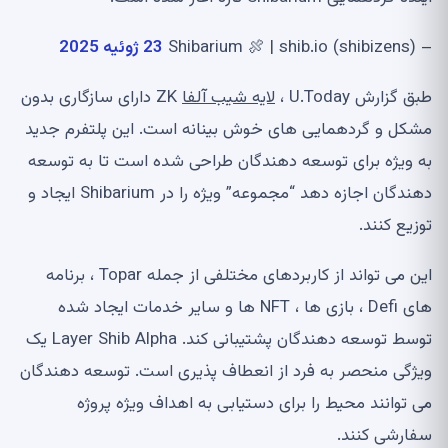
– Shibarium 🍖 | shib.io (shibizens)
23 ژوئیه 2025
طبق گزارش U.Today ،
لایه شیب آلفا
ZK دارای سازگاری بدون
مشکل و گردهمایی های خوش بینانه است. این پلتفرم جدید
به ویژه برای توسعه دهندگان طراحی شده است تا به توسعه
دهندگان اجازه دهد “مجموعه” ویژه را در Shibarium ایجاد و
توزیع کنند.
این می تواند از کاربردهای مختلفی از جمله Topar ، برنامه
های Defi ، بازی ها ، NFT ها و سایر خدمات ایجاد شده
توسط توسعه دهندگان پشتیبانی کند. Layer Shib Alpha یک
ویژگی منحصر به فرد از انعطاف پذیری است. توسعه دهندگان
می توانند محیط را برای دستیابی به اهداف ویژه پروژه
سفارشی کنند.