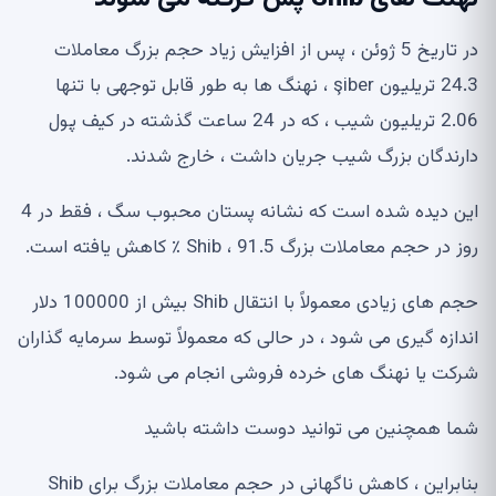
در تاریخ 5 ژوئن ، پس از افزایش زیاد حجم بزرگ معاملات
24.3 تریلیون şiber ، نهنگ ها به طور قابل توجهی با تنها
2.06 تریلیون شیب ، که در 24 ساعت گذشته در کیف پول
دارندگان بزرگ شیب جریان داشت ، خارج شدند.
این دیده شده است که نشانه پستان محبوب سگ ، فقط در 4
روز در حجم معاملات بزرگ Shib ، 91.5 ٪ کاهش یافته است.
حجم های زیادی معمولاً با انتقال Shib بیش از 100000 دلار
اندازه گیری می شود ، در حالی که معمولاً توسط سرمایه گذاران
شرکت یا نهنگ های خرده فروشی انجام می شود.
شما همچنین می توانید دوست داشته باشید
بنابراین ، کاهش ناگهانی در حجم معاملات بزرگ برای Shib