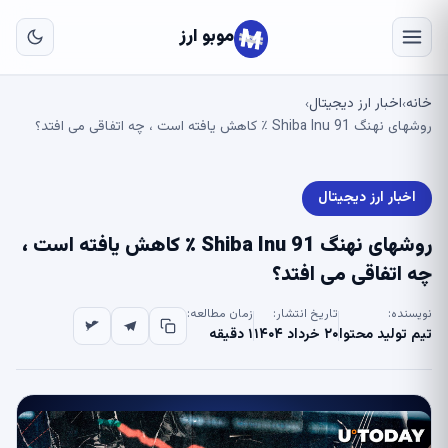
به
مح
موبو ارز
اص
خانه
اخبار ارز دیجیتال
›
›
روشهای نهنگ Shiba Inu 91 ٪ کاهش یافته است ، چه اتفاقی می افتد؟
اخبار ارز دیجیتال
روشهای نهنگ Shiba Inu 91 ٪ کاهش یافته است ،
چه اتفاقی می افتد؟
نویسنده:
تاریخ انتشار:
زمان مطالعه:
تیم تولید محتوا
۲۰ خرداد ۱۴۰۴
۱ دقیقه