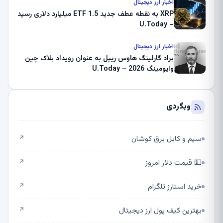
اخبار ارز دیجیتال
XRP به نقطه عطف جدید ETF 1.5 میلیارد دلاری رسید
– U.Today
اخبار ارز دیجیتال
براد گارلینگ هاوس ریپل به عنوان رویداد بلاک چین
وایومینگ 2026 – U.Today
وبگردی
سیم و کابل برق کوشان
↗
💵 قیمت دلار امروز
↗
خرید استارز تلگرام
↗
بهترین کیف پول ارز دیجیتال
↗