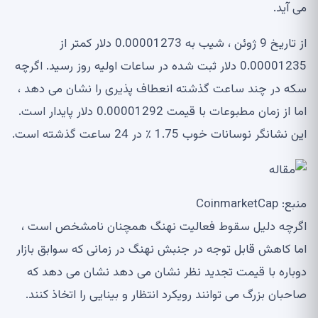
می آید.
از تاریخ 9 ژوئن ، شیب به 0.00001273 دلار کمتر از
0.00001235 دلار ثبت شده در ساعات اولیه روز رسید. اگرچه
سکه در چند ساعت گذشته انعطاف پذیری را نشان می دهد ،
اما از زمان مطبوعات با قیمت 0.00001292 دلار پایدار است.
این نشانگر نوسانات خوب 1.75 ٪ در 24 ساعت گذشته است.
منبع: CoinmarketCap
اگرچه دلیل سقوط فعالیت نهنگ همچنان نامشخص است ،
اما کاهش قابل توجه در جنبش نهنگ در زمانی که سوابق بازار
دوباره با قیمت تجدید نظر نشان می دهد نشان می دهد که
صاحبان بزرگ می توانند رویکرد انتظار و بینایی را اتخاذ کنند.