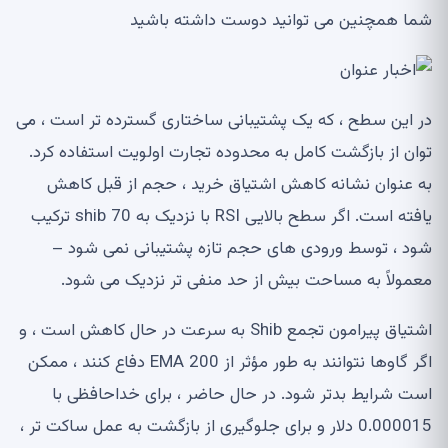
شما همچنین می توانید دوست داشته باشید
در این سطح ، که یک پشتیبانی ساختاری گسترده تر است ، می
توان از بازگشت کامل به محدوده تجارت اولویت استفاده کرد.
به عنوان نشانه کاهش اشتیاق خرید ، حجم از قبل کاهش
یافته است. اگر سطح بالایی RSI با نزدیک به 70 shib ترکیب
شود ، توسط ورودی های حجم تازه پشتیبانی نمی شود –
معمولاً به مساحت بیش از حد منفی تر نزدیک می شود.
اشتیاق پیرامون تجمع Shib به سرعت در حال کاهش است ، و
اگر گاوها نتوانند به طور مؤثر از 200 EMA دفاع کنند ، ممکن
است شرایط بدتر شود. در حال حاضر ، برای خداحافظی با
0.000015 دلار و برای جلوگیری از بازگشت به عمل ساکت تر ،