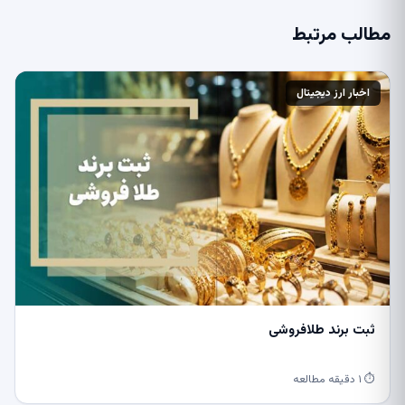
مطالب مرتبط
اخبار ارز دیجیتال
ثبت برند طلافروشی
⏱ ۱ دقیقه مطالعه