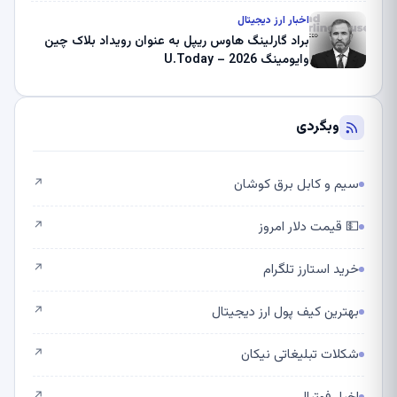
اخبار ارز دیجیتال
براد گارلینگ هاوس ریپل به عنوان رویداد بلاک چین
وایومینگ 2026 – U.Today
وبگردی
سیم و کابل برق کوشان
↗
💵 قیمت دلار امروز
↗
خرید استارز تلگرام
↗
بهترین کیف پول ارز دیجیتال
↗
شکلات تبلیغاتی نیکان
↗