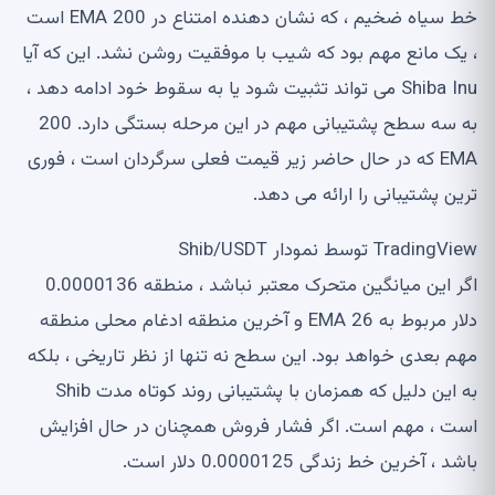
خط سیاه ضخیم ، که نشان دهنده امتناع در 200 EMA است
، یک مانع مهم بود که شیب با موفقیت روشن نشد. این که آیا
Shiba Inu می تواند تثبیت شود یا به سقوط خود ادامه دهد ،
به سه سطح پشتیبانی مهم در این مرحله بستگی دارد. 200
EMA که در حال حاضر زیر قیمت فعلی سرگردان است ، فوری
ترین پشتیبانی را ارائه می دهد.
TradingView توسط نمودار Shib/USDT
اگر این میانگین متحرک معتبر نباشد ، منطقه 0.0000136
دلار مربوط به 26 EMA و آخرین منطقه ادغام محلی منطقه
مهم بعدی خواهد بود. این سطح نه تنها از نظر تاریخی ، بلکه
به این دلیل که همزمان با پشتیبانی روند کوتاه مدت Shib
است ، مهم است. اگر فشار فروش همچنان در حال افزایش
باشد ، آخرین خط زندگی 0.0000125 دلار است.