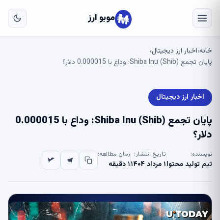
به
مح
موبو ارز
اص
خانه
اخبار ارز دیجیتال
›
›
پایان تجمع Shiba Inu (Shib): وداع با 0.000015 دلار؟
اخبار ارز دیجیتال
پایان تجمع Shiba Inu (Shib): وداع با 0.000015
دلار؟
نویسنده:
تاریخ انتشار:
زمان مطالعه:
تیم تولید محتوا
۱ مرداد ۱۴۰۴
۱ دقیقه