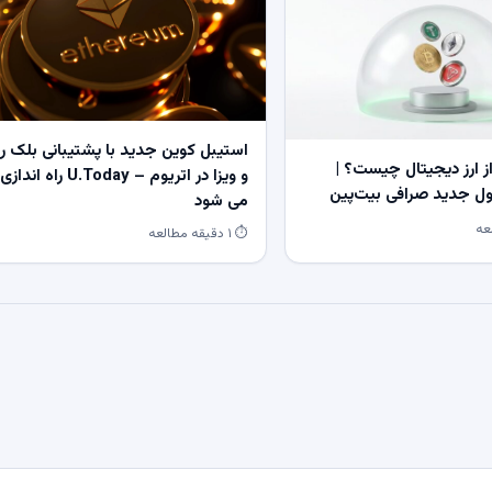
استیبل کوین جدید با پشتیبانی بلک ر
 ارز دیجیتال چیست؟ |
و ویزا در اتریوم – U.Today راه اندازی
 جدید صرافی بیت‌پین
می شود
⏱ ۱ دقیقه مطالعه