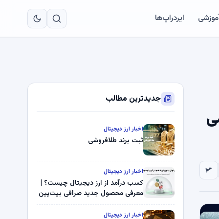
به
مح
آموزشی
ایردراپ‌ها
اص
جدیدترین مطالب
می
اخبار ارز دیجیتال
ثبت برند طلافروشی
اخبار ارز دیجیتال
کسب درآمد از ارز دیجیتال چیست؟ |
معرفی محصول جدید صرافی بیت‌پین
اخبار ارز دیجیتال