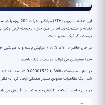
این هفته ، اتریوم (
نیست ، گرافیک معتبر است.
در حال حاضر Shib با 9.13 ٪ افزایش یافته و به میانگین حرکت 200 روزه خود در همان دوره زمانی دو روزه نزدیک شده است.
شما همچنین می توانید دوست داشته باشید
در زمان مطبوعات ، Shib 
شد ، یک تظاهرات عمودی بسیار هفتگی ایجاد کرد. به نظر 
در حال حاضر ، سکه با افزایش حجم تجارت افزایش می یابد.