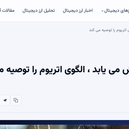
های دیجیتال
اخبار ارز دیجیتال
تحلیل ارز دیجیتال
مقالات 
Shiba Inu () افزایش می یابد ، الگوی اتریوم را توصیه 