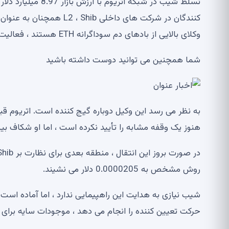
تسلط شیب در شبکه 
کنندگان در شرکت های داخلی
وکلای بالایی از بادهای دم سوداگرانه ETH هستند ، فعالیت می کند.
شما همچنین می توانید دوست داشته باشید
هنوز یک وقفه مشابه را تأیید نکرده است ، اما او شکاف بین خطوط 50 روز و 200
روش مشخص به 0.0000205 دلار می نشیند.
حرکت تعیین کننده را انجام می دهد ، موجودات سایه برای