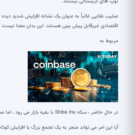
توپ های کریستالی نیستند.
صلیب طلایی غالباً به عنوان یک نشانه افزایش شدید دیده م
اقتصادی غیرقابل پیش بینی هستند. این بدان معنا نیست که
مربوط به
در حال حاضر ، سکه Shiba Inu با بقیه بازار می رود ، اما صلیب طلایی به چیزی بزرگتر در افق اشاره می کند.