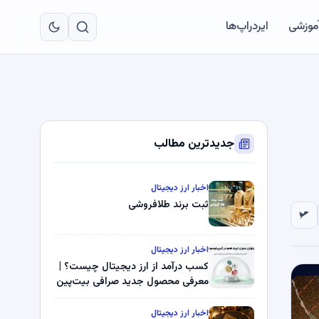
به
مح
آموزشی
ایردراپ‌ها
اص
جدیدترین مطالب
اخبار ارز دیجیتال
ثبت برند طلافروشی
اخبار ارز دیجیتال
کسب درآمد از ارز دیجیتال چیست؟ |
معرفی محصول جدید صرافی بیت‌پین
اخبار ارز دیجیتال