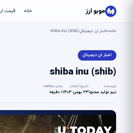
موبو ارز
خانه
قیمت ارز
خانه
اخبار ارز دیجیتال
shiba inu (shib)
›
›
اخبار ارز دیجیتال
shiba inu (shib)
نویسنده:
تاریخ انتشار:
زمان مطالعه:
تیم تولید محتوا
۲۳ بهمن ۱۴۰۳
۱ دقیقه