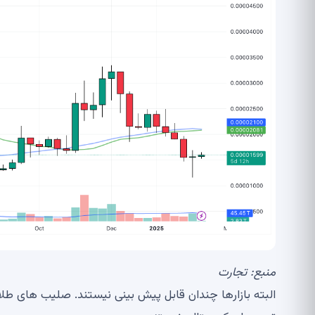
منبع:
تجارت
البته بازارها چندان قابل پیش بینی نیستند. صلیب های طلا