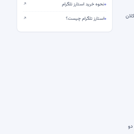
نحوه خرید استارز تلگرام
↗
لان
استارز تلگرام چیست؟
↗
در هر دو