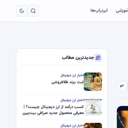
به
مح
آموزشی
ایردراپ‌ها
اص
جدیدترین مطالب
اخبار ارز دیجیتال
ثبت برند طلافروشی
اخبار ارز دیجیتال
کسب درآمد از ارز دیجیتال چیست؟ |
معرفی محصول جدید صرافی بیت‌پین
اخبار ارز دیجیتال