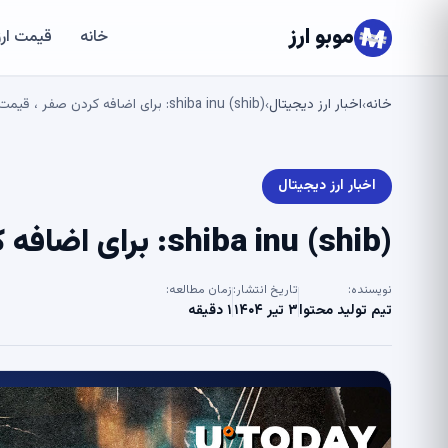
موبو ارز
خانه
قیمت ارز
خانه
اخبار ارز دیجیتال
shiba inu (shib): برای اضافه کردن صفر ، قیمت می چرخد
›
›
اخبار ارز دیجیتال
shiba inu (shib): برای اضافه کردن صفر ، قیمت می چرخد
نویسنده:
تاریخ انتشار:
زمان مطالعه:
تیم تولید محتوا
۳ تیر ۱۴۰۴
۱ دقیقه