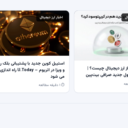
ال
اخبار ارز دیجیتال
استیبل کوین جدید با پشتیبانی بلک ر
 ارز دیجیتال چیست؟ |
و ویزا در اتریوم – U.Today راه اندازی
 جدید صرافی بیت‌پین
می شود
⏱ ۱ دقیقه مطالعه