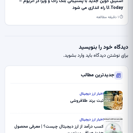
استیبل کوین جدید با پشتیبانی بلک راک و ویزا در اتریوم –
U.Today راه اندازی می شود
⏱ ۱ دقیقه مطالعه
دیدگاه خود را بنویسید
برای نوشتن دیدگاه باید
وارد بشوید
.
جدیدترین مطالب
اخبار ارز دیجیتال
ثبت برند طلافروشی
اخبار ارز دیجیتال
کسب درآمد از ارز دیجیتال چیست؟ | معرفی محصول
جدید صرافی بیت‌پین