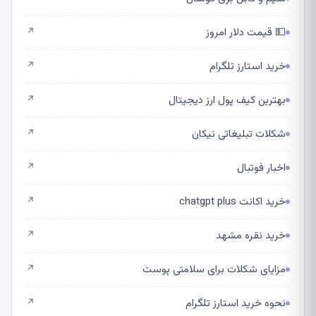
💵 قیمت دلار امروز
↗
خرید استارز تلگرام
↗
بهترین کیف پول ارز دیجیتال
↗
شکلات تبلیغاتی نیکان
↗
اخبار فوتبال
↗
خرید اکانت chatgpt plus
↗
خرید نقره مشهد
↗
مزایای شکلات برای سلامتی پوست
↗
نحوه خرید استارز تلگرام
↗