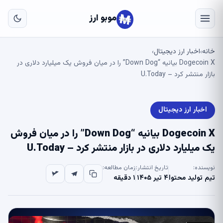
به
مح
موبو ارز
اص
خانه
اخبار ارز دیجیتال
›
›
Dogecoin X بیانیه “Down Dog” را در میان فروش یک میلیارد دلاری در
بازار منتشر کرد – U.Today
اخبار ارز دیجیتال
Dogecoin X بیانیه “Down Dog” را در میان فروش
یک میلیارد دلاری در بازار منتشر کرد – U.Today
نویسنده:
تاریخ انتشار:
زمان مطالعه:
تیم تولید محتوا
۴ تیر ۱۴۰۵
۱ دقیقه