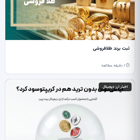
ثبت برند طلافروشی
⏱ ۱ دقیقه مطالعه
اخبار ارز دیجیتال