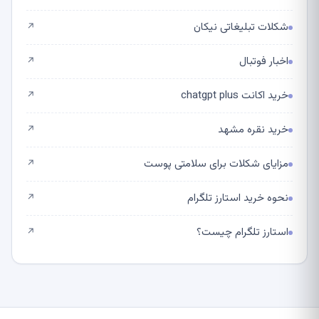
شکلات تبلیغاتی نیکان
↗
اخبار فوتبال
↗
خرید اکانت chatgpt plus
↗
خرید نقره مشهد
↗
مزایای شکلات برای سلامتی پوست
↗
نحوه خرید استارز تلگرام
↗
استارز تلگرام چیست؟
↗