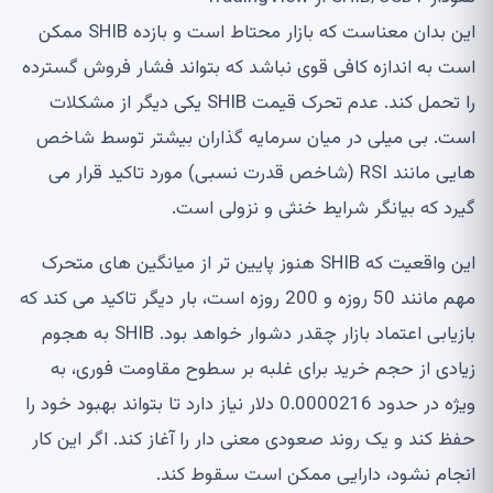
این بدان معناست که بازار محتاط است و بازده SHIB ممکن
است به اندازه کافی قوی نباشد که بتواند فشار فروش گسترده
را تحمل کند. عدم تحرک قیمت SHIB یکی دیگر از مشکلات
است. بی میلی در میان سرمایه گذاران بیشتر توسط شاخص
هایی مانند RSI (شاخص قدرت نسبی) مورد تاکید قرار می
گیرد که بیانگر شرایط خنثی و نزولی است.
این واقعیت که SHIB هنوز پایین تر از میانگین های متحرک
مهم مانند 50 روزه و 200 روزه است، بار دیگر تاکید می کند که
بازیابی اعتماد بازار چقدر دشوار خواهد بود. SHIB به هجوم
زیادی از حجم خرید برای غلبه بر سطوح مقاومت فوری، به
ویژه در حدود 0.0000216 دلار نیاز دارد تا بتواند بهبود خود را
حفظ کند و یک روند صعودی معنی دار را آغاز کند. اگر این کار
انجام نشود، دارایی ممکن است سقوط کند.