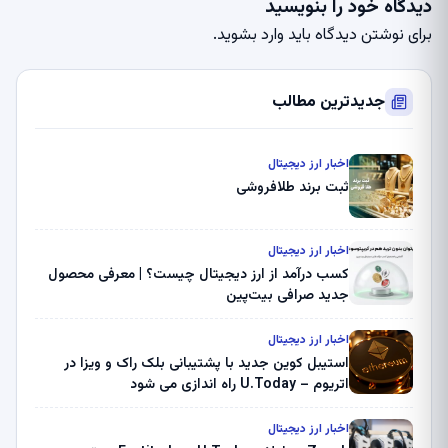
دیدگاه خود را بنویسید
برای نوشتن دیدگاه باید
وارد بشوید
.
جدیدترین مطالب
اخبار ارز دیجیتال
ثبت برند طلافروشی
اخبار ارز دیجیتال
کسب درآمد از ارز دیجیتال چیست؟ | معرفی محصول
جدید صرافی بیت‌پین
اخبار ارز دیجیتال
استیبل کوین جدید با پشتیبانی بلک راک و ویزا در
اتریوم – U.Today راه اندازی می شود
اخبار ارز دیجیتال