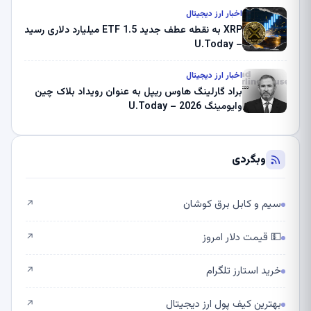
اخبار ارز دیجیتال
XRP به نقطه عطف جدید ETF 1.5 میلیارد دلاری رسید
– U.Today
اخبار ارز دیجیتال
براد گارلینگ هاوس ریپل به عنوان رویداد بلاک چین
وایومینگ 2026 – U.Today
وبگردی
سیم و کابل برق کوشان
↗
💵 قیمت دلار امروز
↗
خرید استارز تلگرام
↗
بهترین کیف پول ارز دیجیتال
↗