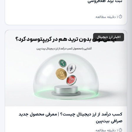
ثبت برند طلافروشی
⏱ ۱ دقیقه مطالعه
اخبار ارز دیجیتال
کسب درآمد از ارز دیجیتال چیست؟ | معرفی محصول جدید
صرافی بیت‌پین
⏱ ۱ دقیقه مطالعه