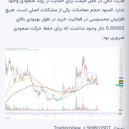
قدرت کافی در عمل قیمت برای حمایت از روند صعودی وجود
ندارد. کمبود حجم معاملات یکی از مشکلات اصلی است. هیچ
افزایش محسوسی در فعالیت خرید در طول بهبودی بالای
0.00002 دلار وجود نداشت، که برای حفظ حرکت صعودی
ضروری بود.
نمودار SHIB/USDT از TradingView