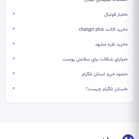
اخبار فوتبال
↗
خرید اکانت chatgpt plus
↗
خرید نقره مشهد
↗
مزایای شکلات برای سلامتی پوست
↗
نحوه خرید استارز تلگرام
↗
استارز تلگرام چیست؟
↗