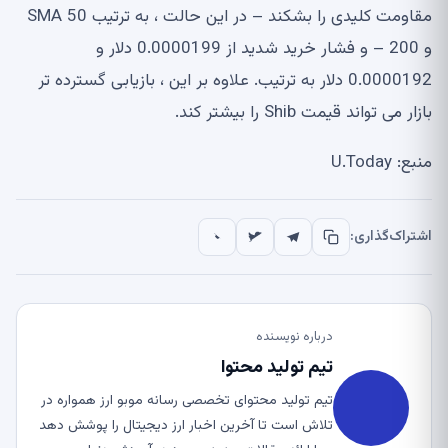
مقاومت کلیدی را بشکند – در این حالت ، به ترتیب SMA 50
و 200 – و فشار خرید شدید از 0.0000199 دلار و
0.0000192 دلار به ترتیب. علاوه بر این ، بازیابی گسترده تر
بازار می تواند قیمت Shib را بیشتر کند.
منبع: U.Today
اشتراک‌گذاری:
درباره نویسنده
تیم تولید محتوا
تیم تولید محتوای تخصصی رسانه موبو ارز همواره در
تلاش است تا آخرین اخبار ارز دیجیتال را پوشش دهد