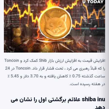
افزایش قیمت به افزایش ارزش بازار Shib کمک کرد و Toncoin
را که قبلاً رهبری می کرد ، تحت فشار قرار داد. Toncoin در 24
ساعت گذشته 0.75 ٪ کاهش یافته و به 3.70 دلار و 5.45 ٪
در هفته رسیده است.
shiba inu علائم برگشتی اول را نشان می
دهد