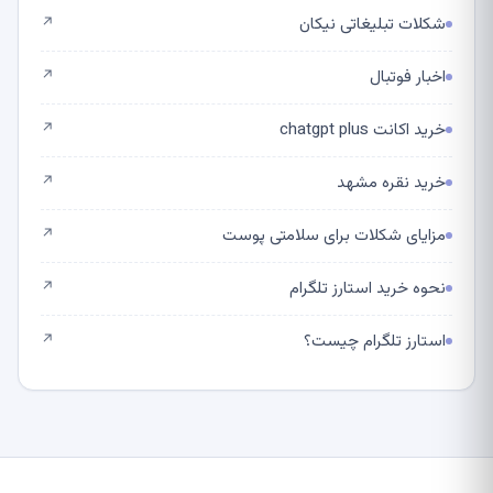
شکلات تبلیغاتی نیکان
↗
اخبار فوتبال
↗
خرید اکانت chatgpt plus
↗
خرید نقره مشهد
↗
مزایای شکلات برای سلامتی پوست
↗
نحوه خرید استارز تلگرام
↗
استارز تلگرام چیست؟
↗