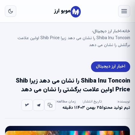
به
مح
موبو ارز
اص
خانه
اخبار ارز دیجیتال
›
›
Shiba Inu Toncoin را نشان می دهد زیرا Shib Price اولین علامت
برگشتی را نشان می دهد
اخبار ارز دیجیتال
Shiba Inu Toncoin را نشان می دهد زیرا Shib
Price اولین علامت برگشتی را نشان می دهد
نویسنده:
تاریخ انتشار:
زمان مطالعه:
تیم تولید محتوا
۲۵ بهمن ۱۴۰۳
۱ دقیقه