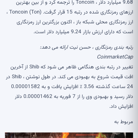
9.68 میلیارد دلار ، Toncoin را ترجمه کرد و از بین بهترین
ارزهای رمزنگاری شده در رتبه 15 قرار گرفت. Toncoin (Ton) ،
ارز رمزنگاری محلی شبکه باز ، اکنون بزرگترین ارز رمزنگاری
است که دارای ارزش بازار 9.24 میلیارد دلار است.
رتبه بندی رمزنگاری ، حسن نیت ارائه می دهد:
CoinmarketCap
تغییر در رتبه بندی هنگامی ظاهر می شود که Shib از آخرین
افت قیمت شروع به بهبودی می کند. در طول نوشتن ، Shib در
24 ساعت گذشته 3.56 ٪ افزایش یافت و به 0.00001582
دلار رسید و بهبودی وی را از 7 فوریه به 0.00001462 دلار
افزایش داد.
مربوط به