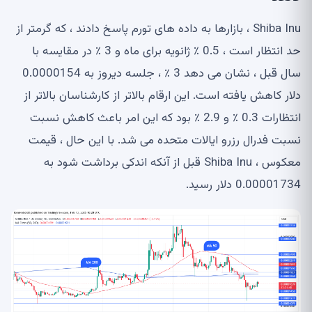
Shiba Inu ، بازارها به داده های تورم پاسخ دادند ، که گرمتر از
حد انتظار است ، 0.5 ٪ ژانویه برای ماه و 3 ٪ در مقایسه با
سال قبل ، نشان می دهد 3 ٪ ، جلسه دیروز به 0.0000154
دلار کاهش یافته است. این ارقام بالاتر از کارشناسان بالاتر از
انتظارات 0.3 ٪ و 2.9 ٪ بود که این امر باعث کاهش نسبت
نسبت فدرال رزرو ایالات متحده می شد. با این حال ، قیمت
معکوس ، Shiba Inu قبل از آنکه اندکی برداشت شود به
0.00001734 دلار رسید.