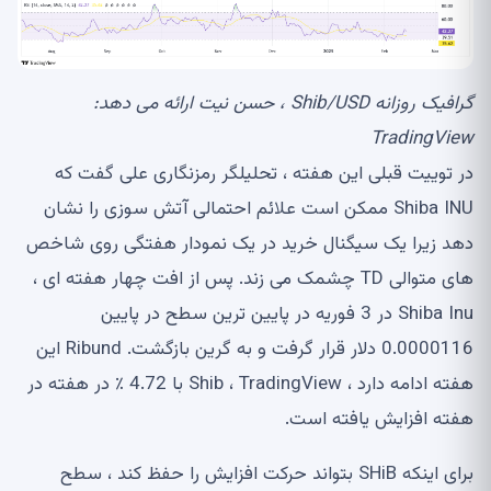
گرافیک روزانه Shib/USD ، حسن نیت ارائه می دهد:
TradingView
در توییت قبلی این هفته ، تحلیلگر رمزنگاری علی گفت که
Shiba INU ممکن است علائم احتمالی آتش سوزی را نشان
دهد زیرا یک سیگنال خرید در یک نمودار هفتگی روی شاخص
های متوالی TD چشمک می زند. پس از افت چهار هفته ای ،
Shiba Inu در 3 فوریه در پایین ترین سطح در پایین
0.0000116 دلار قرار گرفت و به گرین بازگشت. Ribund این
هفته ادامه دارد ، Shib ، TradingView با 4.72 ٪ در هفته در
هفته افزایش یافته است.
برای اینکه SHiB بتواند حرکت افزایش را حفظ کند ، سطح