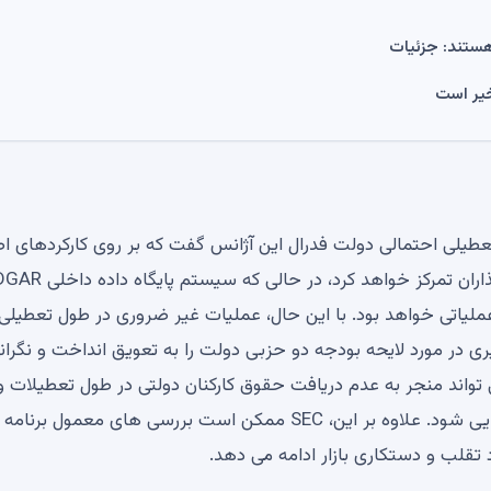
عطیلی احتمالی دولت فدرال این آژانس گفت که بر روی کارکردهای ا
ملیاتی خواهد بود. با این حال، عملیات غیر ضروری در طول تعطیلی
در مورد لایحه بودجه دو حزبی دولت را به تعویق انداخت و نگران
 تواند منجر به عدم دریافت حقوق کارکنان دولتی در طول تعطیلات و
همچنین اختلال در خدمات مختلف از جمله کمک های غذایی شود. علاوه بر این، SEC ممکن است بررسی های معمو