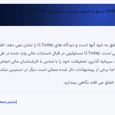
سلب مسئولیت: نظرات بیان شده توسط نویسندگان ما متعلق به خود آنها است و دیدگاه های U.Today ر
مالی و بازار ارائه شده در U.Today فقط برای اهداف اطلاعاتی است. U.Today مسئولیتی در قبال خسارات مالی وارد شده در ط
 سرمایه گذاری، تحقیقات خود را با تماس با کارشناسان مالی انجام
 اما برخی از پیشنهادات ذکر شده ممکن است دیگر در دسترس نباشن
[نمایش/مخف