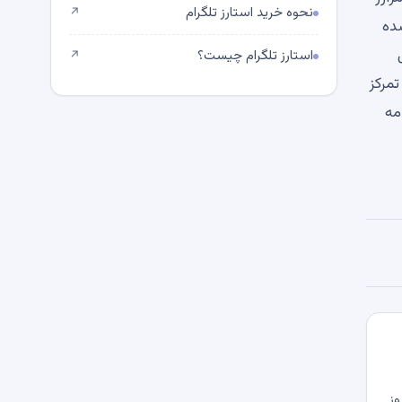
نحوه خرید استارز تلگرام
↗
تازه راه اندازی شده
ل
استارز تلگرام چیست؟
↗
 تمرکز
 سوی ادامه
وز