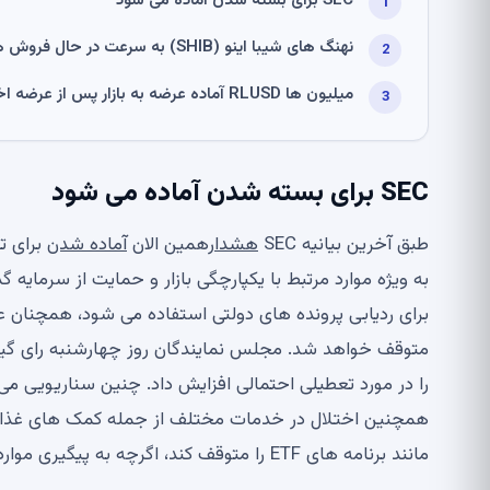
SEC برای بسته شدن آماده می شود
نهنگ های شیبا اینو (SHIB) به سرعت در حال فروش هستند: جزئیات
میلیون ها RLUSD آماده عرضه به بازار پس از عرضه اخیر است
SEC برای بسته شدن آماده می شود
طبق آخرین بیانیه SEC
هشدار
همین الان
آماده شدن
برای ت
برای ردیابی پرونده های دولتی استفاده می شود، همچنان ع
متوقف خواهد شد. مجلس نمایندگان روز چهارشنبه رای گیری 
را در مورد تعطیلی احتمالی افزایش داد. چنین سناریویی می
مانند برنامه های ETF را متوقف کند، اگرچه به پیگیری موارد تقلب و دستکاری بازار ادامه می دهد.