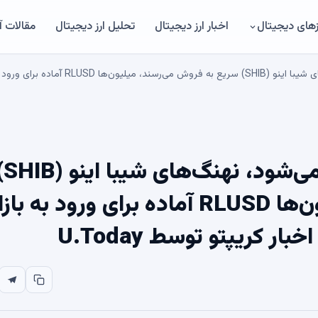
های دیجیتال
اخبار ارز دیجیتال
تحلیل ارز دیجیتال
مقالات 
SEC برای خاموش شدن آماده می
سریع به فروش می‌رسند، میلیون‌ها RLUSD آماده برای ورود به با
ر کریپتو توسط U.Today