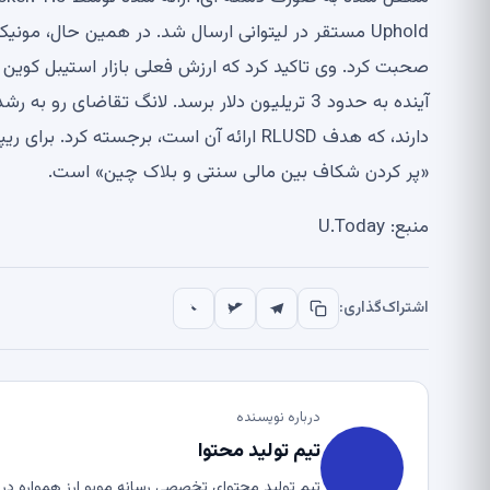
آینده به حدود 3 تریلیون دلار برسد. لانگ تقاضای ر
«پر کردن شکاف بین مالی سنتی و بلاک چین» است.
منبع: U.Today
اشتراک‌گذاری:
درباره نویسنده
تیم تولید محتوا
تیم تولید محتوای تخصصی رسانه موبو ارز همواره در ت