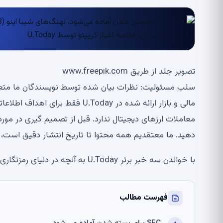
تصویر جلد از طریق www.freepik.com
معاملات ارزهای دیجیتال ندارد. قبل از تصمیم گیری در مورد
دهید. ما معتقدیم همه محتوا تا تاریخ انتشار دقیق است،
با خواندن سه خبر برتر U.Today به آنچه در دنیای رمزنگاری اتفاق می افتد نگاهی بیندازید.
فهرست مطالب