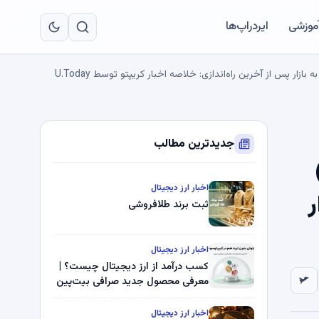
به
مح
آموزشی
ایردراپ‌ها
اص
جدیدترین مطالب
‌شود، نهنگ‌های شیبا اینو (SHIB)
اخبار ارز دیجیتال
زار
ثبت برند طلافروشی
اخبار ارز دیجیتال
کسب درآمد از ارز دیجیتال چیست؟ |
معرفی محصول جدید صرافی بیت‌پین
اخبار ارز دیجیتال