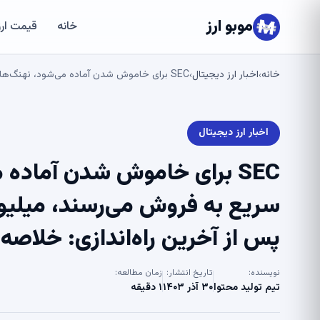
موبو ارز
خانه
قیمت ارز
خانه
اخبار ارز دیجیتال
SEC برای خاموش شدن آماده می‌شود، نهنگ‌های شیبا اینو (SHIB) سریع به فروش می‌رسند، میلیون‌ها RLUSD آماده برای ورود به بازار پس از آخرین راه‌اندازی: خلاصه اخبار کریپتو توسط U.Today
›
›
اخبار ارز دیجیتال
پس از آخرین راه‌اندازی: خلاصه اخبا
نویسنده:
تاریخ انتشار:
زمان مطالعه:
تیم تولید محتوا
۳۰ آذر ۱۴۰۳
۱ دقیقه