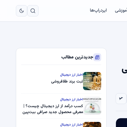
به
مح
آموزشی
ایردراپ‌ها
اص
جدیدترین مطالب
لی
اخبار ارز دیجیتال
ثبت برند طلافروشی
اخبار ارز دیجیتال
کسب درآمد از ارز دیجیتال چیست؟ |
معرفی محصول جدید صرافی بیت‌پین
اخبار ارز دیجیتال