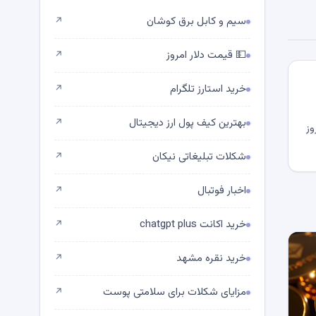
سیم و کابل برق کوشان
↗
💵 قیمت دلار امروز
↗
خرید استارز تلگرام
↗
بهترین کیف پول ارز دیجیتال
↗
وز
شکلات تبلیغاتی نیکان
↗
اخبار فوتبال
↗
خرید اکانت chatgpt plus
↗
خرید نقره مشهد
↗
مزایای شکلات برای سلامتی پوست
↗