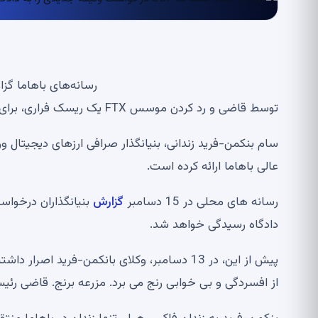
رسانه‌های باهاما گز
توسط قاضی و رد کردن موسس FTX یک ریسک فراری، برای وثیقه جدید درخواست کرده است.
عالی باهاما ارائه کرده است.
رسانه های محلی در 15 دسامبر
گزارش
دادگاه رسیدگی خواهد شد.
از افسردگی و بی خوابی رنج می برد. مزرعه برنج. قاضی رئیس، 