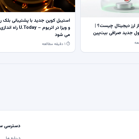
استیبل کوین جدید با پشتیبانی بلک ر
 ارز دیجیتال چیست؟ |
و ویزا در اتریوم – U.Today راه اندازی
 جدید صرافی بیت‌پین
می شود
⏱ ۱ دقیقه مطالعه
دسترسی سر
درباره ما