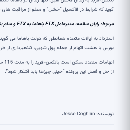
گوید که شرایط در فاکسیل “خشن” و مملو از مراقبت های 
مربوط:
رایان سلامه، مدیرعامل FTX باهاما به FTX و سام بنکمن-فرید سوت زد.
استرداد به ایالات متحده همانطور که دولت باهاما می گو
بورس با هشت اتهام از جمله پول شویی، کلاهبرداری از طریق
اتها
از حل و فصل این پرونده “خیلی چیزها باید آشکار شود”.
نویسنده: Jesse Coghlan