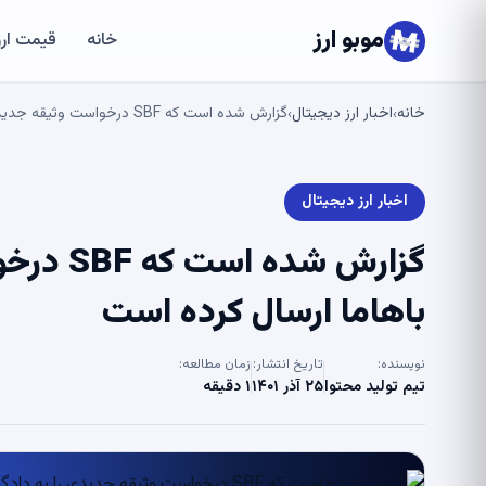
موبو ارز
خانه
قیمت ارز
خانه
اخبار ارز دیجیتال
گزارش شده است که SBF درخواست وثیقه جدیدی را به دادگاه عالی باهاما ارسال کرده است
›
›
اخبار ارز دیجیتال
گزارش ش
باهاما ارسال کرده است
نویسنده:
تاریخ انتشار:
زمان مطالعه:
تیم تولید محتوا
۲۵ آذر ۱۴۰۱
۱ دقیقه