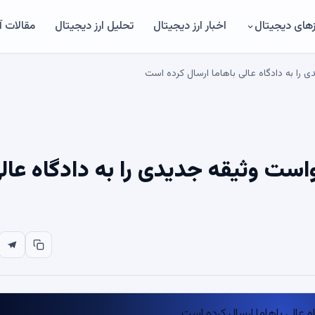
های دیجیتال
اخبار ارز دیجیتال
تحلیل ارز دیجیتال
مقالات 
ده است که SBF درخواست وثیقه جدیدی را به دادگاه عا