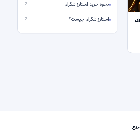
نحوه خرید استارز تلگرام
↗
استارز تلگرام چیست؟
↗
اک
یع