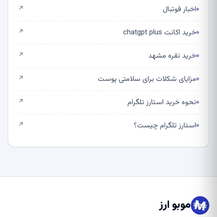
اخبار فوتبال
↗
خرید اکانت chatgpt plus
↗
خرید نقره مشهد
↗
مزایای شکلات برای سلامتی پوست
↗
نحوه خرید استارز تلگرام
↗
استارز تلگرام چیست؟
↗
موبو ارز