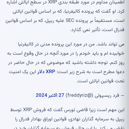
اطمینان مداوم در مورد طبقه بندی XRP در سطح ایالتی اشاره
کرد. او گفت که پرونده کالیفرنیا، که بر اساس قوانین ایالتی
است، مستقیماً بر پرونده SEC علیه ریپل، که بر اساس قوانین
فدرال است، تأثیر نمی گذارد.
می تواند باشد. من در مورد این پرونده مدنی در کالیفرنیا
خوابیده ام و باید خودم را در مورد آنچه در حال وقوع است به
روز کنم. توجه داشته باشید که موضوعی که در حال حاضر در
دعوا مطرح است به شرح زیر است:
XRP دلار
این یک امنیت
تحت قوانین ایالتی است.
— فرد ریسپولی (@freddyriz)
27 اکتبر 2024
این مهم است زیرا قاضی تورس گفت که فروش XRP توسط
ریپل به سرمایه گذاران نهادی، قوانین اوراق بهادار فدرال را
نقض می کند. با این حال، فروش به سرمایه گذاران خرد در