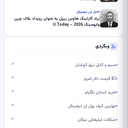
اخبار ارز دیجیتال
براد گارلینگ هاوس ریپل به عنوان رویداد بلاک چین
وایومینگ 2026 – U.Today
وبگردی
سیم و کابل برق کوشان
↗
💵 قیمت دلار امروز
↗
خرید استارز تلگرام
↗
بهترین کیف پول ارز دیجیتال
↗
شکلات تبلیغاتی نیکان
↗