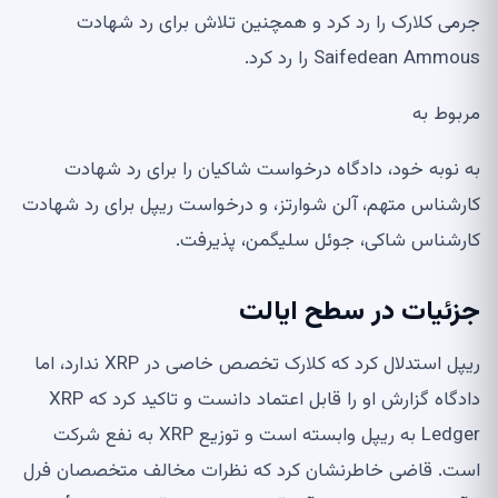
جرمی کلارک را رد کرد و همچنین تلاش برای رد شهادت
Saifedean Ammous را رد کرد.
مربوط به
به نوبه خود، دادگاه درخواست شاکیان را برای رد شهادت
کارشناس متهم، آلن شوارتز، و درخواست ریپل برای رد شهادت
کارشناس شاکی، جوئل سلیگمن، پذیرفت.
جزئیات در سطح ایالت
ریپل استدلال کرد که کلارک تخصص خاصی در XRP ندارد، اما
دادگاه گزارش او را قابل اعتماد دانست و تاکید کرد که XRP
Ledger به ریپل وابسته است و توزیع XRP به نفع شرکت
است. قاضی خاطرنشان کرد که نظرات مخالف متخصصان فرل