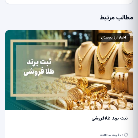
مطالب مرتبط
اخبار ارز دیجیتال
ثبت برند طلافروشی
⏱ ۱ دقیقه مطالعه