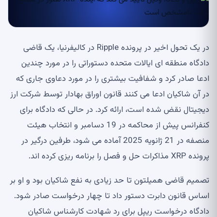
در یک تحول اخیر در پرونده Ripple در کالیفرنیا، یک قاضی
دادگاه منطقه ای ایالات متحده دستوراتی را در مورد چندین
ادعا صادر کرد و شفافیت بیشتری را در مورد دعاوی جاری که
در آن شاکیان ادعا می کنند قانون اوراق بهادار توسط شرکت ارز
دیجیتال نقض شده است، ارائه کرد. در حالی که دادگاه برای
کنفرانس پیش از محاکمه در 19 دسامبر و انتخاب هیئت
منصفه در 21 ژانویه 2025 آماده می شود، طرفین درگیر در
پرونده XRP مذاکرات حل و فصل را برنامه ریزی کرده اند.
تصمیم قاضی همیلتون تا حد زیادی به نفع شاکیان بود و او بر
اساس قانون دابرت دستور داد تا چهار درخواست صادر شود.
دادگاه درخواست ریپل برای رد شهادت کارشناس شاکیان