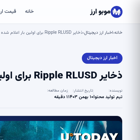
موبو ارز
خانه
قیمت ارز
خانه
اخبار ارز دیجیتال
ذخایر Ripple RLUSD برای اولین بار اعلام شده است: جزئیات
›
›
اخبار ارز دیجیتال
ذخایر Ripple RLUSD برای اولین بار اعلام شده است: جزئیات
نویسنده:
تاریخ انتشار:
زمان مطالعه:
تیم تولید محتوا
۱۰ بهمن ۱۴۰۳
۱ دقیقه