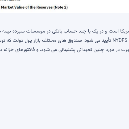
 آمریکا است و در یک یا چند حساب بانکی در موسسات سپرده بیمه 
توسط شرکت بیمه سپرده فدرال یا در غیر این صورت توسط NYDFS تأیید می شود. صندوق های مختلف بازار پول دولت که
ت در مورد چنین تعهداتی پشتیبانی می شود. و فاکتورهای خزانه د