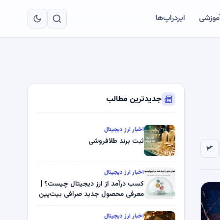
به
مح
آموزشی
ایردراپ‌ها
اص
جدیدترین مطالب
اخبار ارز دیجیتال
ثبت برند طلافروشی
اخبار ارز دیجیتال
کسب درآمد از ارز دیجیتال چیست؟ |
معرفی محصول جدید صرافی بیت‌پین
اخبار ارز دیجیتال