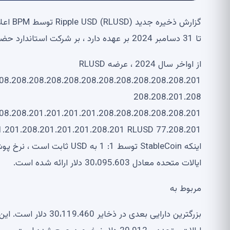
تا 31 دسامبر 2024 بر عهده دارد ، بر شرکت استاندارد حضانت و اعتماد تمرکز دارد.
از اواخر سال 2024 ، عرضه RLUSD
208.208.208.208.208.208.208.208.208.208.208.201
208.208.201.208
208.208.201.201.201.201.208.208.208.208.208.201
ایالات متحده معادل 30،095.603 دلار ارائه شده است.
مربوط به