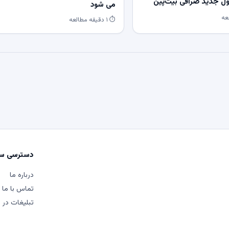
 جدید صرافی بیت‌پین
می شود
⏱ ۱ دقیقه مطالعه
دسترسی سر
درباره ما
تماس با ما
تبلیغات در م