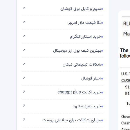
سیم و کابل برق کوشان
↗
💵 قیمت دلار امروز
↗
خرید استارز تلگرام
↗
بهترین کیف پول ارز دیجیتال
↗
شکلات تبلیغاتی نیکان
↗
اخبار فوتبال
↗
خرید اکانت chatgpt plus
↗
خرید نقره مشهد
↗
مزایای شکلات برای سلامتی پوست
↗