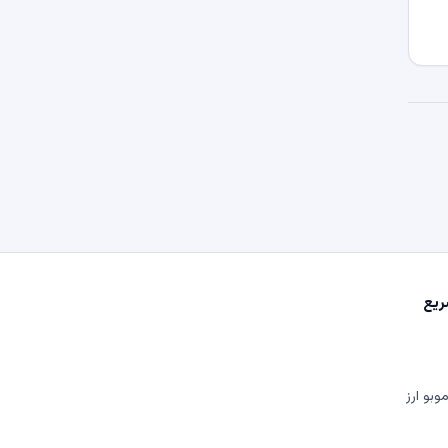
یع
وبو ارز