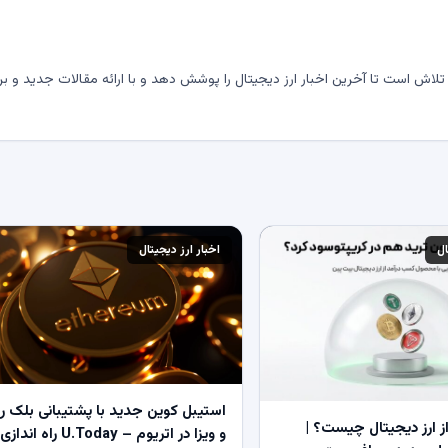
لاش است تا آخرین اخبار ارز دیجیتال را پوشش دهد و با ارائه مقالات جدید و بر
ال
اخبار ارز دیجیتال
استیبل کوین جدید با پشتیبانی بلک ر
 ارز دیجیتال چیست؟ |
و ویزا در اتریوم – U.Today راه اندازی