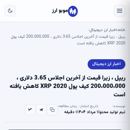
به
مح
موبو ارز
اص
خانه
اخبار ارز دیجیتال
›
›
ریپل ، زیرا قیمت از آخرین اجلاس 3.65 دلاری ، 200،000،000 کیف پول
XRP 2020 کاهش یافته است
اخبار ارز دیجیتال
ریپل ، زیرا قیمت از آخرین اجلاس 3.65 دلاری ،
200،000،000 کیف پول XRP 2020 کاهش یافته
است
نویسنده:
تاریخ انتشار:
زمان مطالعه:
تیم تولید محتوا
۱ مرداد ۱۴۰۴
۱ دقیقه