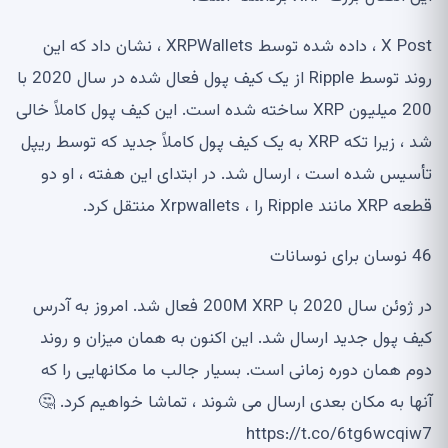
X Post ، داده شده توسط XRPWallets ، نشان داد که این
روند توسط Ripple از یک کیف پول فعال شده در سال 2020 با
200 میلیون XRP ساخته شده است. این کیف پول کاملاً خالی
شد ، زیرا تکه XRP به یک کیف پول کاملاً جدید که توسط ریپل
تأسیس شده است ، ارسال شد. در ابتدای این هفته ، او دو
قطعه XRP مانند Ripple را ، Xrpwallets منتقل کرد.
46 نوسان برای نوسانات
در ژوئن سال 2020 با 200M XRP فعال شد. امروز به آدرس
کیف پول جدید ارسال شد. این اکنون به همان میزان و روند
دوم همان دوره زمانی است. بسیار جالب ما مکانهایی را که
آنها به مکان بعدی ارسال می شوند ، تماشا خواهیم کرد. 🤔
https://t.co/6tg6wcqiw7