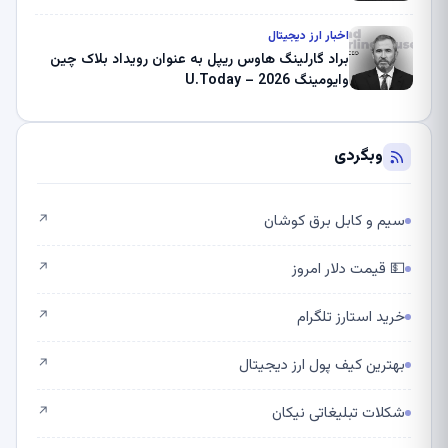
اخبار ارز دیجیتال
براد گارلینگ هاوس ریپل به عنوان رویداد بلاک چین
وایومینگ 2026 – U.Today
وبگردی
سیم و کابل برق کوشان
↗
💵 قیمت دلار امروز
↗
خرید استارز تلگرام
↗
بهترین کیف پول ارز دیجیتال
↗
شکلات تبلیغاتی نیکان
↗