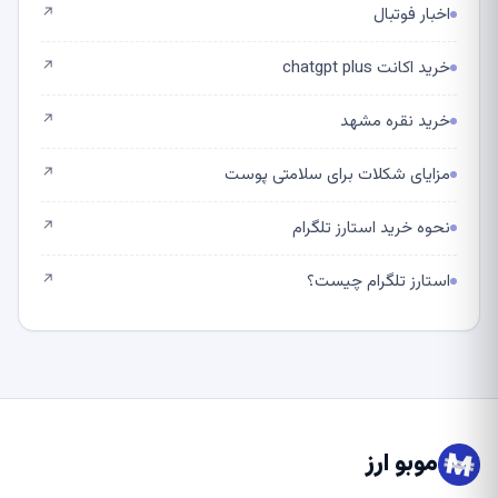
اخبار فوتبال
↗
خرید اکانت chatgpt plus
↗
خرید نقره مشهد
↗
مزایای شکلات برای سلامتی پوست
↗
نحوه خرید استارز تلگرام
↗
استارز تلگرام چیست؟
↗
موبو ارز