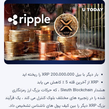
بار دیگر با بیل 200،000،000 XRP را ریخته اید
XRP از آخرین قله 5 ٪ کاهش می یابد
هشدار Sleuth Blockchain ، که حرکات بزرگ ارز رمزنگاری
شده را در زنجیره های مختلف بلوک کنترل می کند ، یک فرآیند
بزرگ XRP دیگر را بین کیف پول های ناشناس تشخیص داد.