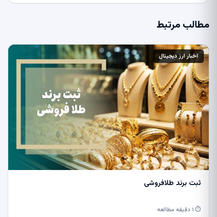
مطالب مرتبط
اخبار ارز دیجیتال
ثبت برند طلافروشی
⏱ ۱ دقیقه مطالعه