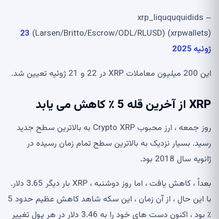
– xrp_liquququidids
23
(Larsen/Britto/Escrow/ODL/RLUSD) (xrpwallets)
ژوئیه 2025
این 200 میلیون معاملات XRP در 22 و 21 ژوئیه تعیین شد.
XRP از آخرین قله 5 ٪ کاهش می یابد
روز جمعه ، ارز محبوب Crypto XRP به بالاترین سطح جدید
رسید. بسیار نزدیک به بالاترین سطح تمام زمان رسیده در
ژانویه سال 2018 بود.
بعداً ، کاهش یافت ، اما روز دوشنبه ، XRP بار دیگر 3.65 دلار.
با این حال ، از آن زمان ، این سکه شاهد کاهش عظیم حدود 5
٪ بود ، اکنون دست های خود را به 3.46 دلار در هر پول تغییر