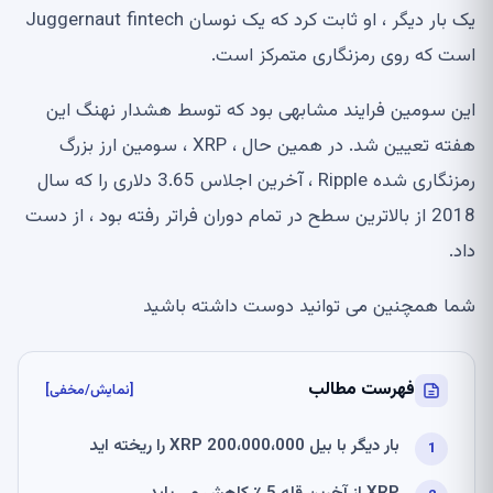
یک بار دیگر ، او ثابت کرد که یک نوسان Juggernaut fintech
است که روی رمزنگاری متمرکز است.
این سومین فرایند مشابهی بود که توسط هشدار نهنگ این
هفته تعیین شد. در همین حال ، XRP ، سومین ارز بزرگ
رمزنگاری شده Ripple ، آخرین اجلاس 3.65 دلاری را که سال
2018 از بالاترین سطح در تمام دوران فراتر رفته بود ، از دست
داد.
شما همچنین می توانید دوست داشته باشید
فهرست مطالب
[نمایش/مخفی]
بار دیگر با بیل 200،000،000 XRP را ریخته اید