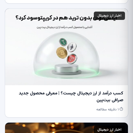
اخبار ارز دیجیتال
کسب درآمد از ارز دیجیتال چیست؟ | معرفی محصول جدید
صرافی بیت‌پین
⏱ ۱ دقیقه مطالعه
اخبار ارز دیجیتال