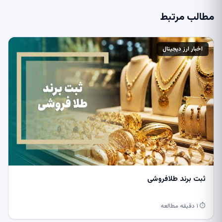
مطالب مرتبط
اخبار ارز دیجیتال
ثبت برند طلافروشی
⏱ ۱ دقیقه مطالعه