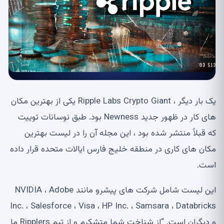
یک بار دیگر ، Ripple Labs Crypto Giant یکی از بهترین مکان
های کار در ظهور جدید Newness بود. طبق نوسانات توییت
که قبلاً منتشر شده بود ، این مجله آن را در لیست بهترین
مکان های کاری در منطقه خلیج فارس ایالات متحده قرار داده
است.
این لیست شامل شرکت های پیشرو مانند NVIDIA ، Adobe
Inc. ، Salesforce ، Visa ، HP Inc. ، Samsara ، Databricks
و دیگران است. “از شناخت شما متشکرم و از تیم Ripplers ما