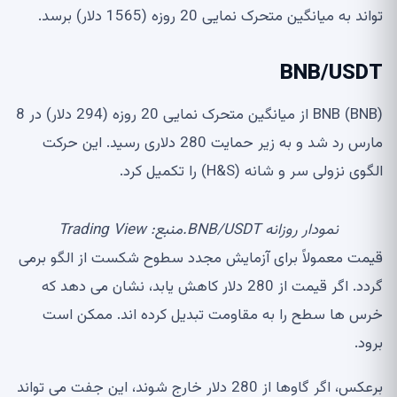
تواند به میانگین متحرک نمایی 20 روزه (1565 دلار) برسد.
BNB/USDT
BNB (BNB) از میانگین متحرک نمایی 20 روزه (294 دلار) در 8
مارس رد شد و به زیر حمایت 280 دلاری رسید. این حرکت
الگوی نزولی سر و شانه (H&S) را تکمیل کرد.
نمودار روزانه BNB/USDT.منبع: Trading View
قیمت معمولاً برای آزمایش مجدد سطوح شکست از الگو برمی
گردد. اگر قیمت از 280 دلار کاهش یابد، نشان می دهد که
خرس ها سطح را به مقاومت تبدیل کرده اند. ممکن است
برود.
برعکس، اگر گاوها از 280 دلار خارج شوند، این جفت می تواند