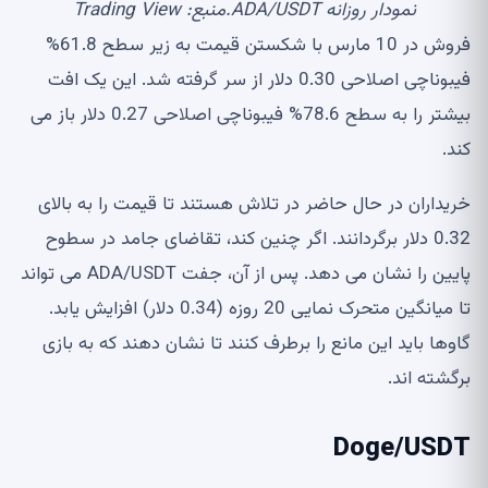
نمودار روزانه ADA/USDT.منبع: Trading View
فروش در 10 مارس با شکستن قیمت به زیر سطح 61.8%
فیبوناچی اصلاحی 0.30 دلار از سر گرفته شد. این یک افت
بیشتر را به سطح 78.6% فیبوناچی اصلاحی 0.27 دلار باز می
کند.
خریداران در حال حاضر در تلاش هستند تا قیمت را به بالای
0.32 دلار برگردانند. اگر چنین کند، تقاضای جامد در سطوح
پایین را نشان می دهد. پس از آن، جفت ADA/USDT می تواند
تا میانگین متحرک نمایی 20 روزه (0.34 دلار) افزایش یابد.
گاوها باید این مانع را برطرف کنند تا نشان دهند که به بازی
برگشته اند.
Doge/USDT