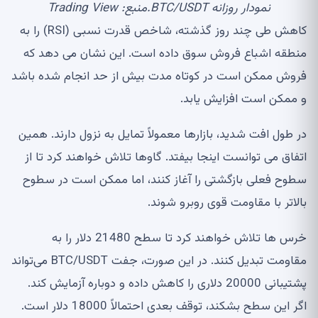
نمودار روزانه BTC/USDT.منبع: Trading View
کاهش طی چند روز گذشته، شاخص قدرت نسبی (RSI) را به
منطقه اشباع فروش سوق داده است. این نشان می دهد که
فروش ممکن است در کوتاه مدت بیش از حد انجام شده باشد
و ممکن است افزایش یابد.
در طول افت شدید، بازارها معمولاً تمایل به نزول دارند. همین
اتفاق می توانست اینجا بیفتد. گاوها تلاش خواهند کرد تا از
سطوح فعلی بازگشتی را آغاز کنند، اما ممکن است در سطوح
بالاتر با مقاومت قوی روبرو شوند.
خرس ها تلاش خواهند کرد تا سطح 21480 دلار را به
مقاومت تبدیل کنند. در این صورت، جفت BTC/USDT می‌تواند
پشتیبانی 20000 دلاری را کاهش داده و دوباره آزمایش کند.
اگر این سطح بشکند، توقف بعدی احتمالاً 18000 دلار است.