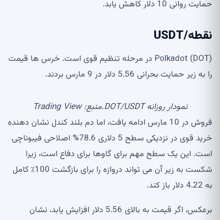
حمایت روانی 10 دلار کاهش یابد.
نقطه/USDT
Polkadot (DOT) در مرحله تنظیم قوی است. خرس ها قیمت
را به زیر حمایت بحرانی 5.56 دلار در 9 مارس بردند.
نمودار روزانه DOT/USDT.منبع: Trading View
فروش در 10 مارس ادامه یافت، اما دم بلند کندل نشان دهنده
خرید قوی در نزدیکی سطح 5 دلاری 78.6% اصلاحی فیبوناچی
است. این یک سطح مهم برای گاوها برای دفاع است، زیرا
شکست به زیر آن می تواند دروازه را برای بازگشت 100٪ کامل
به 4.22 دلار باز کند.
برعکس، اگر قیمت به بالای 5.56 دلار افزایش یابد، نشان