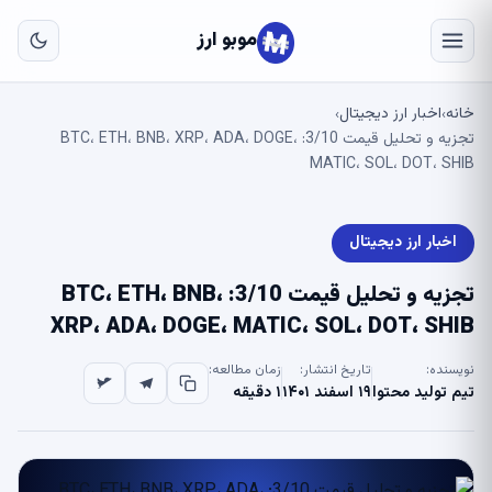
به
مح
موبو ارز
اص
خانه
اخبار ارز دیجیتال
›
›
تجزیه و تحلیل قیمت 3/10: BTC، ETH، BNB، XRP، ADA، DOGE،
MATIC، SOL، DOT، SHIB
اخبار ارز دیجیتال
تجزیه و تحلیل قیمت 3/10: BTC، ETH، BNB،
XRP، ADA، DOGE، MATIC، SOL، DOT، SHIB
نویسنده:
تاریخ انتشار:
زمان مطالعه:
تیم تولید محتوا
۱۹ اسفند ۱۴۰۱
۱ دقیقه