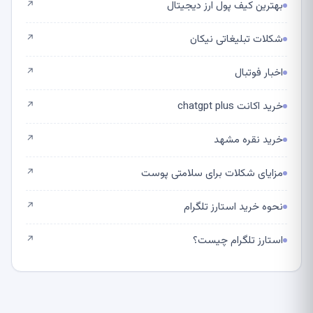
بهترین کیف پول ارز دیجیتال
↗
شکلات تبلیغاتی نیکان
↗
اخبار فوتبال
↗
خرید اکانت chatgpt plus
↗
خرید نقره مشهد
↗
مزایای شکلات برای سلامتی پوست
↗
نحوه خرید استارز تلگرام
↗
استارز تلگرام چیست؟
↗