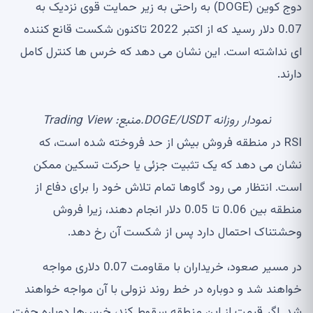
دوج کوین (DOGE) به راحتی به زیر حمایت قوی نزدیک به
0.07 دلار رسید که از اکتبر 2022 تاکنون شکست قانع کننده
ای نداشته است. این نشان می دهد که خرس ها کنترل کامل
دارند.
نمودار روزانه DOGE/USDT.منبع: Trading View
RSI در منطقه فروش بیش از حد فروخته شده است، که
نشان می دهد که یک تثبیت جزئی یا حرکت تسکین ممکن
است. انتظار می رود گاوها تمام تلاش خود را برای دفاع از
منطقه بین 0.06 تا 0.05 دلار انجام دهند، زیرا فروش
وحشتناک احتمال دارد پس از شکست آن رخ دهد.
در مسیر صعود، خریداران با مقاومت 0.07 دلاری مواجه
خواهند شد و دوباره در خط روند نزولی با آن مواجه خواهند
شد. اگر قیمت از این منطقه سقوط کند، خرس‌ها دوباره جفت