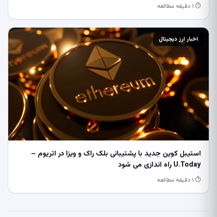
⏱ ۱ دقیقه مطالعه
اخبار ارز دیجیتال
استیبل کوین جدید با پشتیبانی بلک راک و ویزا در اتریوم –
U.Today راه اندازی می شود
⏱ ۱ دقیقه مطالعه