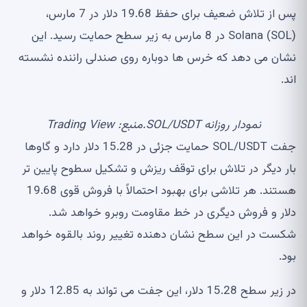
پس از تلاش ضعیف برای حفظ 19.68 دلار در 7 مارس،
Solana (SOL) در 8 مارس به زیر سطح حمایت رسید. این
نشان می دهد که خرس ها دوباره روی صندلی راننده نشسته
اند.
نمودار روزانه SOL/USDT.منبع: Trading View
جفت SOL/USDT حمایت جزئی در 15.28 دلار دارد و گاوها
بار دیگر در تلاش برای توقف ریزش و تشکیل سطوح پایین تر
هستند. هر تلاشی برای بهبود احتمالاً با فروش قوی 19.68
دلار و فروش دیگری در خط مقاومت روبرو خواهد شد.
شکست در این سطح نشان دهنده تغییر روند بالقوه خواهد
بود.
در زیر سطح 15.28 دلار، این جفت می تواند به 12.85 دلار و