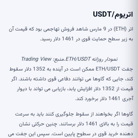
اتریوم/USDT
اتر (ETH) در 9 مارس شاهد فروش تهاجمی بود که قیمت آن
به زیر سطح حمایت قوی در 1461 دلار رسید.
نمودار روزانه ETH/USDT.منبع: Trading View
جفت ETH/USDT ممکن است در آینده به 1352 دلار سقوط
کند، جایی که گاوها می توانند دفاعی قوی داشته باشند. اگر
قیمت از 1352 دلار افزایش یابد، بازیابی می تواند با دیوار
آجری 1461 دلار برخورد کند.
گاوها اگر بخواهند از سقوط جلوگیری کنند باید به سرعت
قیمت را به بالای 1461 دلار برسانند. چنین حرکتی نشان
دهنده خرید قوی در سطوح پایین است. سپس این جفت می