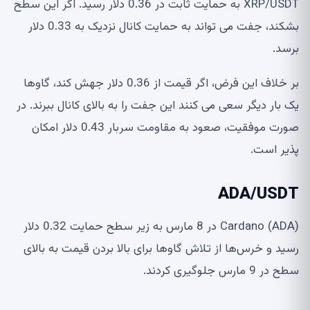
XRP/USDT به حمایت ثابت در 0.36 دلار رسید. اگر این سطح
بشکند، جفت می تواند به حمایت کانال نزدیک به 0.33 دلار
برسد.
بر خلاف این فرض، اگر قیمت از 0.36 دلار جهش کند، گاوها
یک بار دیگر سعی می کنند این جفت را به بالای کانال ببرند. در
صورت موفقیت، صعود به مقاومت سربار 0.43 دلار امکان
پذیر است.
ADA/USDT
Cardano (ADA) در 8 مارس به زیر سطح حمایت 0.32 دلار
رسید و خرس‌ها از تلاش گاوها برای بالا بردن قیمت به بالای
سطح در 9 مارس جلوگیری کردند.