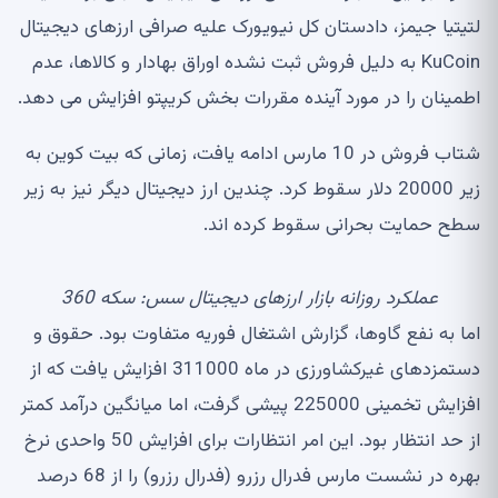
لتیتیا جیمز، دادستان کل نیویورک علیه صرافی ارزهای دیجیتال
KuCoin به دلیل فروش ثبت نشده اوراق بهادار و کالاها، عدم
اطمینان را در مورد آینده مقررات بخش کریپتو افزایش می دهد.
شتاب فروش در 10 مارس ادامه یافت، زمانی که بیت کوین به
زیر 20000 دلار سقوط کرد. چندین ارز دیجیتال دیگر نیز به زیر
سطح حمایت بحرانی سقوط کرده اند.
عملکرد روزانه بازار ارزهای دیجیتال سس:
سکه 360
اما به نفع گاوها، گزارش اشتغال فوریه متفاوت بود. حقوق و
دستمزدهای غیرکشاورزی در ماه 311000 افزایش یافت که از
افزایش تخمینی 225000 پیشی گرفت، اما میانگین درآمد کمتر
از حد انتظار بود. این امر انتظارات برای افزایش 50 واحدی نرخ
بهره در نشست مارس فدرال رزرو (فدرال رزرو) را از 68 درصد