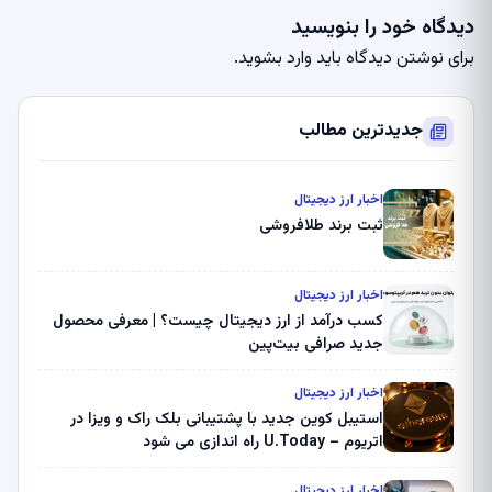
دیدگاه خود را بنویسید
برای نوشتن دیدگاه باید
وارد بشوید
.
جدیدترین مطالب
اخبار ارز دیجیتال
ثبت برند طلافروشی
اخبار ارز دیجیتال
کسب درآمد از ارز دیجیتال چیست؟ | معرفی محصول
جدید صرافی بیت‌پین
اخبار ارز دیجیتال
استیبل کوین جدید با پشتیبانی بلک راک و ویزا در
اتریوم – U.Today راه اندازی می شود
اخبار ارز دیجیتال