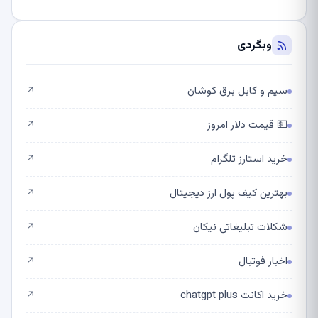
وبگردی
سیم و کابل برق کوشان
↗
💵 قیمت دلار امروز
↗
خرید استارز تلگرام
↗
بهترین کیف پول ارز دیجیتال
↗
شکلات تبلیغاتی نیکان
↗
اخبار فوتبال
↗
خرید اکانت chatgpt plus
↗