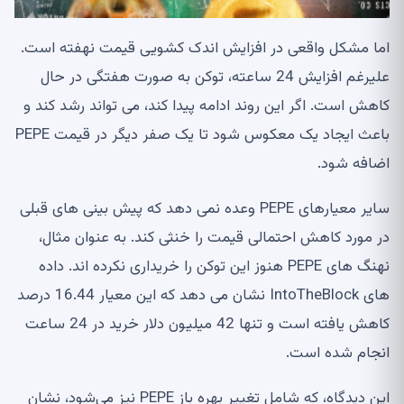
اما مشکل واقعی در افزایش اندک کشویی قیمت نهفته است.
علیرغم افزایش 24 ساعته، توکن به صورت هفتگی در حال
کاهش است. اگر این روند ادامه پیدا کند، می تواند رشد کند و
باعث ایجاد یک معکوس شود تا یک صفر دیگر در قیمت PEPE
اضافه شود.
سایر معیارهای PEPE وعده نمی دهد که پیش بینی های قبلی
در مورد کاهش احتمالی قیمت را خنثی کند. به عنوان مثال،
نهنگ های PEPE هنوز این توکن را خریداری نکرده اند. داده
های IntoTheBlock نشان می دهد که این معیار 16.44 درصد
کاهش یافته است و تنها 42 میلیون دلار خرید در 24 ساعت
انجام شده است.
این دیدگاه، که شامل تغییر بهره باز PEPE نیز می‌شود، نشان