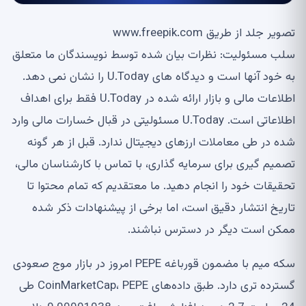
تصویر جلد از طریق www.freepik.com
سلب مسئولیت: نظرات بیان شده توسط نویسندگان ما متعلق
به خود آنها است و دیدگاه های U.Today را نشان نمی دهد.
اطلاعات مالی و بازار ارائه شده در U.Today فقط برای اهداف
اطلاعاتی است. U.Today مسئولیتی در قبال خسارات مالی وارد
شده در طی معاملات ارزهای دیجیتال ندارد. قبل از هر گونه
تصمیم گیری برای سرمایه گذاری، با تماس با کارشناسان مالی،
تحقیقات خود را انجام دهید. ما معتقدیم که تمام محتوا تا
تاریخ انتشار دقیق است، اما برخی از پیشنهادات ذکر شده
ممکن است دیگر در دسترس نباشند.
سکه میم با مضمون قورباغه PEPE امروز در بازار موج صعودی
گسترده تری دارد. طبق داده‌های CoinMarketCap، PEPE طی