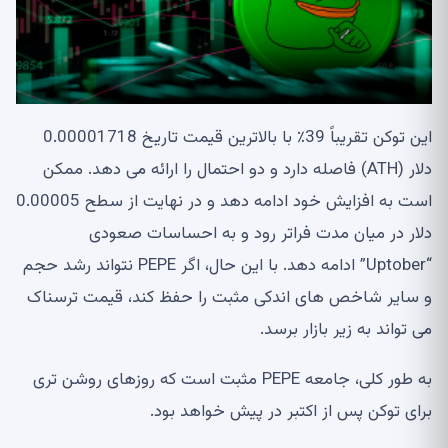
این توکن تقریباً 39٪ با بالاترین قیمت تاریخ 0.00001718
دلار (ATH) فاصله دارد و دو احتمال را ارائه می دهد. ممکن
است به افزایش خود ادامه دهد و در نهایت از سطح 0.00005
دلار در میان مدت فراتر رود و به احساسات صعودی
“Uptober” ادامه دهد. با این حال، اگر PEPE نتواند رشد حجم
و سایر شاخص های اندکی مثبت را حفظ کند، قیمت ترسناک
می تواند به زیر بازار برسد.
به طور کلی، جامعه PEPE مثبت است که روزهای روشن تری
برای توکن پس از اکتبر در پیش خواهد بود.