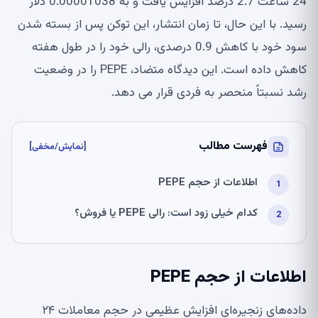
24 ساعت 2.7 درصد افزایش یافت و به 0.00001038 دلار
رسید. با این حال، تا زمان انتشار، این توکن پس از بسته شدن
سود خود با کاهش 0.9 درصدی، رالی خود را در طول هفته
کاهش داده است. این دیدگاه متضاد، PEPE را در وضعیت
رشد نسبتاً منحصر به فردی قرار می دهد.
فهرست مطالب
[نمایش/مخفی]
اطلاعات از حجم PEPE
کدام خیلی زود است: رالی PEPE یا فروش؟
اطلاعات از حجم PEPE
داده‌های زنجیره‌ای افزایش عظیمی در حجم معاملات ۲۴