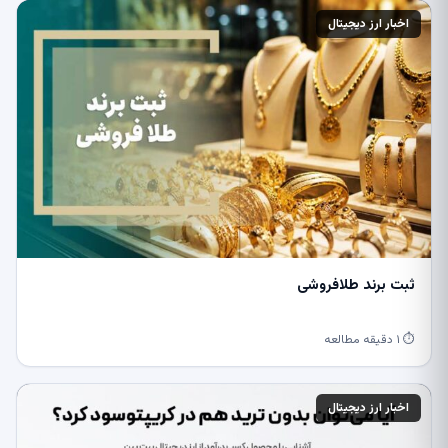
اخبار ارز دیجیتال
ثبت برند طلافروشی
⏱ ۱ دقیقه مطالعه
اخبار ارز دیجیتال