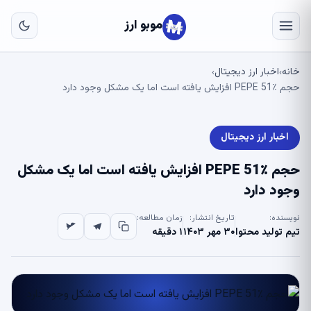
به
مح
موبو ارز
اص
خانه
اخبار ارز دیجیتال
›
›
حجم PEPE 51٪ افزایش یافته است اما یک مشکل وجود دارد
اخبار ارز دیجیتال
حجم PEPE 51٪ افزایش یافته است اما یک مشکل
وجود دارد
نویسنده:
تاریخ انتشار:
زمان مطالعه:
تیم تولید محتوا
۳۰ مهر ۱۴۰۳
۱ دقیقه