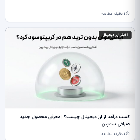
⏱ ۱ دقیقه مطالعه
اخبار ارز دیجیتال
کسب درآمد از ارز دیجیتال چیست؟ | معرفی محصول جدید
صرافی بیت‌پین
⏱ ۱ دقیقه مطالعه