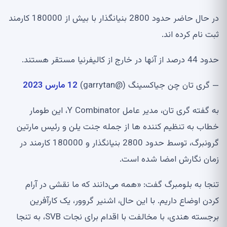
در حال حاضر حدود 2800 بنیانگذار با بیش از 180000 کارمند
ثبت نام کرده اند.
حدود 44 درصد از آنها در خارج از کالیفرنیا مستقر هستند.
— گری تان چن جیاکسینگ (@garrytan)
12 مارس 2023
به گفته گری تان، مدیر عامل Y Combinator، این طومار
خطاب به تنظیم کننده ها از جمله جنت یلن و رئیس مارتین
گرونبرگ، توسط حدود 2800 بنیانگذار و 180000 کارمند در
زمان نگارش امضا شده است.
تنجا به بلومبرگ گفت: «همه می‌دانند که ما نقشی در آرام
کردن اوضاع داریم. با این حال، اشنیر گروور، یک کارآفرین
برجسته هندی، با مخالفت با اقدام برای نجات SVB، به تنجا