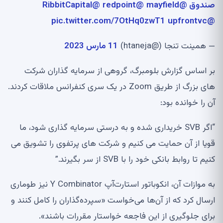
صندوق @mayfield
@redpoint
@RibbitCapital
pic.twitter.com/7OtHq0zwT1
@upfrontvc
— همینت تنجا (@htaneja)
11 مارس 2023
بر اساس گزارش بلومبرگ، گروهی از سرمایه گذاران شرکت
های بزرگ از طریق Zoom در یک سری کنفرانس ملاقات کردند.
آن را خوانده بود:
“اگر SVB خریداری شده و به درستی سرمایه گذاری شود، ما
قویا از آن حمایت می کنیم و شرکت های پرتفوی را تشویق می
کنیم تا روابط بانکی خود را با SVB از سر بگیرند.”
به موازات آن، انکوباتور استارت‌آپ Y Combinator نیز طوماری
ارسال کرد که از آن‌ها می‌خواست «سپرده‌گذاران را کامل کنند و
برای جلوگیری از این فاجعه خواستار مقررات باشند».