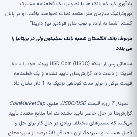
یادآوری کرد که بانک ها با تصویب یک قطعنامه مشترک
بوروکراتیک سازمان ملل متحد نجات نخواهند یافت. او در پایان
گفت: “شما به اراده و توپ های فولادی نیاز دارید!”
مربوط:
بانک انگلستان شعبه بانک سیلیکون ولی در بریتانیا را
می بندد
ساعاتی پس از اینکه USD Coin (USDC) پیوند خود را با دلار
آمریکا از دست داد، گزارش‌های تایید نشده از یک قطعنامه
قیمت توکن را برای مدت کوتاهی نزدیک به 1 دلار نشان داد.
نمودار 7 روزه قیمت USDC/USD. منبع: CoinMarketCap
گزارش‌ها در حال حاضر تایید نشده‌اند، اما منابع متعدد تأیید
می‌کنند که مسیرهای مختلف زیادی در حال کار برای حل و
فصل هستند و سپرده‌گذاران «حداقل 50 درصد از سپرده‌های