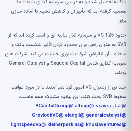
بانک «تحصیل شده و به درستی سرمایه گذاری شود.» ما
تصمیم گرفته ایم که تأثیر آن را کاهش دهیم تا آماده سازی
برای
حدود 125 VC و سرمایه گذار بیانیه ای را امضا کرده اند که از
SVB به عنوان راهی برای محدود کردن تأثیر شکست بانک و
متعاقب آن انقراض شرکت فناوری حمایت می کند. شرکت های
سرمایه گذاری شامل Sequoia Capital و General Catalyst
بودند.
چند تن از رهبران VC امروز گرد هم آمدند تا در مورد عواقب
سقوط SVB بحث کنند. این بیانیه مشترک همه ماست.
@شتاب دهنده
@altcap
@BCapitalGroup
@GreylockVC
@eladgil
@generalcatalyst
@lightspeedvp
@kleinerperkins
@khoslaventures