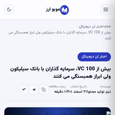
به
مح
موبو ارز
اص
خانه
اخبار ارز دیجیتال
›
›
بیش از 100 VC، سرمایه گذاران با بانک سیلیکون ولی ابراز همبستگی می
کنند
اخبار ارز دیجیتال
بیش از 100 VC، سرمایه گذاران با بانک سیلیکون
ولی ابراز همبستگی می کنند
نویسنده:
تاریخ انتشار:
زمان مطالعه:
تیم تولید محتوا
۲۱ اسفند ۱۴۰۱
۱ دقیقه