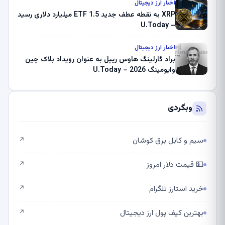
اخبار ارز دیجیتال
XRP به نقطه عطف جدید ETF 1.5 میلیارد دلاری رسید
– U.Today
اخبار ارز دیجیتال
براد گارلینگ هاوس ریپل به عنوان رویداد بلاک چین
وایومینگ 2026 – U.Today
وبگردی
سیم و کابل برق کوشان
↗
💵 قیمت دلار امروز
↗
خرید استارز تلگرام
↗
بهترین کیف پول ارز دیجیتال
↗