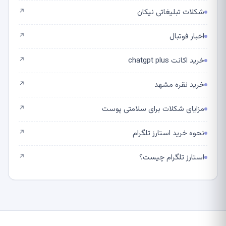
شکلات تبلیغاتی نیکان
↗
اخبار فوتبال
↗
خرید اکانت chatgpt plus
↗
خرید نقره مشهد
↗
مزایای شکلات برای سلامتی پوست
↗
نحوه خرید استارز تلگرام
↗
استارز تلگرام چیست؟
↗