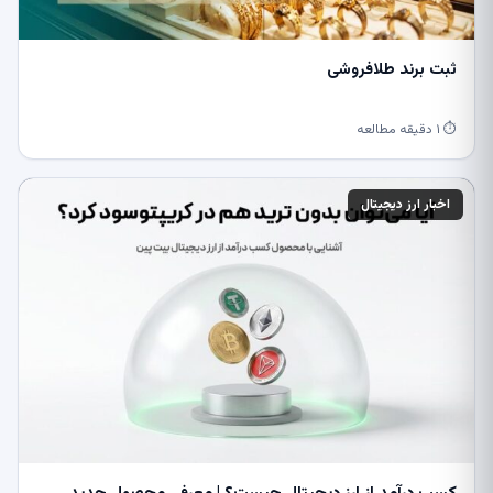
ثبت برند طلافروشی
⏱ ۱ دقیقه مطالعه
اخبار ارز دیجیتال