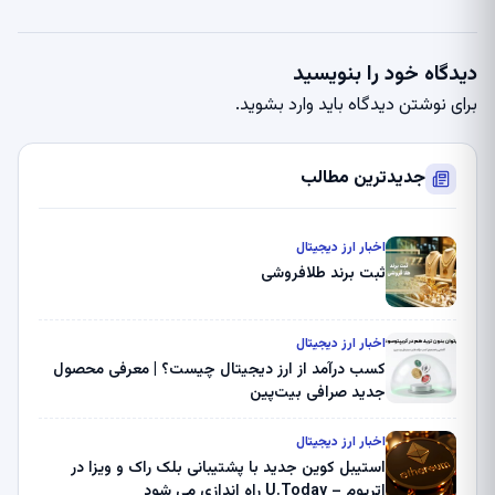
دیدگاه خود را بنویسید
برای نوشتن دیدگاه باید
وارد بشوید
.
جدیدترین مطالب
اخبار ارز دیجیتال
ثبت برند طلافروشی
اخبار ارز دیجیتال
کسب درآمد از ارز دیجیتال چیست؟ | معرفی محصول
جدید صرافی بیت‌پین
اخبار ارز دیجیتال
استیبل کوین جدید با پشتیبانی بلک راک و ویزا در
اتریوم – U.Today راه اندازی می شود