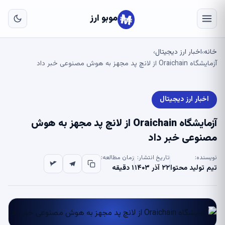
به
مح
موبو ارز
اص
خانه
اخبار ارز دیجیتال
›
›
آزمایشگاه Oraichain از لانچ پد مجهز به هوش مصنوعی خبر داد
اخبار ارز دیجیتال
آزمایشگاه Oraichain از لانچ پد مجهز به هوش
مصنوعی خبر داد
نویسنده:
تاریخ انتشار:
زمان مطالعه:
تیم تولید محتوا
۲۲ آذر ۱۴۰۳
۱ دقیقه