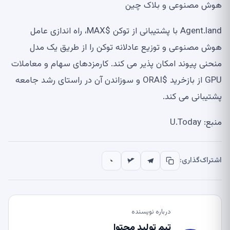
هوش مصنوعی و بلاک چین
Agent.land با پشتیبانی از توکن $MAX، راه اندازی عامل
هوش مصنوعی و توزیع عادلانه توکن را از طریق یک مدل
منحنی پیوند امکان پذیر می کند. کارمزدهای سهام و معاملات
GPU از بازخرید $ORAI و سوزاندن آن در راستای رشد جامعه
پشتیبانی می کند.
منبع: U.Today
اشتراک‌گذاری:
درباره نویسنده
تیم تولید محتوا