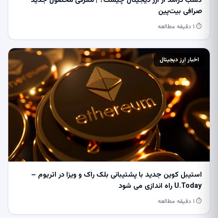
کسب درآمد از ارز دیجیتال چیست؟ | معرفی محصول جدید
صرافی بیت‌پین
⏱ ۱ دقیقه مطالعه
اخبار ارز دیجیتال
استیبل کوین جدید با پشتیبانی بلک راک و ویزا در اتریوم –
U.Today راه اندازی می شود
⏱ ۱ دقیقه مطالعه