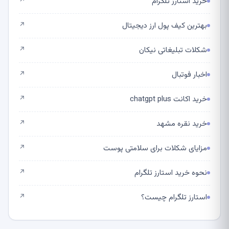
خرید استارز تلگرام
↗
بهترین کیف پول ارز دیجیتال
↗
شکلات تبلیغاتی نیکان
↗
اخبار فوتبال
↗
خرید اکانت chatgpt plus
↗
خرید نقره مشهد
↗
مزایای شکلات برای سلامتی پوست
↗
نحوه خرید استارز تلگرام
↗
استارز تلگرام چیست؟
↗