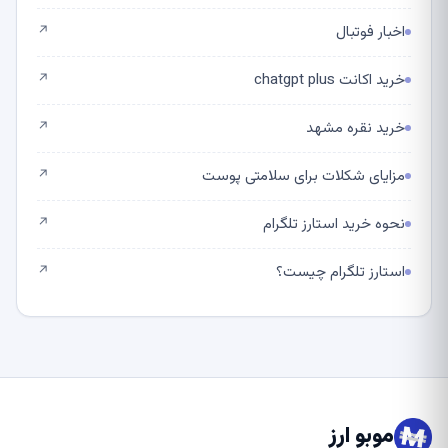
اخبار فوتبال
↗
خرید اکانت chatgpt plus
↗
خرید نقره مشهد
↗
مزایای شکلات برای سلامتی پوست
↗
نحوه خرید استارز تلگرام
↗
استارز تلگرام چیست؟
↗
موبو ارز