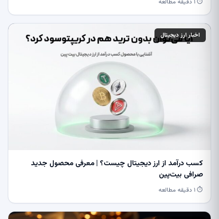
⏱ ۱ دقیقه مطالعه
اخبار ارز دیجیتال
کسب درآمد از ارز دیجیتال چیست؟ | معرفی محصول جدید
صرافی بیت‌پین
⏱ ۱ دقیقه مطالعه