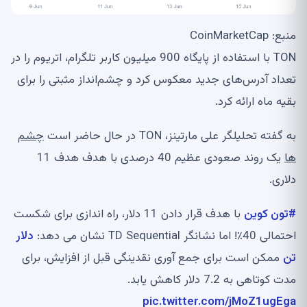
منبع: CoinMarketCap
TON با استفاده از پایگاه 900 میلیون کاربر تلگرام، اتریوم را در
تعداد آدرس‌های جدید معکوس کرد و چشم‌انداز مثبتی را برای
بقیه ماه ارائه کرد.
به گفته تحلیلگر علی مارتینز، TON در حال حاضر است
چشم
ها
یک روند صعودی عظیم 40 درصدی با هدف هدف 11
دلاری.
#تون کوین
با هدف قرار دادن 11 دلار، راه اندازی برای شکست
احتمالی 40٪! اما نشانگر TD Sequential نشان می دهد:
دلار
تن
ممکن است برای جمع آوری نقدینگی قبل از افزایش، برای
مدت کوتاهی به 7.2 دلار کاهش یابد.
pic.twitter.com/jMoZ1ugEga