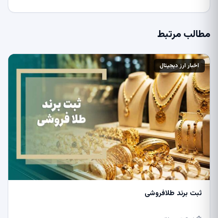
مطالب مرتبط
اخبار ارز دیجیتال
ثبت برند طلافروشی