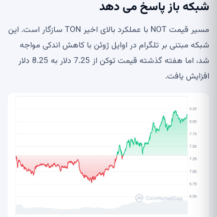
شبکه باز پاسخ می دهد
مسیر قیمت NOT با عملکرد بالای اخیر TON سازگار است. این
شبکه مبتنی بر تلگرام در اوایل ژوئن با کاهش اندکی مواجه
شد، اما هفته گذشته قیمت توکن از 7.25 دلار به 8.25 دلار
افزایش یافت.