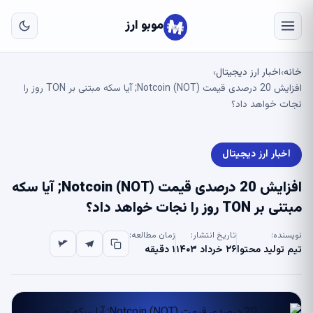
به
مح
موبو ارز
اص
خانه
اخبار ارز دیجیتال
›
›
افزایش 20 درصدی قیمت Notcoin (NOT); آیا سکه مبتنی بر TON روز را
نجات خواهد داد؟
اخبار ارز دیجیتال
افزایش 20 درصدی قیمت Notcoin (NOT); آیا سکه
مبتنی بر TON روز را نجات خواهد داد؟
نویسنده:
تاریخ انتشار:
زمان مطالعه:
تیم تولید محتوا
۲۶ خرداد ۱۴۰۳
۱ دقیقه