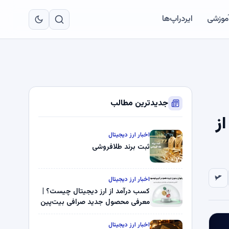
به
مح
آموزشی
ایردراپ‌ها
اص
جدیدترین مطالب
 از
اخبار ارز دیجیتال
ثبت برند طلافروشی
اخبار ارز دیجیتال
کسب درآمد از ارز دیجیتال چیست؟ |
معرفی محصول جدید صرافی بیت‌پین
اخبار ارز دیجیتال