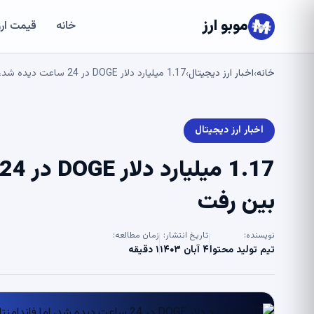
موبو ارز
خانه
قیمت ارز
خانه
اخبار ارز دیجیتال
1.17 میلیارد دلار DOGE در 24 ساعت دیده شد، اما فاندامنتال ها از بین رفت
›
›
اخبار ارز دیجیتال
بین رفت
نویسنده:
تاریخ انتشار:
زمان مطالعه:
تیم تولید محتوا
۴ آبان ۱۴۰۳
۱ دقیقه