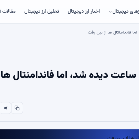
های دیجیتال
اخبار ارز دیجیتال
تحلیل ارز دیجیتال
مقالات 
1.17 میلیارد دلار DOGE در 24 ساعت دیده شد، اما فاندامنتال ها