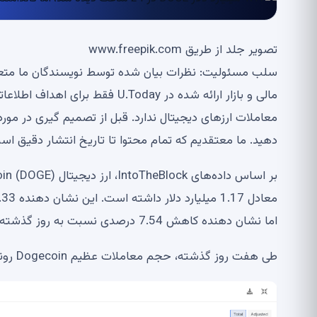
تصویر جلد از طریق www.freepik.com
معاملات ارزهای دیجیتال ندارد. قبل از تصمیم گیری در مورد
دهید. ما معتقدیم که تمام محتوا تا تاریخ انتشار دقیق ا
اما نشان دهنده کاهش 7.54 درصدی نسبت به روز گذشته است و نشان دهنده روند نگران کننده این ارز دیجیتال است.
طی هفت روز گذشته، حجم معاملات عظیم Dogecoin روندی نزولی داشته است.