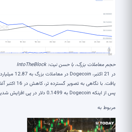
حجم معاملات بزرگ، با حسن نیت: IntoTheBlock
پس از اینکه Dogecoin به 0.1499 دلار در پی افزایش شدید قیمت رسید.
مربوط به